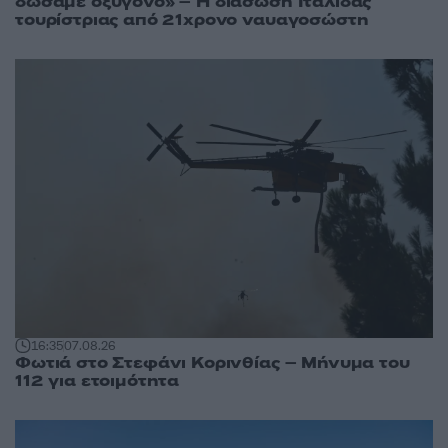
δώσαμε οξυγόνο» – Η διάσωση Ιταλίδας
τουρίστριας από 21χρονο ναυαγοσώστη
16:35
07.08.26
Φωτιά στο Στεφάνι Κορινθίας – Μήνυμα του
112 για ετοιμότητα