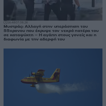
16:48
07.08.26
Μυστράς: Αλλαγή στην υπεράσπιση του
55χρονου που έκρυψε τον νεκρό πατέρα του
σε καταψύκτη – Η αγάπη στους γονείς και η
διαφωνία με την αδερφή του