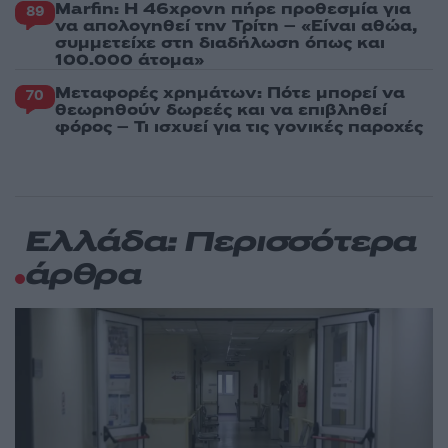
Marfin: Η 46χρονη πήρε προθεσμία για
89
να απολογηθεί την Τρίτη – «Είναι αθώα,
συμμετείχε στη διαδήλωση όπως και
100.000 άτομα»
Μεταφορές χρημάτων: Πότε μπορεί να
70
θεωρηθούν δωρεές και να επιβληθεί
φόρος – Τι ισχυεί για τις γονικές παροχές
Ελλάδα: Περισσότερα
άρθρα