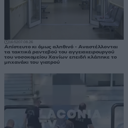
16:52
07.08.26
Απίστευτο κι όμως αληθινό - Aναστέλλονται
τα τακτικά ραντεβού του αγγειοχειρουργού
του νοσοκομείου Χανίων επειδή κλάπηκε το
μηχανάκι του γιατρού