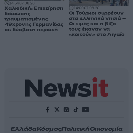
14:54
07.08.26
Χαλκιδική: Επιχείρηση
14:00
07.08.26
Οι Τούρκοι συρρέουν
διάσωσης
στα ελληνικά νησιά –
τραυματισμένης
Οι τιμές και η βίζα
49χρονης Γερμανίδας
τους έκαναν να
σε δύσβατη περιοχή
«κοιτούν» στο Αιγαίο
Ελλάδα
Κόσμος
Πολιτική
Οικονομία