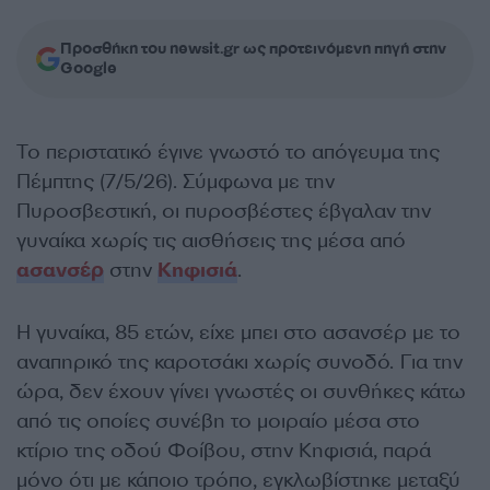
Προσθήκη του newsit.gr ως προτεινόμενη πηγή στην
Google
Το περιστατικό έγινε γνωστό το απόγευμα της
Πέμπτης (7/5/26). Σύμφωνα με την
Πυροσβεστική, οι πυροσβέστες έβγαλαν την
γυναίκα χωρίς τις αισθήσεις της μέσα από
ασανσέρ
στην
Κηφισιά
.
Η γυναίκα, 85 ετών, είχε μπει στο ασανσέρ με το
αναπηρικό της καροτσάκι χωρίς συνοδό. Για την
ώρα, δεν έχουν γίνει γνωστές οι συνθήκες κάτω
από τις οποίες συνέβη το μοιραίο μέσα στο
κτίριο της οδού Φοίβου, στην Κηφισιά, παρά
μόνο ότι με κάποιο τρόπο, εγκλωβίστηκε μεταξύ