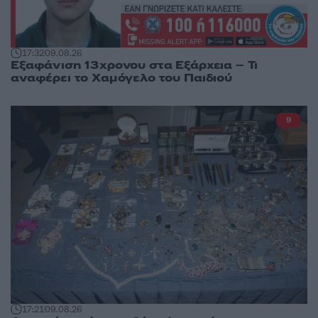
17:32
09.08.26
Εξαφάνιση 13χρονου στα Εξάρχεια – Τι
αναφέρει το Χαμόγελο του Παιδιού
9
17:21
09.08.26