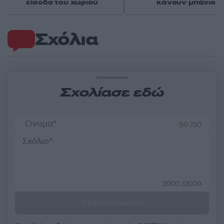
είσοδο του χωριού
κάνουν μπάνιο
Σχόλια
Σχολίασε εδώ
50 /50
2000 /2000
Υποβολή σχολίου