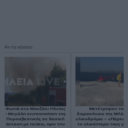
Αν τα χάσατε
Φωτιά στο Μουζάκι Ηλείας
Μετέτρεψαν το
- Μεγάλη κινητοποίηση της
Σαρακήνικο της Μήλου
Πυροσβεστικής σε δασική
ελικοδρόμιο – «Πάρκα
έκταση με πεύκα, πριν την
το ελικόπτερο τους γι