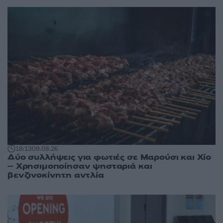
18:13
09.08.26
Δύο συλλήψεις για φωτιές σε Μαρούσι και Χίο
– Χρησιμοποίησαν ψησταριά και
βενζινοκίνητη αντλία