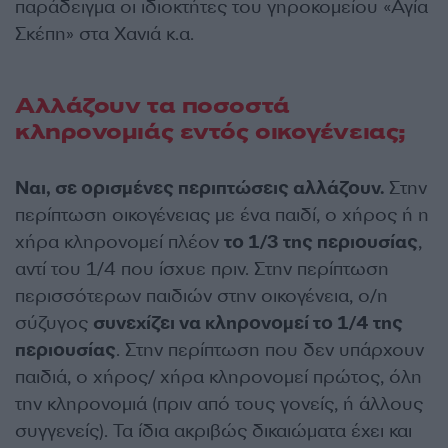
παράδειγμα οι ιδιοκτήτες του γηροκομείου «Αγία
Σκέπη» στα Χανιά κ.α.
Αλλάζουν τα ποσοστά
κληρονομιάς εντός οικογένειας;
Ναι, σε ορισμένες περιπτώσεις αλλάζουν.
Στην
περίπτωση οικογένειας με ένα παιδί, ο χήρος ή η
χήρα κληρονομεί πλέον
το 1/3 της περιουσίας
,
αντί του 1/4 που ίσχυε πριν. Στην περίπτωση
περισσότερων παιδιών στην οικογένεια, ο/η
σύζυγος
συνεχίζει να κληρονομεί το 1/4 της
περιουσίας
. Στην περίπτωση που δεν υπάρχουν
παιδιά, ο χήρος/ χήρα κληρονομεί πρώτος, όλη
την κληρονομιά (πριν από τους γονείς, ή άλλους
συγγενείς). Τα ίδια ακριβώς δικαιώματα έχει και