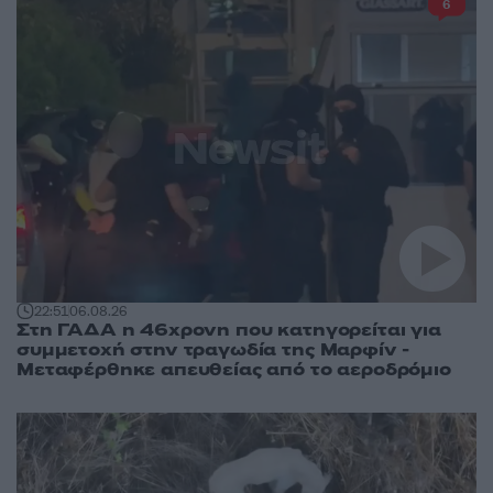
6
22:51
06.08.26
Στη ΓΑΔΑ η 46χρονη που κατηγορείται για
συμμετοχή στην τραγωδία της Μαρφίν -
Μεταφέρθηκε απευθείας από το αεροδρόμιο