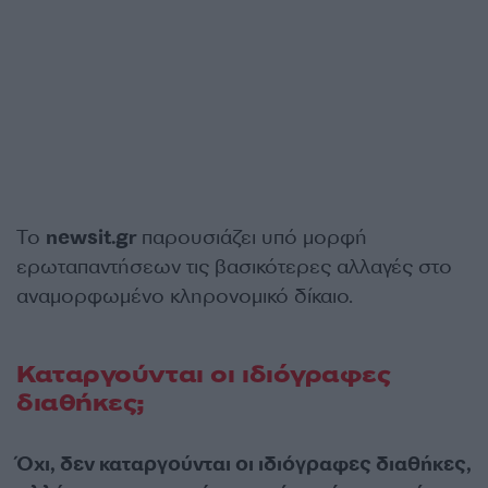
Το
newsit.gr
παρουσιάζει υπό μορφή
ερωταπαντήσεων τις βασικότερες αλλαγές στο
αναμορφωμένο κληρονομικό δίκαιο.
Καταργούνται οι ιδιόγραφες
διαθήκες;
Όχι, δεν καταργούνται οι ιδιόγραφες διαθήκες,