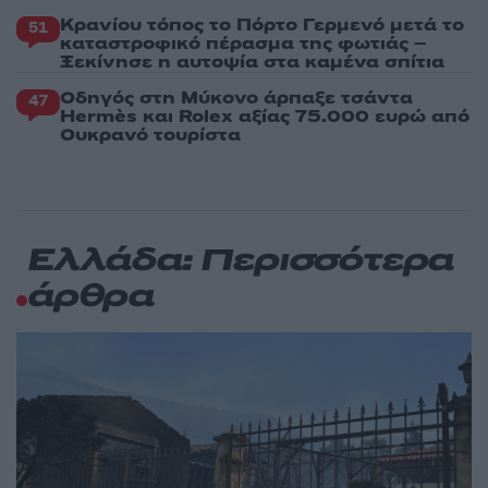
Κρανίου τόπος το Πόρτο Γερμενό μετά το
51
καταστροφικό πέρασμα της φωτιάς –
Ξεκίνησε η αυτοψία στα καμένα σπίτια
Οδηγός στη Μύκονο άρπαξε τσάντα
47
Hermès και Rolex αξίας 75.000 ευρώ από
Ουκρανό τουρίστα
Ελλάδα: Περισσότερα
άρθρα