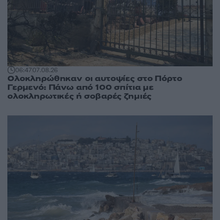
06:47
07.08.26
Ολοκληρώθηκαν οι αυτοψίες στο Πόρτο
Γερμενό: Πάνω από 100 σπίτια με
ολοκληρωτικές ή σοβαρές ζημιές