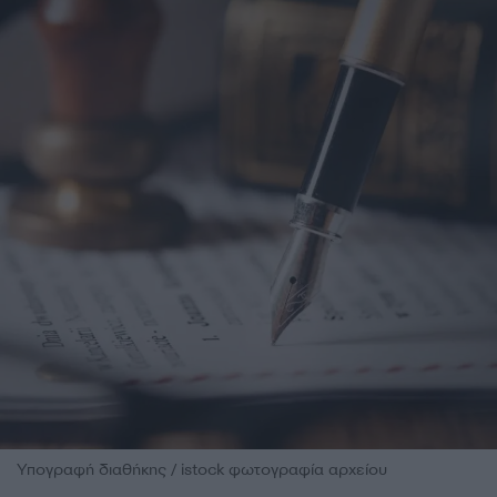
Υπογραφή διαθήκης / istock φωτογραφία αρχείου