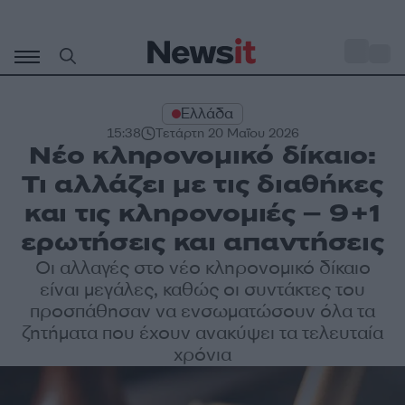
Μετάβαση
σε
o
27
περιεχόμενο
Ελλάδα
15:38
Τετάρτη 20 Μαΐου 2026
Νέο κληρονομικό δίκαιο:
Τι αλλάζει με τις διαθήκες
και τις κληρονομιές – 9+1
ερωτήσεις και απαντήσεις
Οι αλλαγές στο νέο κληρονομικό δίκαιο
είναι μεγάλες, καθώς οι συντάκτες του
προσπάθησαν να ενσωματώσουν όλα τα
ζητήματα που έχουν ανακύψει τα τελευταία
χρόνια