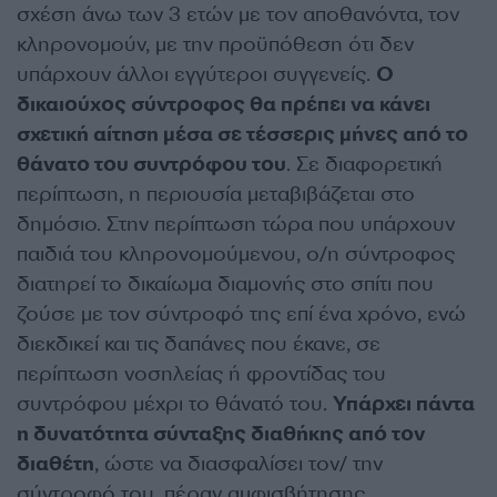
σχέση άνω των 3 ετών με τον αποθανόντα, τον
κληρονομούν, με την προϋπόθεση ότι δεν
υπάρχουν άλλοι εγγύτεροι συγγενείς.
Ο
δικαιούχος σύντροφος θα πρέπει να κάνει
σχετική αίτηση μέσα σε τέσσερις μήνες από το
θάνατο του συντρόφου του
. Σε διαφορετική
περίπτωση, η περιουσία μεταβιβάζεται στο
δημόσιο. Στην περίπτωση τώρα που υπάρχουν
παιδιά του κληρονομούμενου, ο/η σύντροφος
διατηρεί το δικαίωμα διαμονής στο σπίτι που
ζούσε με τον σύντροφό της επί ένα χρόνο, ενώ
διεκδικεί και τις δαπάνες που έκανε, σε
περίπτωση νοσηλείας ή φροντίδας του
συντρόφου μέχρι το θάνατό του.
Υπάρχει πάντα
η δυνατότητα σύνταξης διαθήκης από τον
διαθέτη
, ώστε να διασφαλίσει τον/ την
σύντροφό του, πέραν αμφισβήτησης.