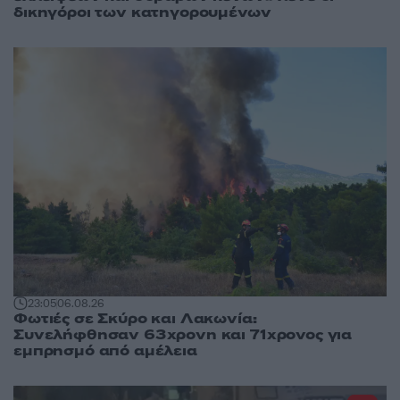
δικηγόροι των κατηγορουμένων
23:05
06.08.26
Φωτιές σε Σκύρο και Λακωνία:
Συνελήφθησαν 63χρονη και 71χρονος για
εμπρησμό από αμέλεια