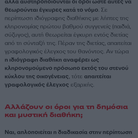
αλλά αυστηροποιούνται οι όροι ώστε αυτές να
θεωρούνται έγκυρες κατά το νόμο
. Σε
περίπτωση ιδιόγραφης διαθήκης με λήπτες της
κληρονομίας πρώτου βαθμού συγγενείς (παιδιά,
σύζυγος), αυτή θεωρείται έγκυρη εντός διετίας
από τη σύνταξή της. Πέραν της διετίας, απαιτείται
γραφολογικός έλεγχος του θανόντος. Αν τώρα
η ιδιόγραφη διαθήκη αναφέρει ως
κληρονομούμενο πρόσωπο εκτός του στενού
κύκλου της οικογένειας
, τότε
απαιτείται
γραφολογικός έλεγχος
εξαρχής.
Αλλάζουν οι όροι για τη δημόσια
και μυστική διαθήκη;
Ναι, απλοποιείται η διαδικασία στην περίπτωση