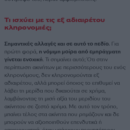
Τι ισχύει με τις εξ αδιαιρέτου
κληρονομιές;
Σημαντικές αλλαγές και σε αυτό το πεδίο.
Για
πρώτη φορά,
η νόμιμη μοίρα από εμπράγματη
γίνεται ενοχική
. Τι σημαίνει αυτό; Ότι στην
περίπτωση ακινήτων με περισσότερους του ενός
κληρονόμους, δεν κληρονομούνται εξ
αδιαιρέτου, αλλά μπορεί όποιος το επιθυμεί να
λάβει τη μερίδα που δικαιούται σε χρήμα,
λαμβάνοντας τη μισή αξία του μεριδίου του
ακίνητου σε ζεστό χρήμα. Με αυτό τον τρόπο,
μπαίνει τέλος στα ακίνητα που ρημάζουν και δε
μπορούν να αξιοποιηθούν επενδυτικά ή