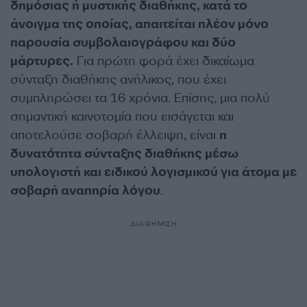
δημόσιας ή μυστικής διαθήκης, κατά το
άνοιγμα της οποίας, απαιτείται πλέον μόνο
παρουσία συμβολαιογράφου και δύο
μάρτυρες.
Για πρώτη φορά έχει δικαίωμα
σύνταξη διαθήκης ανήλικος, που έχει
συμπληρώσει τα 16 χρόνια. Επίσης, μια πολύ
σημαντική καινοτομία που εισάγεται και
αποτελούσε σοβαρή έλλειψη, είναι
η
δυνατότητα σύνταξης διαθήκης μέσω
υπολογιστή και ειδικού λογισμικού για άτομα με
σοβαρή αναπηρία λόγου
.
ΔΙΑΦΗΜΙΣΗ