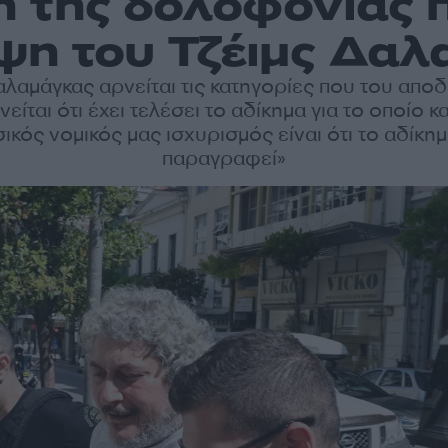
 της δολοφονίας π
ψη του Τζέιμς Δαλ
αλαμάγκας αρνείται τις κατηγορίες που του αποδ
ίται ότι έχει τελέσει το αδίκημα για το οποίο κ
ικός νομικός μας ισχυρισμός είναι ότι το αδίκημ
παραγραφεί»