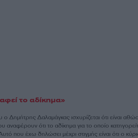
αφεί το αδίκημα»
υ ο Δημήτρης Δαλαμάγκας ισχυρίζεται ότι είναι αθώο
ου αναφέρουν ότι το αδίκημα για το οποίο κατηγορείτ
Αυτό που έχω δηλώσει μέχρι στιγμής είναι ότι ο κύρ