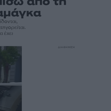
ίσω από τη
αμάγκα
ίδονται,
ατηγορείται.
α έχει
ΔΙΑΦΗΜΙΣΗ