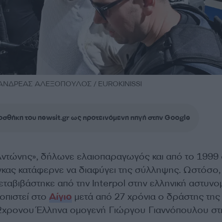
/ ΑΝΔΡΕΑΣ ΑΛΕΞΟΠΟΥΛΟΣ / EUROKINISSI
σθήκη του newsit.gr ως προτεινόμενη πηγή στην Google
ντώνης», δήλωνε ελαιοπαραγωγός και από το 1999
ας κατάφερνε να διαφύγει της σύλληψης. Ωστόσο, 
ταβιβάστηκε από την Interpol στην ελληνική αστυνο
τοπιστεί στο
Αίγιο
μετά από 27 χρόνια ο δράστης της
2χρονου Έλληνα ομογενή Γιώργου Γιαννόπουλου στ