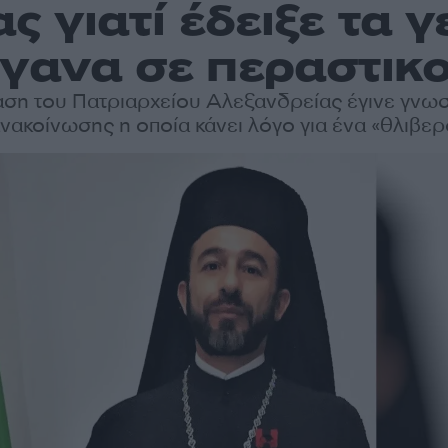
ς γιατί έδειξε τα γ
γανα σε περαστικ
ση του Πατριαρχείου Αλεξανδρείας έγινε γνω
νακοίνωσης η οποία κάνει λόγο για ένα «θλιβε