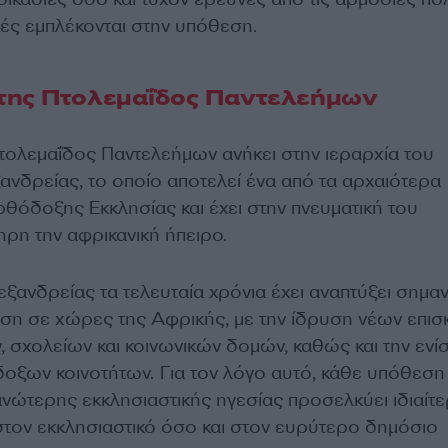
ές εμπλέκονται στην υπόθεση.
της Πτολεμαΐδος Παντελεήμων
ολεμαΐδος Παντελεήμων ανήκει στην ιεραρχία του
ανδρείας, το οποίο αποτελεί ένα από τα αρχαιότερα
θόδοξης Εκκλησίας και έχει στην πνευματική του
ρη την αφρικανική ήπειρο.
ξανδρείας τα τελευταία χρόνια έχει αναπτύξει σημαν
ση σε χώρες της Αφρικής, με την ίδρυση νέων επισ
, σχολείων και κοινωνικών δομών, καθώς και την εν
οξων κοινοτήτων. Για τον λόγο αυτό, κάθε υπόθεση
νώτερης εκκλησιαστικής ηγεσίας προσελκύει ιδιαίτ
τον εκκλησιαστικό όσο και στον ευρύτερο δημόσιο