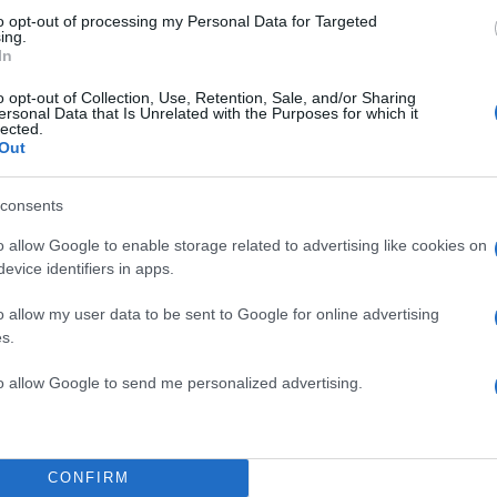
to opt-out of processing my Personal Data for Targeted
ΔΙΑΦΗΜΙΣΗ
ing.
In
o opt-out of Collection, Use, Retention, Sale, and/or Sharing
ersonal Data that Is Unrelated with the Purposes for which it
lected.
Out
consents
o allow Google to enable storage related to advertising like cookies on
evice identifiers in apps.
o allow my user data to be sent to Google for online advertising
s.
to allow Google to send me personalized advertising.
CONFIRM