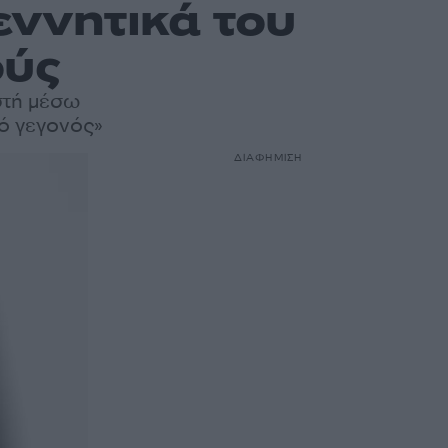
εννητικά του
ούς
στή μέσω
ρό γεγονός»
ΔΙΑΦΗΜΙΣΗ