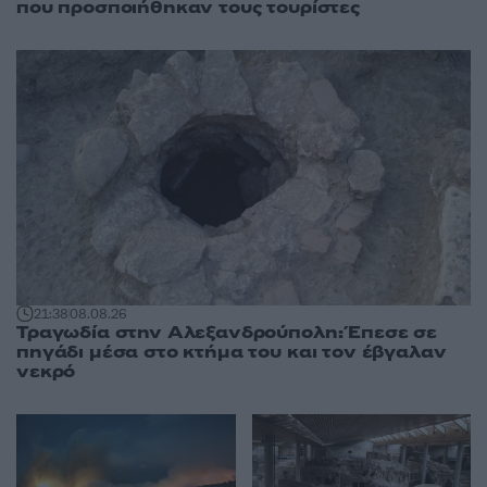
που προσποιήθηκαν τους τουρίστες
21:38
08.08.26
Τραγωδία στην Αλεξανδρούπολη: Έπεσε σε
πηγάδι μέσα στο κτήμα του και τον έβγαλαν
νεκρό