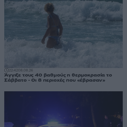
22:42
08.08.26
Άγγιξε τους 40 βαθμούς η θερμοκρασία το
Σάββατο - Οι 8 περιοχές που «έβρασαν»