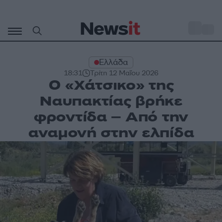
Μετάβαση
σε
o
31
περιεχόμενο
Ελλάδα
18:31
Τρίτη 12 Μαΐου 2026
Ο «Χάτσικο» της
Ναυπακτίας βρήκε
φροντίδα – Από την
αναμονή στην ελπίδα