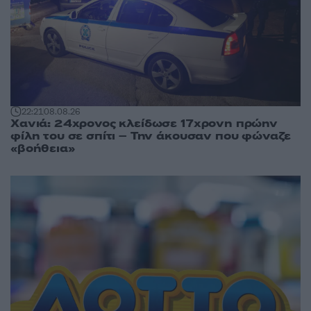
22:21
08.08.26
Χανιά: 24χρονος κλείδωσε 17χρονη πρώην
φίλη του σε σπίτι – Την άκουσαν που φώναζε
«βοήθεια»