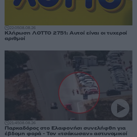
22:05
08.08.26
Κλήρωση ΛΟΤΤΟ 2751: Αυτοί είναι οι τυχεροί
αριθμοί
21:45
08.08.26
Παρκαδόρος στο Ελαφονήσι συνελήφθη για
έβδομη φορά - Τον «τσάκωσαν» αστυνομικοί