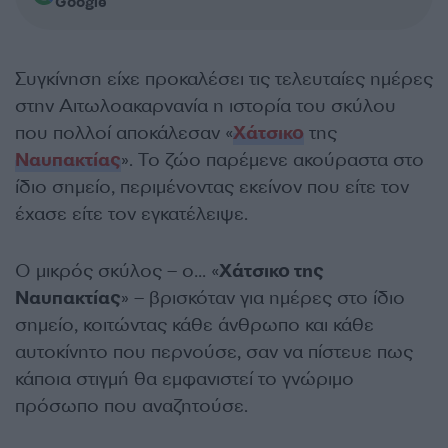
Google
Συγκίνηση είχε προκαλέσει τις τελευταίες ημέρες
στην Αιτωλοακαρνανία η ιστορία του σκύλου
που πολλοί αποκάλεσαν «
Χάτσικο
της
Ναυπακτίας
». Το ζώο παρέμενε ακούραστα στο
ίδιο σημείο, περιμένοντας εκείνον που είτε τον
έχασε είτε τον εγκατέλειψε.
Ο μικρός σκύλος – ο… «
Χάτσικο της
Ναυπακτίας
» – βρισκόταν για ημέρες στο ίδιο
σημείο, κοιτώντας κάθε άνθρωπο και κάθε
αυτοκίνητο που περνούσε, σαν να πίστευε πως
κάποια στιγμή θα εμφανιστεί το γνώριμο
πρόσωπο που αναζητούσε.