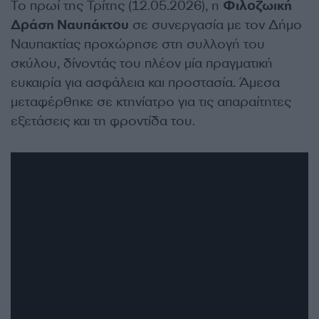
Το πρωί της Τρίτης (12.05.2026), η
Φιλοζωική
Δράση Ναυπάκτου
σε συνεργασία με τον Δήμο
Ναυπακτίας προχώρησε στη συλλογή του
σκύλου, δίνοντάς του πλέον μία πραγματική
ευκαιρία για ασφάλεια και προστασία. Άμεσα
μεταφέρθηκε σε κτηνίατρο για τις απαραίτητες
εξετάσεις και τη φροντίδα του.