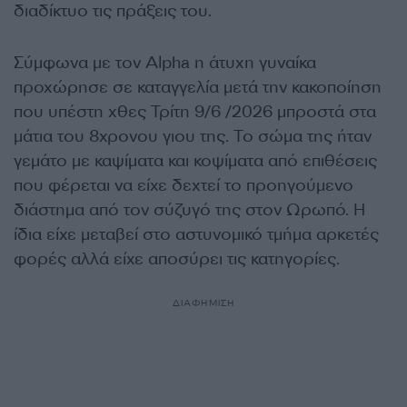
διαδίκτυο τις πράξεις του.
Σύμφωνα με τον Alpha η άτυχη γυναίκα
προχώρησε σε καταγγελία μετά την κακοποίηση
που υπέστη χθες Τρίτη 9/6 /2026 μπροστά στα
μάτια του 8χρονου γιου της. Το σώμα της ήταν
γεμάτο με καψίματα και κοψίματα από επιθέσεις
που φέρεται να είχε δεχτεί το προηγούμενο
διάστημα από τον σύζυγό της στον Ωρωπό. Η
ίδια είχε μεταβεί στο αστυνομικό τμήμα αρκετές
φορές αλλά είχε αποσύρει τις κατηγορίες.
ΔΙΑΦΗΜΙΣΗ