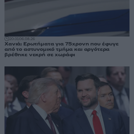
20:31
06.08.26
Χανιά: Ερωτήματα για 75χρονη που έφυγε
από το αστυνομικό τμήμα και αργότερα
βρέθηκε νεκρή σε χωράφι