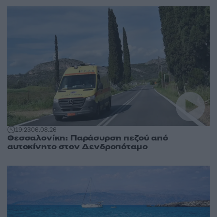
19:23
06.08.26
Θεσσαλονίκη: Παράσυρση πεζού από
αυτοκίνητο στον Δενδροπόταμο