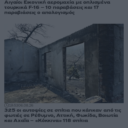
Αιγαίο: Εικονική αερομαχία με οπλισμένα
τουρκικά F-16 – 10 παραβάσεις και 17
παραβιάσεις ο απολογισμός
19:53
06.08.26
325 οι αυτοψίες σε σπίτια που κάηκαν από τις
φωτιές σε Ρέθυμνο, Αττική, Φωκίδα, Βοιωτία
και Αχαΐα – «Κόκκινα» 118 σπίτια