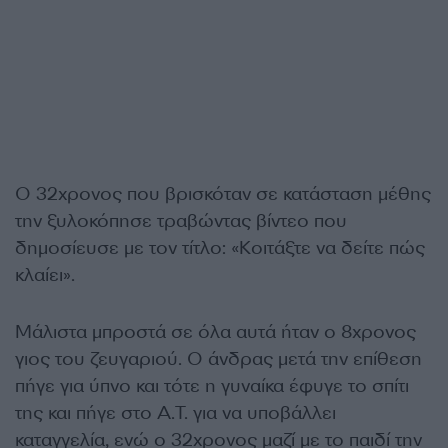
Ο 32χρονος που βρισκόταν σε κατάσταση μέθης
την ξυλοκόπησε τραβώντας βίντεο που
δημοσίευσε με τον τίτλο: «Κοιτάξτε να δείτε πώς
κλαίει».
Μάλιστα μπροστά σε όλα αυτά ήταν ο 8χρονος
γιος του ζευγαριού. Ο άνδρας μετά την επίθεση
πήγε για ύπνο και τότε η γυναίκα έφυγε το σπίτι
της και πήγε στο Α.Τ. για να υποβάλλει
καταγγελία, ενώ ο 32χρονος μαζί με το παιδί την