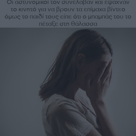
Οι αστυνομικοί τον συνέλαβαν και έψαχναν
το κινητό για να βρουν τα επίμαχα βίντεο
όμως το παιδί τους είπε ότι ο μπαμπάς του το
πέταξε στη θάλασσα