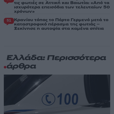
τις φωτιές σε Αττική και Βοιωτία: «Από τα
ισχυρότερα επεισόδια των τελευταίων 50
χρόνων»
Κρανίου τόπος το Πόρτο Γερμενό μετά το
51
καταστροφικό πέρασμα της φωτιάς –
Ξεκίνησε η αυτοψία στα καμένα σπίτια
Ελλάδα: Περισσότερα
άρθρα