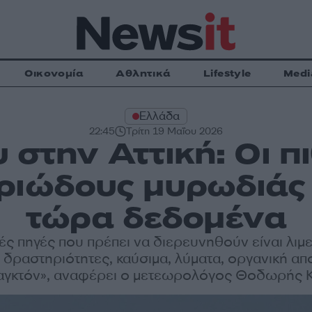
Οικονομία
Αθλητικά
Lifestyle
Medi
Ελλάδα
22:45
Τρίτη 19 Μαΐου 2026
 στην Αττική: Οι π
ριώδους μυρωδιάς 
τώρα δεδομένα
ές πηγές που πρέπει να διερευνηθούν είναι λιμε
ς δραστηριότητες, καύσιμα, λύματα, οργανική α
αγκτόν», αναφέρει ο μετεωρολόγος Θοδωρής 