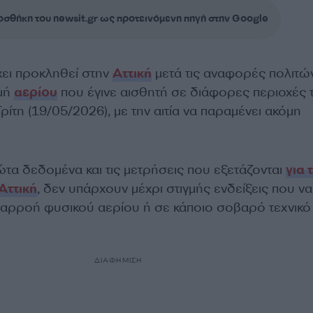
σθήκη του newsit.gr ως προτεινόμενη πηγή στην Google
χει προκληθεί στην
Αττική
μετά τις αναφορές πολιτών
σμή
αερίου
που έγινε αισθητή σε διάφορες περιοχές 
ρίτη (19/05/2026), με την αιτία να παραμένει ακόμη
τα δεδομένα και τις μετρήσεις που εξετάζονται
για 
Αττική
, δεν υπάρχουν μέχρι στιγμής ενδείξεις που να
αρροή φυσικού αερίου ή σε κάποιο σοβαρό τεχνικό
ΔΙΑΦΗΜΙΣΗ