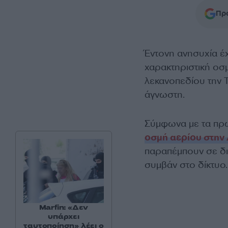
Προ
Έντονη ανησυχία έ
χαρακτηριστική ο
λεκανοπεδίου την Τ
άγνωστη.
Σύμφωνα με τα πρώ
οσμή αερίου στην 
παραπέμπουν σε δι
συμβάν στο δίκτυο.
Marfin: «Δεν
υπάρχει
ταυτοποίηση» λέει ο