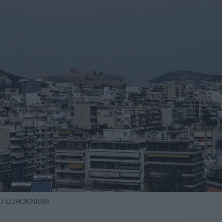
/ EUROKNISSI)