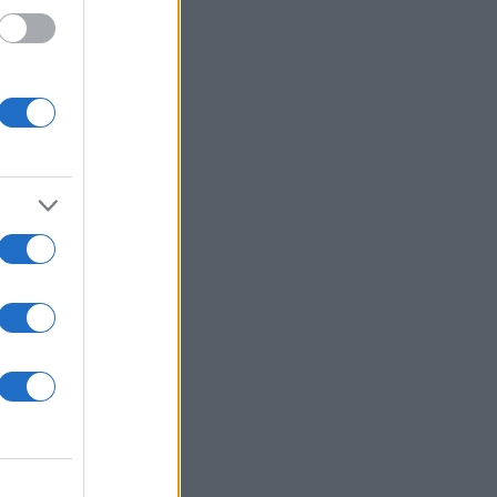
 /50
2000