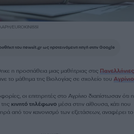
ΛΑΡΗ/EUROKINISSI
σθήκη του newsit.gr ως προτεινόμενη πηγή στην Google
κε η προσπάθεια μιας μαθήτριας στις
Πανελλήνιε
δινε το μάθημα της Βιολογίας σε σχολείο του
Aγρίνιο
ορίες, οι επιτηρητές στο Αγρίνιο διαπίστωσαν ότι η
ί της
κινητό τηλέφωνο
μέσα στην αίθουσα, κάτι που
ηρά από τον κανονισμό των εξετάσεων, αναφέρει το