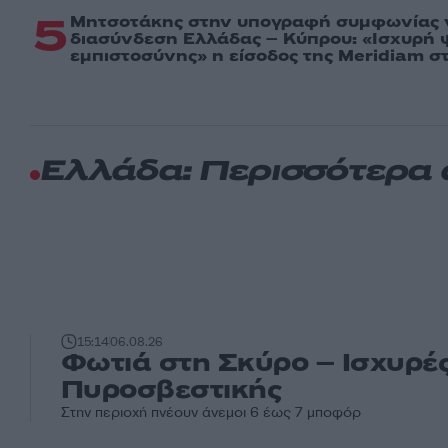
5
Μητσοτάκης στην υπογραφή συμφωνίας γ
διασύνδεση Ελλάδας – Κύπρου: «Ισχυρή
εμπιστοσύνης» η είσοδος της Meridiam σ
Ελλάδα: Περισσότερα
15:14
06.08.26
Φωτιά στη Σκύρο – Ισχυρές
Πυροσβεστικής
Στην περιοχή πνέουν άνεμοι 6 έως 7 μποφόρ