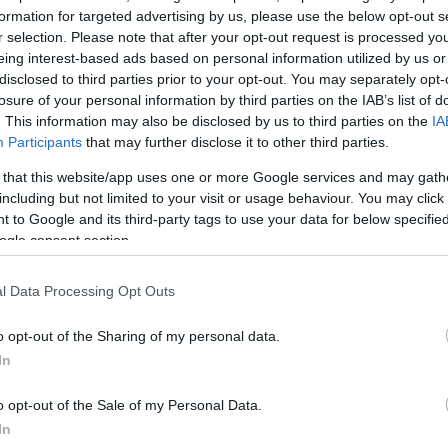
ΔΙΑΦΗΜΙΣΗ
formation for targeted advertising by us, please use the below opt-out s
r selection. Please note that after your opt-out request is processed y
eing interest-based ads based on personal information utilized by us or
disclosed to third parties prior to your opt-out. You may separately opt-
losure of your personal information by third parties on the IAB’s list of
. This information may also be disclosed by us to third parties on the
IA
Participants
that may further disclose it to other third parties.
 that this website/app uses one or more Google services and may gath
including but not limited to your visit or usage behaviour. You may click 
 to Google and its third-party tags to use your data for below specifi
ogle consent section.
l Data Processing Opt Outs
o opt-out of the Sharing of my personal data.
α
In
o opt-out of the Sale of my Personal Data.
In