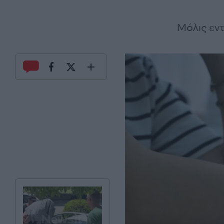
Μόλις εν