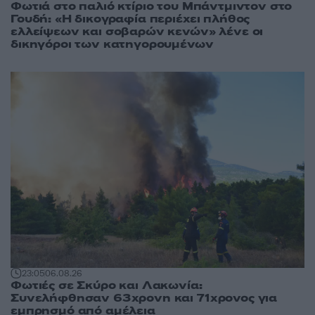
Φωτιά στο παλιό κτίριο του Μπάντμιντον στο
Γουδή: «Η δικογραφία περιέχει πλήθος
ελλείψεων και σοβαρών κενών» λένε οι
δικηγόροι των κατηγορουμένων
23:05
06.08.26
Φωτιές σε Σκύρο και Λακωνία:
Συνελήφθησαν 63χρονη και 71χρονος για
εμπρησμό από αμέλεια