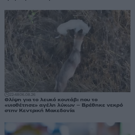
22:48
06.08.26
Θλίψη για το λευκό κουτάβι που το
«υιοθέτησε» αγέλη λύκων – Βρέθηκε νεκρό
στην Κεντρική Μακεδονία