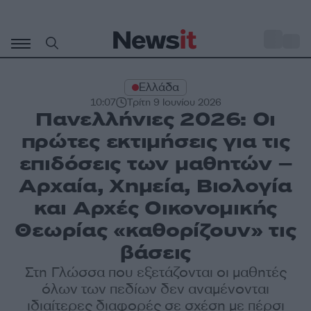
Μετάβαση
σε
o
28
περιεχόμενο
Ελλάδα
10:07
Τρίτη 9 Ιουνίου 2026
Πανελλήνιες 2026: Οι
πρώτες εκτιμήσεις για τις
επιδόσεις των μαθητών –
Αρχαία, Χημεία, Βιολογία
και Αρχές Οικονομικής
Θεωρίας «καθορίζουν» τις
βάσεις
Στη Γλώσσα που εξετάζονται οι μαθητές
όλων των πεδίων δεν αναμένονται
ιδιαίτερες διαφορές σε σχέση με πέρσι