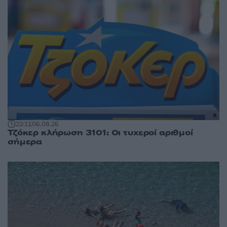
22:11
06.08.26
Τζόκερ κλήρωση 3101: Οι τυχεροί αριθμοί
σήμερα