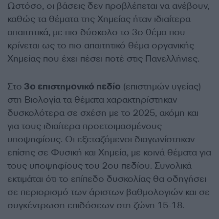
Ωστόσο, οι βάσεις δεν προβλέπεται να ανέβουν,
καθώς τα θέματα της Χημείας ήταν ιδιαίτερα
απαιτητικά, με πιο δύσκολο το 3ο θέμα που
κρίνεται ως το πιο απαιτητικό θέμα οργανικής
Χημείας που έχει πέσει ποτέ στις Πανελλήνιες.
Στο
3ο επιστημονικό πεδίο
(επιστημών υγείας)
στη Βιολογία τα θέματα χαρακτηρίστηκαν
δυσκολότερα σε σχέση με το 2025, ακόμη και
για τους ιδιαίτερα προετοιμασμένους
υποψηφίους. Οι εξεταζόμενοι διαγωνίστηκαν
επίσης σε Φυσική και Χημεία, με κοινά θέματα για
τους υποψηφίους του 2ου πεδίου. Συνολικά
εκτιμάται ότι το επίπεδο δυσκολίας θα οδηγήσει
σε περιορισμό των άριστων βαθμολογιών και σε
συγκέντρωση επιδόσεων στη ζώνη 15-18.