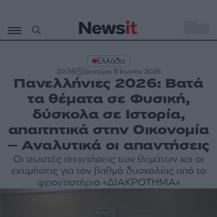
Μετάβαση
σε
o
32
περιεχόμενο
Ελλάδα
10:38
Δευτέρα 8 Ιουνίου 2026
Πανελλήνιες 2026: Βατά
τα θέματα σε Φυσική,
δύσκολα σε Ιστορία,
απαιτητικά στην Οικονομία
– Αναλυτικά οι απαντήσεις
Οι σωστές απαντήσεις των θεμάτων και οι
εκτιμήσεις για τον βαθμό δυσκολίας από το
φροντιστήριο «ΔΙΑΚΡΟΤΗΜΑ»