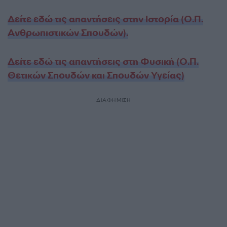
Δείτε εδώ τις απαντήσεις στην Ιστορία (Ο.Π.
Ανθρωπιστικών Σπουδών).
Δείτε εδώ τις απαντήσεις στη Φυσική (Ο.Π.
Θετικών Σπουδών και Σπουδών Υγείας)
ΔΙΑΦΗΜΙΣΗ