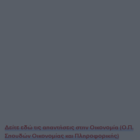
Δείτε εδώ τις απαντήσεις στην Οικονομία (Ο.Π.
Σπουδών Οικονομίας και Πληροφορικής)