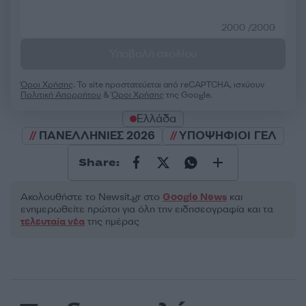
2000 /2000
Υποβολή σχολίου
Όροι Χρήσης
. Το site προστατεύεται από reCAPTCHA, ισχύουν
Πολιτική Απορρήτου
&
Όροι Χρήσης
της Google.
Ελλάδα
ΠΑΝΕΛΛΗΝΙΕΣ 2026
ΥΠΟΨΗΦΙΟΙ ΓΕΛ
Share:
Ακολουθήστε το Νewsit.gr στο
Google News
και
ενημερωθείτε πρώτοι για όλη την ειδησεογραφία και τα
τελευταία νέα
της ημέρας