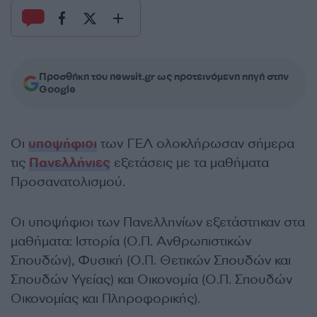
Προσθήκη του newsit.gr ως προτεινόμενη πηγή στην
Google
Οι
υποψήφιοι
των ΓΕΛ ολοκλήρωσαν σήμερα
τις
Πανελλήνιες
εξετάσεις με τα μαθήματα
Προσανατολισμού.
Οι υποψήφιοι των Πανελληνίων εξετάστηκαν στα
μαθήματα: Ιστορία (Ο.Π. Ανθρωπιστικών
Σπουδών), Φυσική (Ο.Π. Θετικών Σπουδών και
Σπουδών Υγείας) και Οικονομία (Ο.Π. Σπουδών
Οικονομίας και Πληροφορικής).