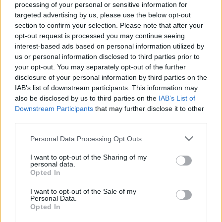
processing of your personal or sensitive information for
targeted advertising by us, please use the below opt-out
section to confirm your selection. Please note that after your
opt-out request is processed you may continue seeing
interest-based ads based on personal information utilized by
us or personal information disclosed to third parties prior to
your opt-out. You may separately opt-out of the further
disclosure of your personal information by third parties on the
IAB’s list of downstream participants. This information may
also be disclosed by us to third parties on the
IAB’s List of
Downstream Participants
that may further disclose it to other
third parties.
Please note that this website/app uses one or more Google
Personal Data Processing Opt Outs
services and may gather and store information including but
not limited to your visit or usage behaviour. You may click to
I want to opt-out of the Sharing of my
personal data.
grant or deny consent to Google and its third-party tags to
Opted In
use your data for below specified purposes in below Google
consent section.
I want to opt-out of the Sale of my
Personal Data.
Opted In