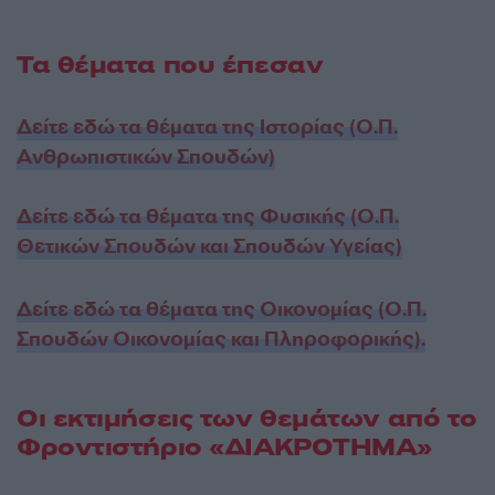
Τα θέματα που έπεσαν
Δείτε εδώ τα θέματα της Ιστορίας (Ο.Π.
Ανθρωπιστικών Σπουδών)
Δείτε εδώ τα θέματα της Φυσικής (Ο.Π.
Θετικών Σπουδών και Σπουδών Υγείας)
Δείτε εδώ τα θέματα της Οικονομίας (Ο.Π.
Σπουδών Οικονομίας και Πληροφορικής).
Οι εκτιμήσεις των θεμάτων από το
Φροντιστήριο «ΔΙΑΚΡΟΤΗΜΑ»