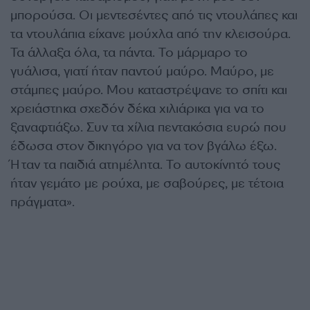
μπορούσα. Οι μεντεσέντες από τις ντουλάπες και
τα ντουλάπια είχανε μούχλα από την κλεισούρα.
Τα άλλαξα όλα, τα πάντα. Το μάρμαρο το
γυάλισα, γιατί ήταν παντού μαύρο. Μαύρο, με
στάμπες μαύρο. Μου καταστρέψανε το σπίτι και
χρειάστηκα σχεδόν δέκα χιλιάρικα για να το
ξαναφτιάξω. Συν τα χίλια πεντακόσια ευρώ που
έδωσα στον δικηγόρο για να τον βγάλω έξω.
Ήταν τα παιδιά ατημέλητα. Το αυτοκίνητό τους
ήταν γεμάτο με ρούχα, με σαβούρες, με τέτοια
πράγματα».