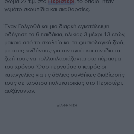
δώμα 27 τ.μ. στο
Περιστέρι
, το οποίο ήταν
γεμάτο σκουπίδια και ακαθαρσίες.
Έναν Γολγοθά και μια διαρκή εγκατάλειψη
οδήγησε τα 6 παιδάκια, ηλικίας 3 μέχρι 13 ετών,
μακριά από το σχολείο και τη φυσιολογική ζωή,
με τους κινδύνους για την υγεία και την ίδια τη
ζωή τους να πολλαπλασιάζονται στο πέρασμα
του χρόνου. Όσο περνούσε ο καιρός οι
καταγγελίες για τις άθλιες συνθήκες διαβίωσής
τους σε ταράτσα πολυκατοικίας στο Περιστέρι,
αυξάνονταν.
ΔΙΑΦΗΜΙΣΗ