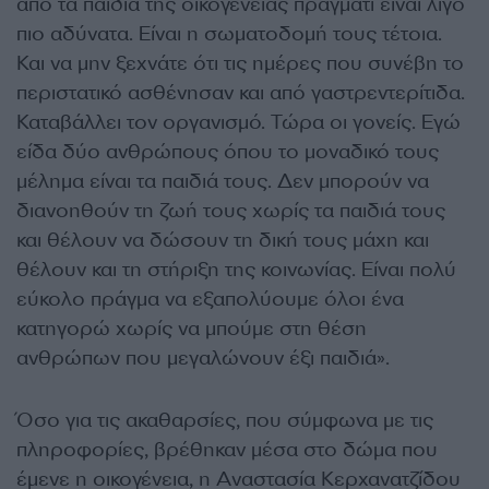
από τα παιδιά της οικογένειας πράγματι είναι λίγο
πιο αδύνατα. Είναι η σωματοδομή τους τέτοια.
Και να μην ξεχνάτε ότι τις ημέρες που συνέβη το
περιστατικό ασθένησαν και από γαστρεντερίτιδα.
Καταβάλλει τον οργανισμό. Τώρα οι γονείς. Εγώ
είδα δύο ανθρώπους όπου το μοναδικό τους
μέλημα είναι τα παιδιά τους. Δεν μπορούν να
διανοηθούν τη ζωή τους χωρίς τα παιδιά τους
και θέλουν να δώσουν τη δική τους μάχη και
θέλουν και τη στήριξη της κοινωνίας. Είναι πολύ
εύκολο πράγμα να εξαπολύουμε όλοι ένα
κατηγορώ χωρίς να μπούμε στη θέση
ανθρώπων που μεγαλώνουν έξι παιδιά».
Όσο για τις ακαθαρσίες, που σύμφωνα με τις
πληροφορίες, βρέθηκαν μέσα στο δώμα που
έμενε η οικογένεια, η Αναστασία Κερχανατζίδου