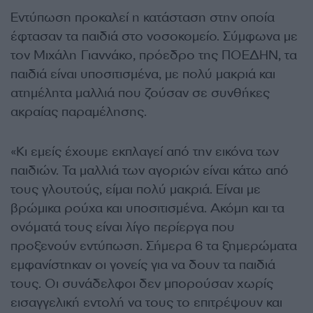
Εντύπωση προκαλεί η κατάσταση στην οποία
έφτασαν τα παιδιά στο νοσοκομείο. Σύμφωνα με
τον Μιχάλη Γιαννάκο, πρόεδρο της ΠΟΕΔΗΝ, τα
παιδιά είναι υποσιτισμένα, με πολύ μακριά και
ατημέλητα μαλλιά που ζούσαν σε συνθήκες
ακραίας παραμέλησης.
«Κι εμείς έχουμε εκπλαγεί από την εικόνα των
παιδιών. Τα μαλλιά των αγοριών είναι κάτω από
τους γλουτούς, είμαι πολύ μακριά. Είναι με
βρώμικα ρούχα και υποσιτισμένα. Ακόμη και τα
ονόματά τους είναι λίγο περίεργα που
προξενούν εντύπωση. Σήμερα 6 τα ξημερώματα
εμφανίστηκαν οι γονείς για να δουν τα παιδιά
τους. Οι συνάδελφοι δεν μπορούσαν χωρίς
εισαγγελική εντολή να τους το επιτρέψουν και