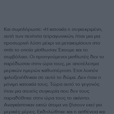
Και συμπλήρωσε: «Η κατοικία η συγκεκριμένη,
αυτή των πενήντα τετραγωνικών, ήταν μια μια
προσωρινή λύση μέχρι να μετακομίσουν στο
σπίτι το οποίο μίσθωσαν. Έχουμε και το
συμβόλαιο. Οι προηγούμενοι μισθωτές δεν το
παρέδωσαν στην ώρα τους, με αποτέλεσμα
μερικών ημερών καθυστέρηση. Έτσι λοιπόν
φιλοξενήθηκαν σε αυτό το δώμα. Δεν ήταν η
μόνιμη κατοικία τους. Τώρα αυτό το γεγονός
ήταν μια ατυχής συγκυρία που δεν τους
παραδόθηκε στην ώρα τους το ακίνητο.
Αναγκάστηκαν οκτώ άτομα να ζήσουν εκεί για
μερικές μέρες. Εκδηλώθηκε και η ασθένεια και