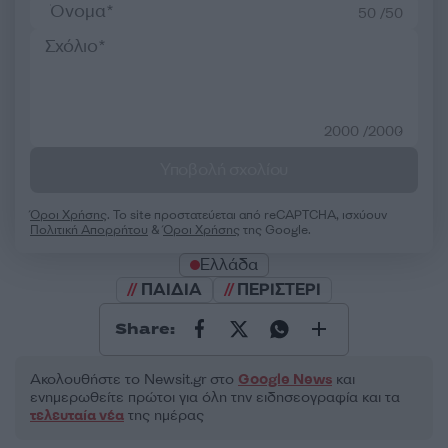
50 /50
2000 /2000
Υποβολή σχολίου
Όροι Χρήσης
. Το site προστατεύεται από reCAPTCHA, ισχύουν
Πολιτική Απορρήτου
&
Όροι Χρήσης
της Google.
Ελλάδα
ΠΑΙΔΙΑ
ΠΕΡΙΣΤΕΡΙ
Share:
Ακολουθήστε το Νewsit.gr στο
Google News
και
ενημερωθείτε πρώτοι για όλη την ειδησεογραφία και τα
τελευταία νέα
της ημέρας