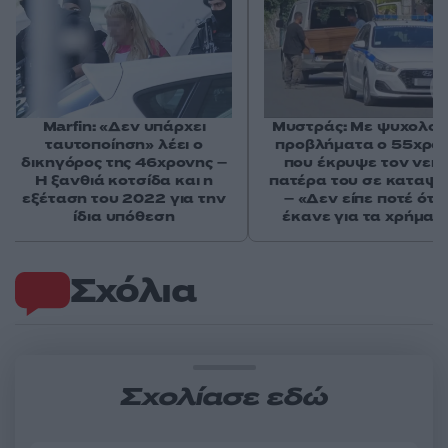
Marfin: «Δεν υπάρχει
Μυστράς: Με ψυχολογ
ταυτοποίηση» λέει ο
προβλήματα ο 55χρο
δικηγόρος της 46χρονης –
που έκρυψε τον νεκ
Η ξανθιά κοτσίδα και η
πατέρα του σε καταψ
εξέταση του 2022 για την
– «Δεν είπε ποτέ ότι 
ίδια υπόθεση
έκανε για τα χρήματ
Σχόλια
Σχολίασε εδώ