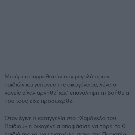
Μητέρες συμμαθητών των μεγαλύτερων
παιδιών και γείτονες της οικογένειας, λένε οι
γονείς είχαν αρνηθεί κατ’ επανάληψη τη βοήθεια
που τους είχε προσφερθεί.
Όταν έγινε η καταγγελία στο «Χαμόγελο του
Παιδιού» η οικογένεια αποφάσισε να πάρει τα 6
παιδιά της και να επιστρέψει πίσω στο Περιστέρι.