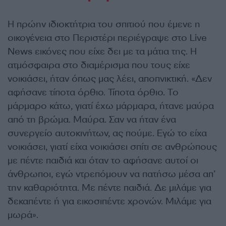
Η πρώην ιδιοκτήτρια του σπιτιού που έμενε η
οικογένεια στο Περιστέρι περιέγραψε στο Live
News εικόνες που είχε δει με τα μάτια της. Η
ατμόσφαιρα στο διαμέρισμα που τους είχε
νοικιάσει, ήταν όπως μας λέει, αποπνικτική. «Δεν
αφήσανε τίποτα όρθιο. Τίποτα όρθιο. Το
μάρμαρο κάτω, γιατί έχω μάρμαρα, ήτανε μαύρα
από τη βρώμα. Μαύρα. Σαν να ήταν ένα
συνεργείο αυτοκινήτων, ας πούμε. Εγώ το είχα
νοικιάσει, γιατί είχα νοικιάσει σπίτι σε ανθρώπους
με πέντε παιδιά και όταν το αφήσανε αυτοί οι
άνθρωποι, εγώ ντρεπόμουν να πατήσω μέσα απ’
την καθαριότητα. Με πέντε παιδιά. Δε μιλάμε για
δεκαπέντε ή για εικοσιπέντε χρονών. Μιλάμε για
μωρά».