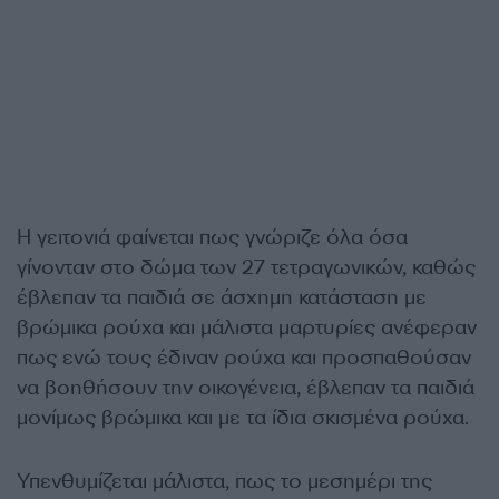
Η γειτονιά φαίνεται πως γνώριζε όλα όσα
γίνονταν στο δώμα των 27 τετραγωνικών, καθώς
έβλεπαν τα παιδιά σε άσχημη κατάσταση με
βρώμικα ρούχα και μάλιστα μαρτυρίες ανέφεραν
πως ενώ τους έδιναν ρούχα και προσπαθούσαν
να βοηθήσουν την οικογένεια, έβλεπαν τα παιδιά
μονίμως βρώμικα και με τα ίδια σκισμένα ρούχα.
Υπενθυμίζεται μάλιστα, πως το μεσημέρι της