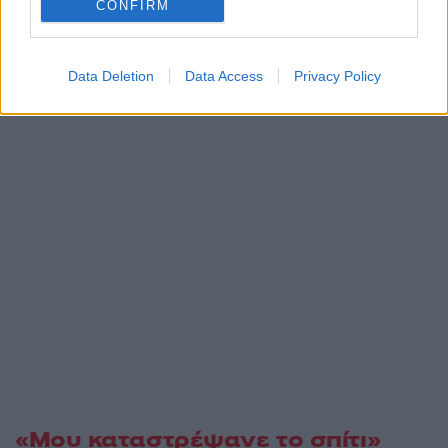
CONFIRM
Data Deletion
Data Access
Privacy Policy
«Μου καταστρέψανε το σπίτι»