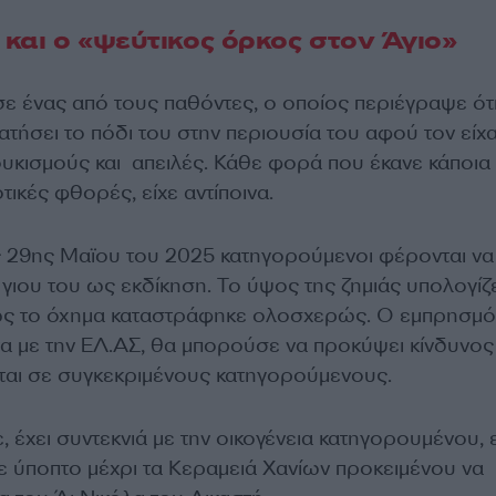
και ο «ψεύτικος όρκος στον Άγιο»
σε ένας από τους παθόντες, ο οποίος περιέγραψε ότι
 πατήσει το πόδι του στην περιουσία του αφού τον είχ
ουκισμούς και απειλές. Κάθε φορά που έκανε κάποια
τικές φθορές, είχε αντίποινα.
 29ης Μαϊου του 2025 κατηγορούμενοι φέρονται να
γιου του ως εκδίκηση. Το ύψος της ζημιάς υπολογίζε
ς το όχημα καταστράφηκε ολοσχερώς. Ο εμπρησμό
α με την ΕΛ.ΑΣ, θα μπορούσε να προκύψει κίνδυνος 
αι σε συγκεκριμένους κατηγορούμενους.
, έχει συντεκνιά με την οικογένεια κατηγορουμένου,
ύποπτο μέχρι τα Κεραμειά Χανίων προκειμένου να