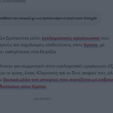
 EUROKINISSI)
σθήκη του newsit.gr ως προτεινόμενη πηγή στην Google
ών βρίσκονται μέλη
εγκληματικής οργάνωσης
που
ασμούς και παράνομες επιδοτήσεις στην
Κρήτη
, με
 οικογένειας στα Βορίζια.
ησαν για συμμετοχή στην εγκληματική οργάνωση έξ
ν οι τρεις, ένας 43χρονος και οι δυο ανιψιοί του, ηλ
αν
βασικά μέλη της σπείρας που σχετίζεται με εκβι
δοτήσεις στην Κρήτη
.
ΔΙΑΦΗΜΙΣΗ