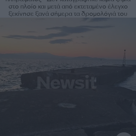
στο πλοίο και μετά από εκτεταμένο έλεγχο
ξεκίνησε ξανά σήμερα τα δρομολόγιά του