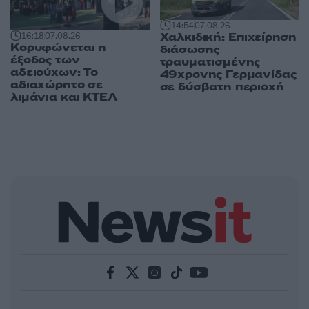
14:54
07.08.26
Χαλκιδική: Επιχείρηση
16:18
07.08.26
Κορυφώνεται η
διάσωσης
έξοδος των
τραυματισμένης
αδειούχων: Το
49χρονης Γερμανίδας
αδιαχώρητο σε
σε δύσβατη περιοχή
λιμάνια και ΚΤΕΛ