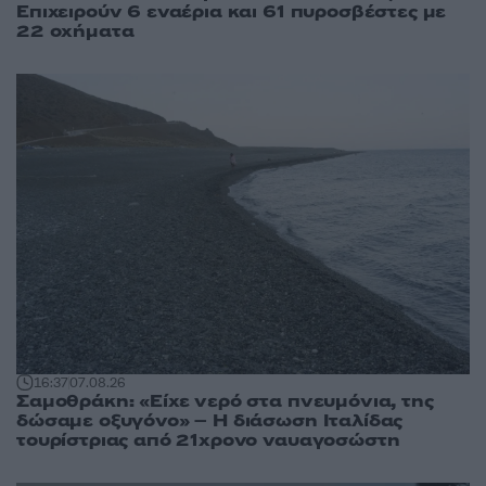
Επιχειρούν 6 εναέρια και 61 πυροσβέστες με
22 οχήματα
16:37
07.08.26
Σαμοθράκη: «Είχε νερό στα πνευμόνια, της
δώσαμε οξυγόνο» – Η διάσωση Ιταλίδας
τουρίστριας από 21χρονο ναυαγοσώστη