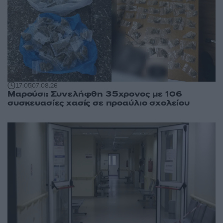
17:05
07.08.26
Μαρούσι: Συνελήφθη 35χρονος με 106
συσκευασίες χασίς σε προαύλιο σχολείου