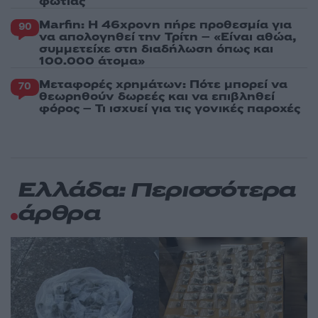
φωτιάς
Marfin: Η 46χρονη πήρε προθεσμία για
90
να απολογηθεί την Τρίτη – «Είναι αθώα,
συμμετείχε στη διαδήλωση όπως και
100.000 άτομα»
Μεταφορές χρημάτων: Πότε μπορεί να
70
θεωρηθούν δωρεές και να επιβληθεί
φόρος – Τι ισχυεί για τις γονικές παροχές
Ελλάδα: Περισσότερα
άρθρα