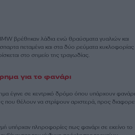
BMW βρέθηκαν λάδια ενώ θραύσματα γυαλιών και
άσπαρτα πεταμένα και στα δύο ρεύματα κυκλοφορίας
βρίσκεται στο σημείο της τραγωδίας.
ύρημα για το φανάρι
ημα έγινε σε κεντρικό δρόμο όπου υπάρχουν φανάρι
ούς που θέλουν να στρίψουν αριστερά, προς διαφορε
γμή υπήρχαν πληροφορίες πως φανάρι σε εκείνο το