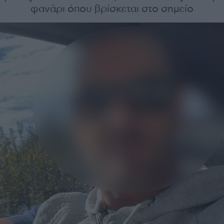
φανάρι όπου βρίσκεται στο σημείο