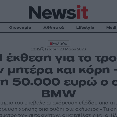
Οικονομία
Αθλητικά
Lifestyle
Medi
Ελλάδα
12:42
Τετάρτη 20 Μαΐου 2026
 έκθεση για το τρ
 μητέρα και κόρη 
η 50.000 ευρώ ο 
BMW
στήριο του επέβαλε απαγόρευση εξόδου από τη 
όρευση χρήσης οποιουδήποτε οχήματος - Τα ση
ματος των αυτοκινήτων, οι καταθέσεις και οι β