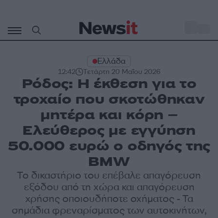
Μετάβαση
σε
o
34
περιεχόμενο
Ελλάδα
12:42
Τετάρτη 20 Μαΐου 2026
Ρόδος: H έκθεση για το
τροχαίο που σκοτώθηκαν
μητέρα και κόρη –
Ελεύθερος με εγγύηση
50.000 ευρώ ο οδηγός της
BMW
Το δικαστήριο του επέβαλε απαγόρευση
εξόδου από τη χώρα και απαγόρευση
χρήσης οποιουδήποτε οχήματος - Τα
σημάδια φρεναρίσματος των αυτοκινήτων,