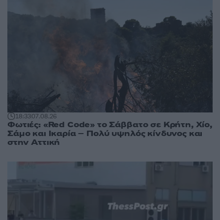
18:33
07.08.26
Φωτιές: «Red Code» το Σάββατο σε Κρήτη, Χίο,
Σάμο και Ικαρία – Πολύ υψηλός κίνδυνος και
στην Αττική