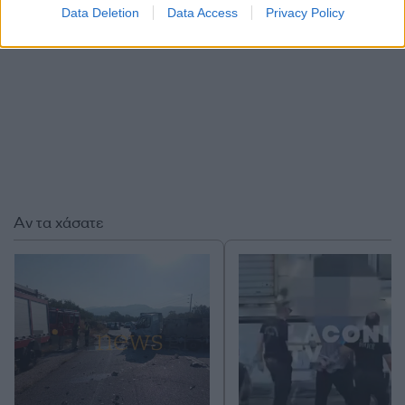
Data Deletion
Data Access
Privacy Policy
Αν τα χάσατε