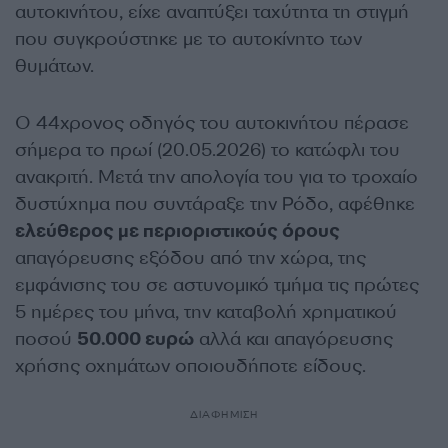
αυτοκινήτου, είχε αναπτύξει ταχύτητα τη στιγμή
που συγκρούστηκε με το αυτοκίνητο των
θυμάτων.
Ο 44χρονος οδηγός του αυτοκινήτου πέρασε
σήμερα το πρωί (20.05.2026) το κατώφλι του
ανακριτή. Μετά την απολογία του για το τροχαίο
δυστύχημα που συντάραξε την Ρόδο, αφέθηκε
ελεύθερος με περιοριστικούς όρους
απαγόρευσης εξόδου από την χώρα, της
εμφάνισης του σε αστυνομικό τμήμα τις πρώτες
5 ημέρες του μήνα, την καταβολή χρηματικού
ποσού
50.000 ευρώ
αλλά και απαγόρευσης
χρήσης οχημάτων οποιουδήποτε είδους.
ΔΙΑΦΗΜΙΣΗ