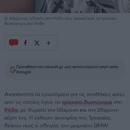
Ο 44χρονος οδηγός στη Ρόδο που προκάλεσε το τροχαίο
δυστύχημα στη Ρόδο
Προσθήκη του newsit.gr ως προτεινόμενη πηγή στην
Google
Αναπάντητα τα ερωτήματα για τις συνθήκες κάτω
από τις οποίες έγινε το
τροχαίο δυστύχημα
στη
Ρόδο
, με θύματα την 56χρονη και την 26χρονη
κόρη της. Η έκθεση αυτοψίας της Τροχαίας
δείχνει πως ο οδηγός του μοιραίου BMW