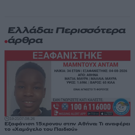
Ελλάδα: Περισσότερα
άρθρα
19:21
07.08.26
Εξαφάνιση 15χρονου στην Αθήνα: Τι αναφέρει
το «Χαμόγελο του Παιδιού»