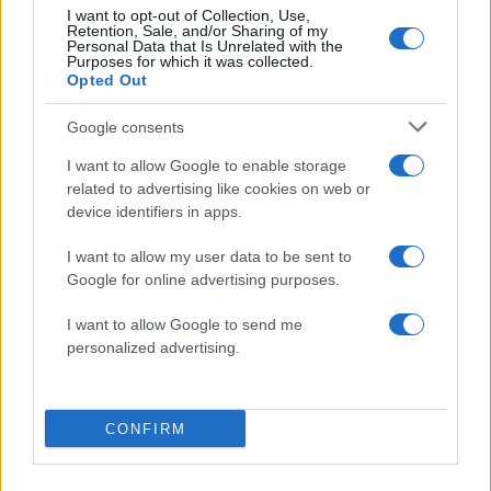
I want to opt-out of Collection, Use,
Retention, Sale, and/or Sharing of my
Personal Data that Is Unrelated with the
Purposes for which it was collected.
Opted Out
Google consents
I want to allow Google to enable storage
related to advertising like cookies on web or
device identifiers in apps.
I want to allow my user data to be sent to
Google for online advertising purposes.
I want to allow Google to send me
Συγγενείς και φίλοι τις αποχαιρέτησαν με λευκά
personalized advertising.
λουλούδια στα χέρια και ένα αναπάντητο «γιατί»
στα χείλη.
ΔΙΑΦΗΜΙΣΗ
CONFIRM