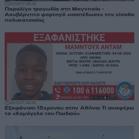
20:54
07.08.26
Παραλίγο τραγωδία στη Μαγνησία -
Ακυβέρνητο φορτηγό «ισοπέδωσε» την είσοδο
πολυκατοικίας
19:21
07.08.26
Εξαφάνιση 15χρονου στην Αθήνα: Τι αναφέρει
το «Χαμόγελο του Παιδιού»