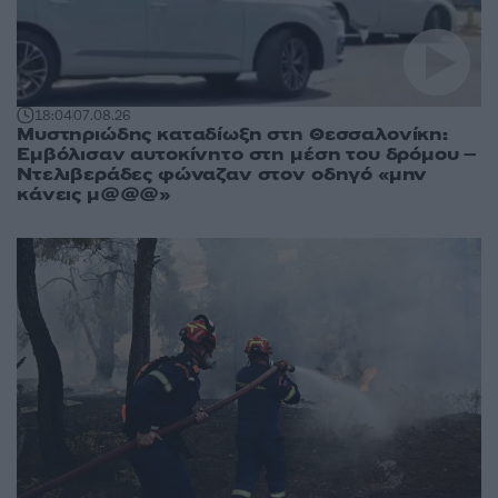
18:04
07.08.26
Μυστηριώδης καταδίωξη στη Θεσσαλονίκη:
Εμβόλισαν αυτοκίνητο στη μέση του δρόμου –
Ντελιβεράδες φώναζαν στον οδηγό «μην
κάνεις μ@@@»