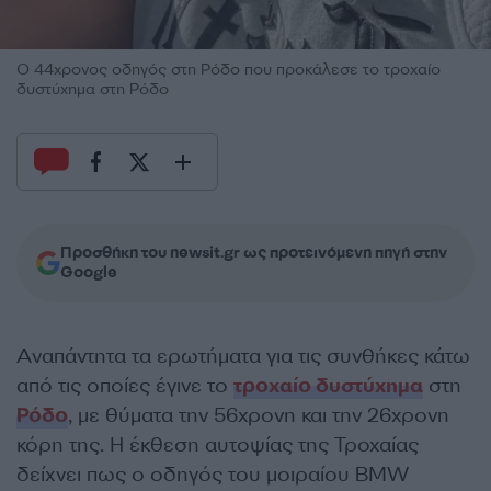
Ο 44χρονος οδηγός στη Ρόδο που προκάλεσε το τροχαίο
δυστύχημα στη Ρόδο
Προσθήκη του newsit.gr ως προτεινόμενη πηγή στην
Google
Αναπάντητα τα ερωτήματα για τις συνθήκες κάτω
από τις οποίες έγινε το
τροχαίο δυστύχημα
στη
Ρόδο
, με θύματα την 56χρονη και την 26χρονη
κόρη της. Η έκθεση αυτοψίας της Τροχαίας
δείχνει πως ο οδηγός του μοιραίου BMW