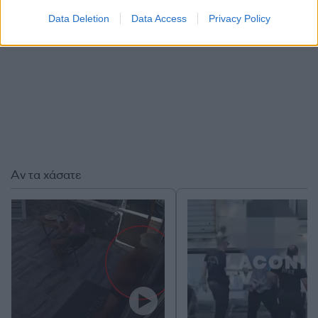
Data Deletion
Data Access
Privacy Policy
Αν τα χάσατε