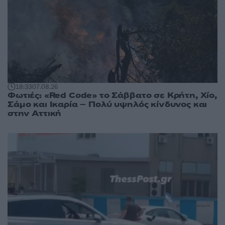
18:33
07.08.26
Φωτιές: «Red Code» το Σάββατο σε Κρήτη, Χίο,
Σάμο και Ικαρία – Πολύ υψηλός κίνδυνος και
στην Αττική