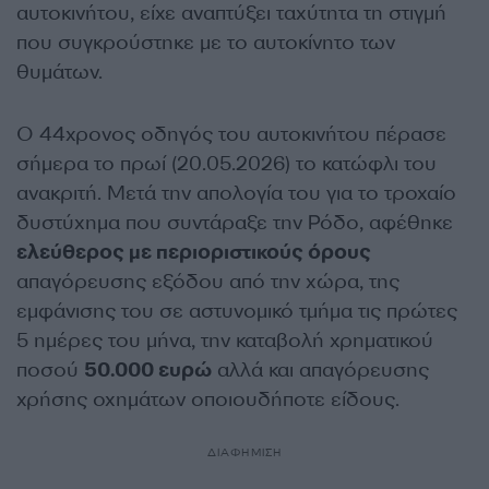
αυτοκινήτου, είχε αναπτύξει ταχύτητα τη στιγμή
που συγκρούστηκε με το αυτοκίνητο των
θυμάτων.
Ο 44χρονος οδηγός του αυτοκινήτου πέρασε
σήμερα το πρωί (20.05.2026) το κατώφλι του
ανακριτή. Μετά την απολογία του για το τροχαίο
δυστύχημα που συντάραξε την Ρόδο, αφέθηκε
ελεύθερος με περιοριστικούς όρους
απαγόρευσης εξόδου από την χώρα, της
εμφάνισης του σε αστυνομικό τμήμα τις πρώτες
5 ημέρες του μήνα, την καταβολή χρηματικού
ποσού
50.000 ευρώ
αλλά και απαγόρευσης
χρήσης οχημάτων οποιουδήποτε είδους.
ΔΙΑΦΗΜΙΣΗ