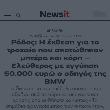
Μετάβαση
σε
o
34
περιεχόμενο
Ελλάδα
12:42
Τετάρτη 20 Μαΐου 2026
Ρόδος: H έκθεση για το
τροχαίο που σκοτώθηκαν
μητέρα και κόρη –
Ελεύθερος με εγγύηση
50.000 ευρώ ο οδηγός της
BMW
Το δικαστήριο του επέβαλε απαγόρευση
εξόδου από τη χώρα και απαγόρευση
χρήσης οποιουδήποτε οχήματος - Τα
σημάδια φρεναρίσματος των αυτοκινήτων,