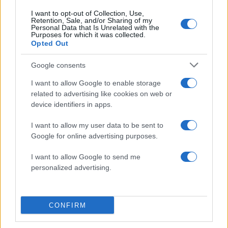
I want to opt-out of Collection, Use,
Retention, Sale, and/or Sharing of my
Personal Data that Is Unrelated with the
Purposes for which it was collected.
Opted Out
Google consents
I want to allow Google to enable storage
related to advertising like cookies on web or
device identifiers in apps.
I want to allow my user data to be sent to
Google for online advertising purposes.
Συγγενείς και φίλοι τις αποχαιρέτησαν με λευκά
I want to allow Google to send me
λουλούδια στα χέρια και ένα αναπάντητο «γιατί»
personalized advertising.
στα χείλη.
ΔΙΑΦΗΜΙΣΗ
CONFIRM