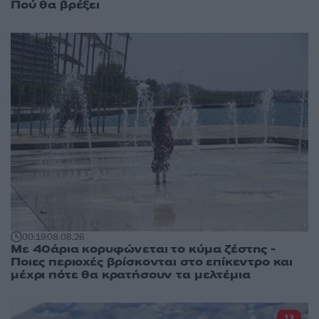
Πού θα βρέξει
00:19
08.08.26
Με 40άρια κορυφώνεται το κύμα ζέστης -
Ποιες περιοχές βρίσκονται στο επίκεντρο και
μέχρι πότε θα κρατήσουν τα μελτέμια
12