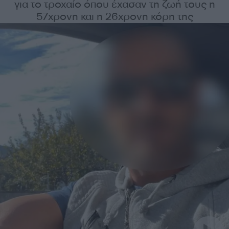
για το τροχαίο όπου έχασαν τη ζωή τους η
57χρονη και η 26χρονη κόρη της