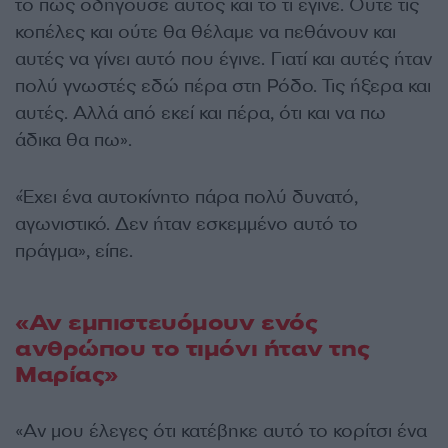
το πώς οδηγούσε αυτός και το τι έγινε. Ούτε τις
κοπέλες και ούτε θα θέλαμε να πεθάνουν και
αυτές να γίνει αυτό που έγινε. Γιατί και αυτές ήταν
πολύ γνωστές εδώ πέρα στη Ρόδο. Τις ήξερα και
αυτές. Αλλά από εκεί και πέρα, ότι και να πω
άδικα θα πω».
«Έχει ένα αυτοκίνητο πάρα πολύ δυνατό,
αγωνιστικό. Δεν ήταν εσκεμμένο αυτό το
πράγμα», είπε.
«Αν εμπιστευόμουν ενός
ανθρώπου το τιμόνι ήταν της
Μαρίας»
«Αν μου έλεγες ότι κατέβηκε αυτό το κορίτσι ένα