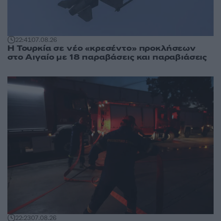
22:41
07.08.26
Η Τουρκία σε νέο «κρεσέντο» προκλήσεων
στο Αιγαίο με 18 παραβάσεις και παραβιάσεις
22:23
07.08.26