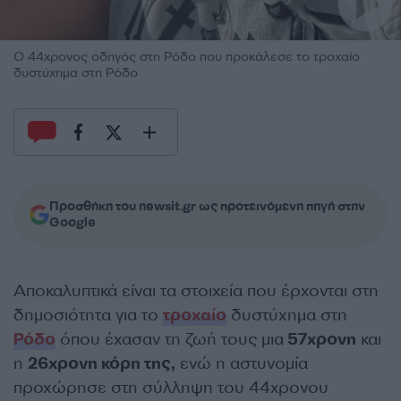
Ο 44χρονος οδηγός στη Ρόδο που προκάλεσε το τροχαίο
δυστύχημα στη Ρόδο
Προσθήκη του newsit.gr ως προτεινόμενη πηγή στην
Google
Αποκαλυπτικά είναι τα στοιχεία που έρχονται στη
δημοσιότητα για το
τροχαίο
δυστύχημα στη
Ρόδο
όπου έχασαν τη ζωή τους μια
57χρονη
και
η
26χρονη κόρη της,
ενώ η αστυνομία
προχώρησε στη σύλληψη του 44χρονου