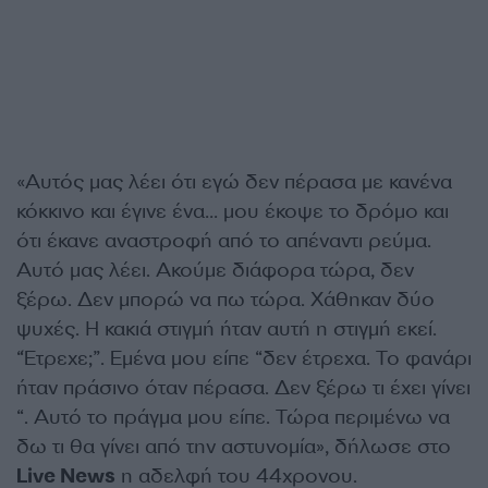
«Αυτός μας λέει ότι εγώ δεν πέρασα με κανένα
κόκκινο και έγινε ένα… μου έκοψε το δρόμο και
ότι έκανε αναστροφή από το απέναντι ρεύμα.
Αυτό μας λέει. Ακούμε διάφορα τώρα, δεν
ξέρω. Δεν μπορώ να πω τώρα. Χάθηκαν δύο
ψυχές. Η κακιά στιγμή ήταν αυτή η στιγμή εκεί.
“Έτρεχε;”. Εμένα μου είπε “δεν έτρεχα. Το φανάρι
ήταν πράσινο όταν πέρασα. Δεν ξέρω τι έχει γίνει
“. Αυτό το πράγμα μου είπε. Τώρα περιμένω να
δω τι θα γίνει από την αστυνομία», δήλωσε στο
Live News
η αδελφή του 44χρονου.