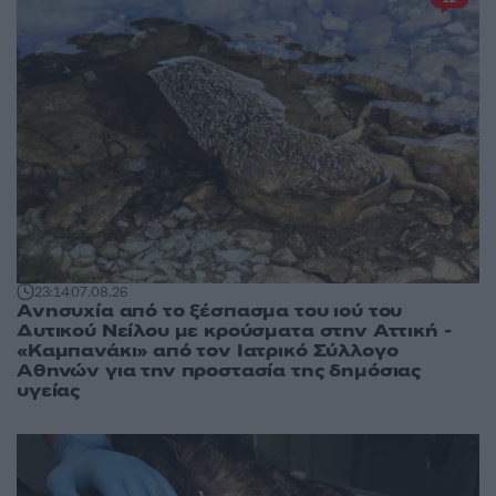
23:14
07.08.26
Ανησυχία από το ξέσπασμα του ιού του
Δυτικού Νείλου με κρούσματα στην Αττική -
«Καμπανάκι» από τον Ιατρικό Σύλλογο
Αθηνών για την προστασία της δημόσιας
υγείας