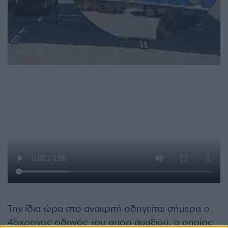
Την ίδια ώρα στο ανακριτή οδηγείται σήμερα ο
45χρονος οδηγός του σπορ αμαξιού, ο οποίος