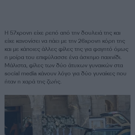
Η 57χρονη είχε ρεπό από την δουλειά της και
είχε κανονίσει να πάει με την 26χρονη κόρη της
και με κάποιες άλλες φίλες της για φαγητό όμως
η μοίρα του επιφύλασσε ένα άσχημο παιχνίδι.
Μάλιστα, φίλες των δύο άτυχων γυναικών στα
social media κάνουν λόγο για δύο γυναίκες που
ήταν η χαρά της ζωής.