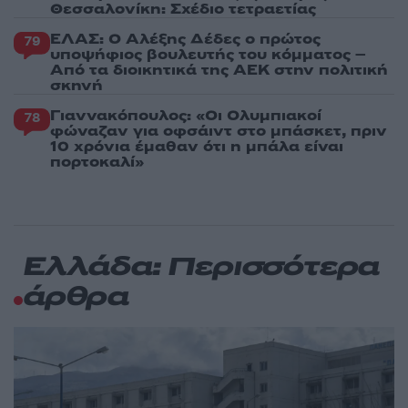
Θεσσαλονίκη: Σχέδιο τετραετίας
ΕΛΑΣ: Ο Αλέξης Δέδες ο πρώτος
79
υποψήφιος βουλευτής του κόμματος –
Από τα διοικητικά της ΑΕΚ στην πολιτική
σκηνή
Γιαννακόπουλος: «Οι Ολυμπιακοί
78
φώναζαν για οφσάιντ στο μπάσκετ, πριν
10 χρόνια έμαθαν ότι η μπάλα είναι
πορτοκαλί»
Ελλάδα: Περισσότερα
άρθρα