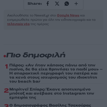
Share:
Ακολουθήστε το Νewsit.gr στο
Google News
και
ενημερωθείτε πρώτοι για όλη την ειδησεογραφία και τα
τελευταία νέα
της ημέρας
Πιο δημοφιλή
1
Πάρος: «Αν ήταν κάποιος πάνω από την
πισίνα, δε θα είχα θρηνήσει το παιδί μου» –
Η σπαρακτική περιγραφή του πατέρα και
τα κενά στους ισχυρισμούς του ιδιοκτήτη
του beach bar
2
Μπρίτνεϊ Σπίαρς: Έκανε αποτυχημένο
μπότοξ και ανέβασε στο Instagram την
εμπειρία της
3
Ο δημοσιογράφος Βασίλης Τσεκούρας