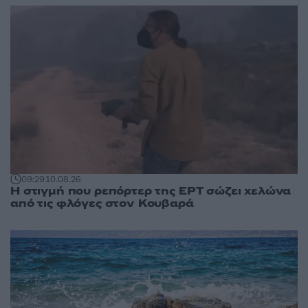
09:29
10.08.26
Η στιγμή που ρεπόρτερ της ΕΡΤ σώζει χελώνα
από τις φλόγες στον Κουβαρά