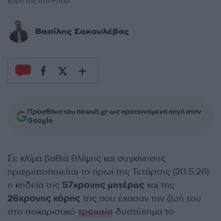
κόρη της στη Ρόδο
Βασίλης Σακουλέβας
Προσθήκη του newsit.gr ως προτεινόμενη πηγή στην
Google
Σε κλίμα βαθιά θλίψης και συγκίνησης
πραγματοποιείται το πρωί της Τετάρτης (20.5.26)
η κηδεία της
57χρονης μητέρας
και της
26χρονης κόρης
της που έχασαν την ζωή του
στο σοκαριστικό
τροχαίο
δυστύχημα το