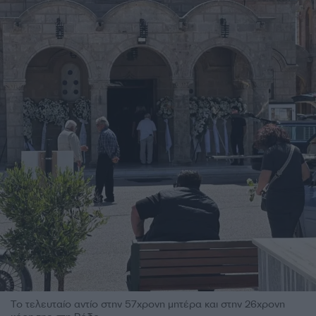
Το τελευταίο αντίο στην 57χρονη μητέρα και στην 26χρονη