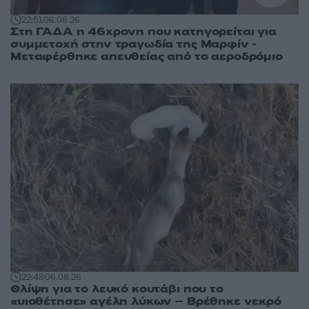
22:51
06.08.26
Στη ΓΑΔΑ η 46χρονη που κατηγορείται για
συμμετοχή στην τραγωδία της Μαρφίν -
Μεταφέρθηκε απευθείας από το αεροδρόμιο
22:48
06.08.26
Θλίψη για το λευκό κουτάβι που το
«υιοθέτησε» αγέλη λύκων – Βρέθηκε νεκρό