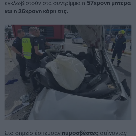
εγκλωβιστούν στα συντρίμμια η
57χρονη μητέρα
και η 26χρονη κόρη της.
Στο σημείο έσπευσαν
πυροσβέστες
στήνοντας