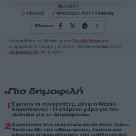
Ελλάδα
ΡΟΔΟΣ
ΤΡΟΧΑΙΟ ΔΥΣΤΥΧΗΜΑ
Share:
Ακολουθήστε το Νewsit.gr στο
Google News
και
ενημερωθείτε πρώτοι για όλη την ειδησεογραφία και τα
τελευταία νέα
της ημέρας
Πιο δημοφιλή
1
Έφυγαν οι συνεργάτες, μένει η Μαρία
Καρυστιανού - Η επόμενη μέρα για την
«Ελπίδα για τη Δημοκρατία»
2
Συγκίνηση στο τελευταίο αντίο στον Λάκη
Χαλκιά: Με την «Φάμπρικα», λαούτο και
κλαρίνα αποχαιρέτησαν την εμβληματική