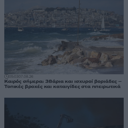
05:03
07.08.26
Καιρός σήμερα: 38άρια και ισχυροί βοριάδες –
Τοπικές βροχές και καταιγίδες στα ηπειρωτικά