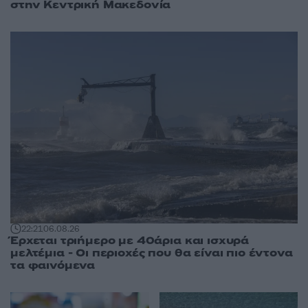
στην Κεντρική Μακεδονία
22:21
06.08.26
Έρχεται τριήμερο με 40άρια και ισχυρά
μελτέμια - Οι περιοχές που θα είναι πιο έντονα
τα φαινόμενα