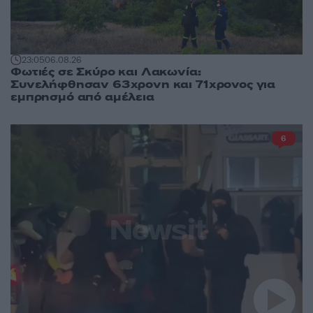
23:05
06.08.26
Φωτιές σε Σκύρο και Λακωνία:
Συνελήφθησαν 63χρονη και 71χρονος για
εμπρησμό από αμέλεια
6