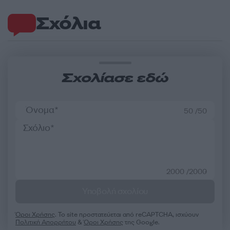
Σχόλια
Σχολίασε εδώ
50 /50
2000 /2000
Υποβολή σχολίου
Όροι Χρήσης
. Το site προστατεύεται από reCAPTCHA, ισχύουν
Πολιτική Απορρήτου
&
Όροι Χρήσης
της Google.