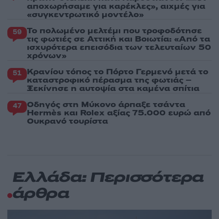
αποχωρήσαμε για καρέκλες», αιχμές για
«συγκεντρωτικό μοντέλο»
Το πολωμένο μελτέμι που τροφοδότησε
59
τις φωτιές σε Αττική και Βοιωτία: «Από τα
ισχυρότερα επεισόδια των τελευταίων 50
χρόνων»
Κρανίου τόπος το Πόρτο Γερμενό μετά το
51
καταστροφικό πέρασμα της φωτιάς –
Ξεκίνησε η αυτοψία στα καμένα σπίτια
Οδηγός στη Μύκονο άρπαξε τσάντα
47
Hermès και Rolex αξίας 75.000 ευρώ από
Ουκρανό τουρίστα
Ελλάδα: Περισσότερα
άρθρα