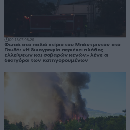
00:18
07.08.26
Φωτιά στο παλιό κτίριο του Μπάντμιντον στο
Γουδή: «Η δικογραφία περιέχει πλήθος
ελλείψεων και σοβαρών κενών» λένε οι
δικηγόροι των κατηγορουμένων