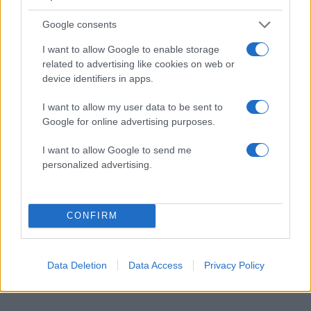
Google consents
I want to allow Google to enable storage
related to advertising like cookies on web or
device identifiers in apps.
I want to allow my user data to be sent to
Google for online advertising purposes.
Εντός των επόμενων ημερών αναμένεται να
I want to allow Google to send me
οδηγηθεί ενώπιον εισαγγελέα.
personalized advertising.
ΔΙΑΦΗΜΙΣΗ
CONFIRM
Data Deletion
Data Access
Privacy Policy