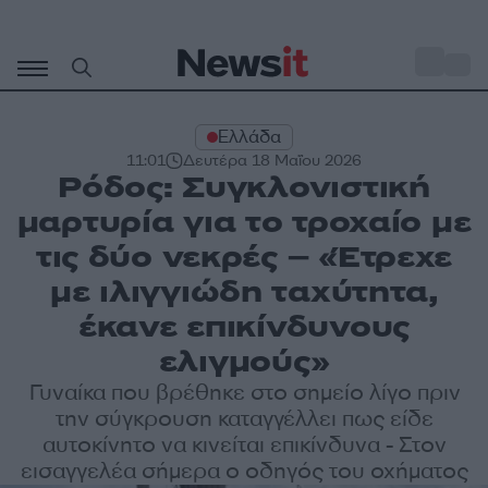
Μετάβαση
σε
o
27
περιεχόμενο
Ελλάδα
11:01
Δευτέρα 18 Μαΐου 2026
Ρόδος: Συγκλονιστική
μαρτυρία για το τροχαίο με
τις δύο νεκρές – «Έτρεχε
με ιλιγγιώδη ταχύτητα,
έκανε επικίνδυνους
ελιγμούς»
Γυναίκα που βρέθηκε στο σημείο λίγο πριν
την σύγκρουση καταγγέλλει πως είδε
αυτοκίνητο να κινείται επικίνδυνα - Στον
εισαγγελέα σήμερα ο οδηγός του οχήματος