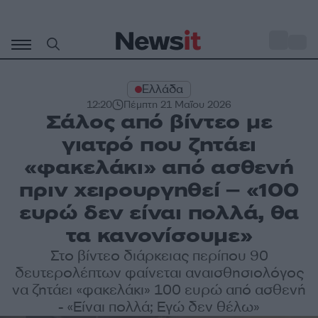
Μετάβαση
σε
o
33
περιεχόμενο
Ελλάδα
12:20
Πέμπτη 21 Μαΐου 2026
Σάλος από βίντεο με
γιατρό που ζητάει
«φακελάκι» από ασθενή
πριν χειρουργηθεί – «100
ευρώ δεν είναι πολλά, θα
τα κανονίσουμε»
Στο βίντεο διάρκειας περίπου 90
δευτερολέπτων φαίνεται αναισθησιολόγος
να ζητάει «φακελάκι» 100 ευρώ από ασθενή
- «Είναι πολλά; Εγώ δεν θέλω»