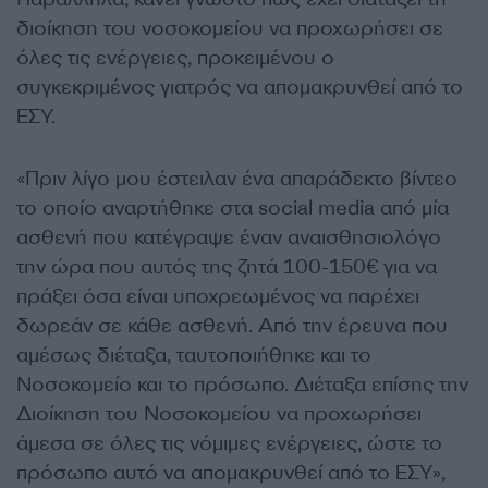
διοίκηση του νοσοκομείου να προχωρήσει σε
όλες τις ενέργειες, προκειμένου ο
συγκεκριμένος γιατρός να απομακρυνθεί από το
ΕΣΥ.
«Πριν λίγο μου έστειλαν ένα απαράδεκτο βίντεο
το οποίο αναρτήθηκε στα social media από μία
ασθενή που κατέγραψε έναν αναισθησιολόγο
την ώρα που αυτός της ζητά 100-150€ για να
πράξει όσα είναι υποχρεωμένος να παρέχει
δωρεάν σε κάθε ασθενή. Από την έρευνα που
αμέσως διέταξα, ταυτοποιήθηκε και το
Νοσοκομείο και το πρόσωπο. Διέταξα επίσης την
Διοίκηση του Νοσοκομείου να προχωρήσει
άμεσα σε όλες τις νόμιμες ενέργειες, ώστε το
πρόσωπο αυτό να απομακρυνθεί από το ΕΣΥ»,