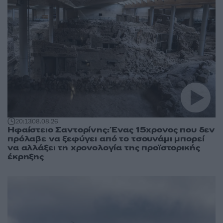
20:13
08.08.26
Ηφαίστειο Σαντορίνης: Ένας 15χρονος που δεν
πρόλαβε να ξεφύγει από το τσουνάμι μπορεί
να αλλάξει τη χρονολογία της προϊστορικής
έκρηξης