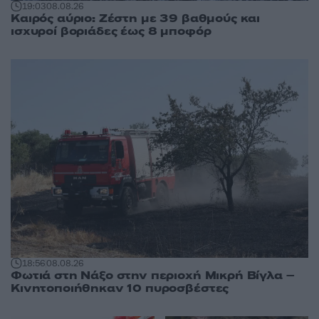
19:03
08.08.26
Καιρός αύριο: Ζέστη με 39 βαθμούς και
ισχυροί βοριάδες έως 8 μποφόρ
18:56
08.08.26
Φωτιά στη Νάξο στην περιοχή Μικρή Βίγλα –
Κινητοποιήθηκαν 10 πυροσβέστες