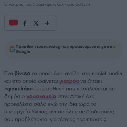
O γιατρός που ζητάει «φακελάκι» από ασθενή
Προσθήκη του newsit.gr ως προτεινόμενη πηγή στην
Google
Ένα
βίντεο
το οποίο έχει ανέβει στα social media
και στο οποίο φαίνεται
γιατρός
να ζητάει
«φακελάκι»
από ασθενή που νοσηλεύεται σε
δημόσιο
νοσοκομείο
στην Αττική έχει
προκαλέσει σάλο ενώ την ίδια ώρα το
υπουργείο Υγείας κίνησε όλες τις διαδικασίες
που προβλέπονται για τέτοιες περιπτώσεις.