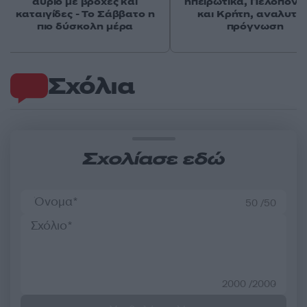
αύριο με βροχές και
ηπειρωτικά, Πελοπόν
καταιγίδες - Το Σάββατο η
και Κρήτη, αναλυτικ
πιο δύσκολη μέρα
πρόγνωση
Σχόλια
Σχολίασε εδώ
50 /50
2000 /2000