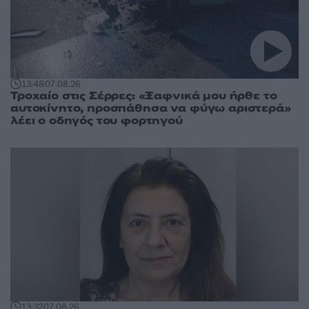
13:48
07.08.26
Τροχαίο στις Σέρρες: «Ξαφνικά μου ήρθε το
αυτοκίνητο, προσπάθησα να φύγω αριστερά»
λέει ο οδηγός του φορτηγού
13:32
07.08.26