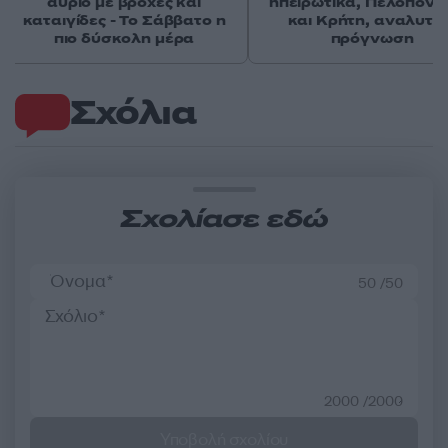
αύριο με βροχές και
ηπειρωτικά, Πελοπόν
καταιγίδες - Το Σάββατο η
και Κρήτη, αναλυτικ
πιο δύσκολη μέρα
πρόγνωση
Σχόλια
Σχολίασε εδώ
50 /50
2000 /2000
Υποβολή σχολίου