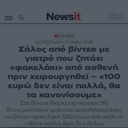
Μετάβαση
σε
o
33
περιεχόμενο
Ελλάδα
12:20
Πέμπτη 21 Μαΐου 2026
Σάλος από βίντεο με
γιατρό που ζητάει
«φακελάκι» από ασθενή
πριν χειρουργηθεί – «100
ευρώ δεν είναι πολλά, θα
τα κανονίσουμε»
Στο βίντεο διάρκειας περίπου 90
δευτερολέπτων φαίνεται αναισθησιολόγος
να ζητάει «φακελάκι» 100 ευρώ από ασθενή
- «Είναι πολλά; Εγώ δεν θέλω»