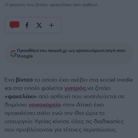
O γιατρός που ζητάει «φακελάκι» από ασθενή
Προσθήκη του newsit.gr ως προτεινόμενη πηγή στην
Google
Ένα
βίντεο
το οποίο έχει ανέβει στα social media
και στο οποίο φαίνεται
γιατρός
να ζητάει
«φακελάκι»
από ασθενή που νοσηλεύεται σε
δημόσιο
νοσοκομείο
στην Αττική έχει
προκαλέσει σάλο ενώ την ίδια ώρα το
υπουργείο Υγείας κίνησε όλες τις διαδικασίες
που προβλέπονται για τέτοιες περιπτώσεις.