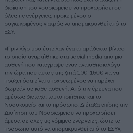
διοίκηση του νοσοκομείου να προχωρήσει σε
όλες τις ενέργειες, προκειμένου ο
συγκεκριμένος γιατρός να απομακρυνθεί από το
ΕΣΥ.
«Πριν λίγο μου έστειλαν ένα απαράδεκτο βίντεο
το οποίο αναρτήθηκε στα social media από μία
ασθενή που κατέγραψε έναν αναισθησιολόγο
την ώρα που αυτός της ζητά 100-150€ για να
πράξει όσα είναι υποχρεωμένος να παρέχει
δωρεάν σε κάθε ασθενή. Από την έρευνα που
αμέσως διέταξα, ταυτοποιήθηκε και το
Νοσοκομείο και το πρόσωπο. Διέταξα επίσης την
Διοίκηση του Νοσοκομείου να προχωρήσει
άμεσα σε όλες τις νόμιμες ενέργειες, ώστε το
πρόσωπο αυτό να απομακρυνθεί από το ΕΣΥ»,