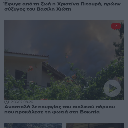
Έφυγε από τη ζωή η Χριστίνα Πιτουρά, πρώην
σύζυγος του Βασίλη Χιώτη
7
12:36
07.08.26
Αναστολή λειτουργίας του αιολικού πάρκου
που προκάλεσε τη φωτιά στη Βοιωτία