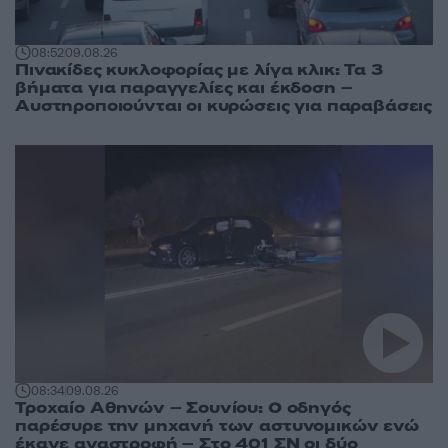
08:52
09.08.26
Πινακίδες κυκλοφορίας με λίγα κλικ: Τα 3
βήματα για παραγγελίες και έκδοση –
Αυστηροποιούνται οι κυρώσεις για παραβάσεις
08:34
09.08.26
Τροχαίο Αθηνών – Σουνίου: Ο οδηγός
παρέσυρε την μηχανή των αστυνομικών ενώ
έκανε αναστροφή – Στο 401 ΣΝ οι δύο