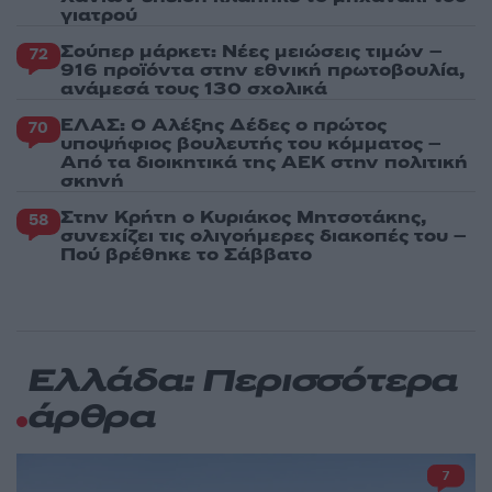
γιατρού
Σούπερ μάρκετ: Νέες μειώσεις τιμών –
72
916 προϊόντα στην εθνική πρωτοβουλία,
ανάμεσά τους 130 σχολικά
ΕΛΑΣ: Ο Αλέξης Δέδες ο πρώτος
70
υποψήφιος βουλευτής του κόμματος –
Από τα διοικητικά της ΑΕΚ στην πολιτική
σκηνή
Στην Κρήτη ο Κυριάκος Μητσοτάκης,
58
συνεχίζει τις ολιγοήμερες διακοπές του –
Πού βρέθηκε το Σάββατο
Ελλάδα: Περισσότερα
άρθρα
7