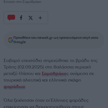
Ενταση στη Σαμοθράκη
Προσθήκη του newsit.gr ως προτεινόμενη πηγή στην
Google
Σοβαρό επεισόδιο σημειώθηκε το βράδυ της
Τρίτης (02.09.2025) στη θαλάσσια περιοχή
μεταξύ Θάσου και
Σαμοθράκη
ς ανάμεσα σε
τουρκικά αλιευτικά και ελληνικά σκάφη
ψαράδων
.
Όλα ξεκίνησαν όταν οι Έλληνες ψαράδες
επιχείρησαν να διαμαρτυρηθούν στους