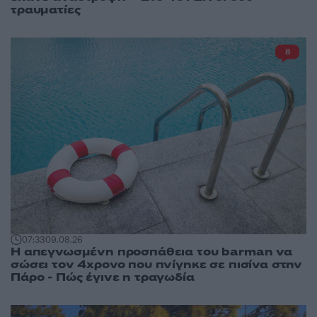
τραυματίες
8
07:33
09.08.26
Η απεγνωσμένη προσπάθεια του barman να
σώσει τον 4χρονο που πνίγηκε σε πισίνα στην
Πάρο - Πώς έγινε η τραγωδία