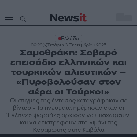
Μετάβαση
σε
o
30
περιεχόμενο
Ελλάδα
06:29
Τετάρτη 3 Σεπτεμβρίου 2025
Σαμοθράκη: Σοβαρό
επεισόδιο ελληνικών και
τουρκικών αλιευτικών –
«Πυροβολούσαν στον
αέρα οι Τούρκοι»
Οι στιγμές της έντασης καταγράφηκαν σε
βίντεο - Τα πνεύματα ηρέμησαν όταν οι
Έλληνες ψαράδες άρχισαν να υποχωρούν
και να επιστρέφουν στο λιμάνι της
Κεραμωτής στην Καβάλα