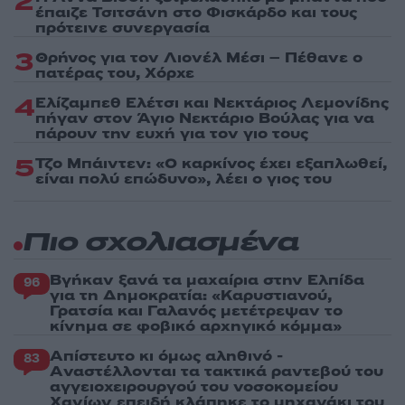
2
έπαιζε Τσιτσάνη στο Φισκάρδο και τους
πρότεινε συνεργασία
3
Θρήνος για τον Λιονέλ Μέσι – Πέθανε ο
πατέρας του, Χόρχε
4
Ελίζαμπεθ Ελέτσι και Νεκτάριος Λεμονίδης
πήγαν στον Άγιο Νεκτάριο Βούλας για να
πάρουν την ευχή για τον γιο τους
5
Τζο Μπάιντεν: «Ο καρκίνος έχει εξαπλωθεί,
είναι πολύ επώδυνο», λέει ο γιος του
Πιο σχολιασμένα
Βγήκαν ξανά τα μαχαίρια στην Ελπίδα
96
για τη Δημοκρατία: «Καρυστιανού,
Γρατσία και Γαλανός μετέτρεψαν το
κίνημα σε φοβικό αρχηγικό κόμμα»
Απίστευτο κι όμως αληθινό -
83
Aναστέλλονται τα τακτικά ραντεβού του
αγγειοχειρουργού του νοσοκομείου
Χανίων επειδή κλάπηκε το μηχανάκι του