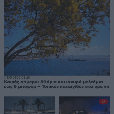
05:03
09.08.26
Καιρός σήμερα: 39άρια και ισχυρά μελτέμια
έως 8 μποφόρ – Τοπικές καταιγίδες στα ορεινά
17