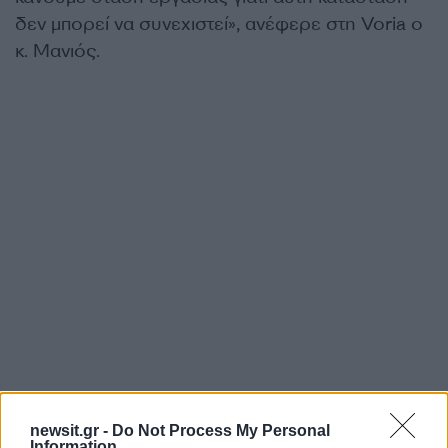
δεν μπορεί να συνεχιστεί», ανέφερε στη Voria ο
κ. Μανιός.
newsit.gr -
Do Not Process My Personal
Information