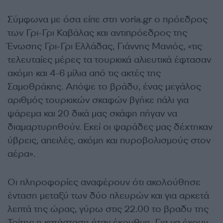
Σύμφωνα με όσα είπε στη voria.gr ο πρόεδρος
των Γρι-Γρι Καβάλας και αντιπρόεδρος της
Ένωσης Γρι-Γρι Ελλάδας, Γιάννης Μανιός, «τις
τελευταίες μέρες τα τουρκικά αλιευτικά έφτασαν
ακόμη και 4-6 μίλια από τις ακτές της
Σαμοθράκης. Απόψε το βράδυ, ένας μεγάλος
αριθμός τουρκικών σκαφών βγήκε πάλι για
ψάρεμα και 20 δικά μας σκάφη πήγαν να
διαμαρτυρηθούν. Εκεί οι ψαράδες μας δέχτηκαν
ύβρεις, απειλές, ακόμη και πυροβολισμούς στον
αέρα».
Οι πληροφορίες αναφέρουν ότι ακολούθησε
ένταση μεταξύ των δύο πλευρών και για αρκετά
λεπτά της ώρας, γύρω στις 22.00 το βραδυ της
Τρίτης η κατάσταση ήταν έκρυθμη. Για να έχουν