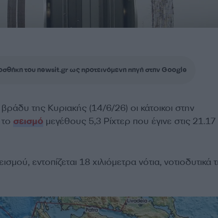
σθήκη του newsit.gr ως προτεινόμενη πηγή στην Google
ράδυ της Κυριακής (14/6/26) οι κάτοικοι στην
 το
σεισμό
μεγέθους 5,3 Ρίχτερ που έγινε στις 21.17
ισμού, εντοπίζεται 18 χιλιόμετρα νότια, νοτιοδυτικά 