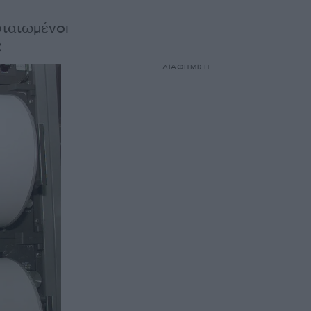
στατωμένοι
ς
ΔΙΑΦΗΜΙΣΗ