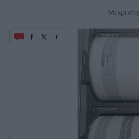
Μέχρι στι