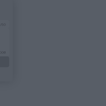
 /50
2000