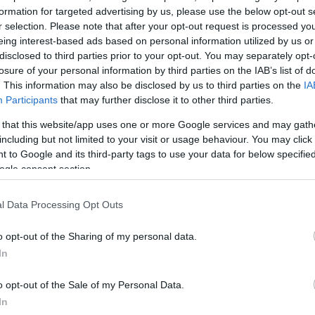
formation for targeted advertising by us, please use the below opt-out s
νώ οι κάτοικοι αναστατώθηκαν σε ολόκληρη την
r selection. Please note that after your opt-out request is processed y
eing interest-based ads based on personal information utilized by us or
disclosed to third parties prior to your opt-out. You may separately opt-
losure of your personal information by third parties on the IAB’s list of
. This information may also be disclosed by us to third parties on the
IA
Participants
that may further disclose it to other third parties.
 that this website/app uses one or more Google services and may gath
including but not limited to your visit or usage behaviour. You may click 
 to Google and its third-party tags to use your data for below specifi
ogle consent section.
l Data Processing Opt Outs
o opt-out of the Sharing of my personal data.
In
o opt-out of the Sale of my Personal Data.
In