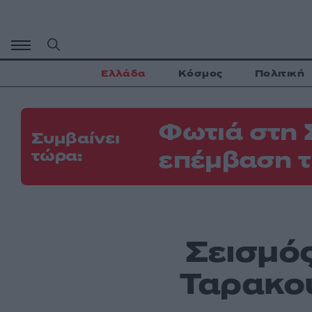
Μετάβαση
σε
περιεχόμενο
Ελλάδα
Κόσμος
Πολιτική
Φωτιά στη 
Συμβαίνει
επέμβαση τ
τώρα:
Σεισμό
Ταρακο