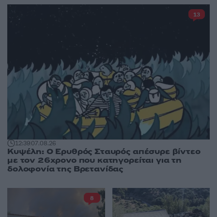
13
12:39
07.08.26
Κυψέλη: Ο Ερυθρός Σταυρός απέσυρε βίντεο
με τον 26χρονο που κατηγορείται για τη
δολοφονία της Βρετανίδας
8