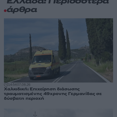
Ελλάδα: Περισσότερα
άρθρα
14:54
07.08.26
Χαλκιδική: Επιχείρηση διάσωσης
τραυματισμένης 49χρονης Γερμανίδας σε
δύσβατη περιοχή