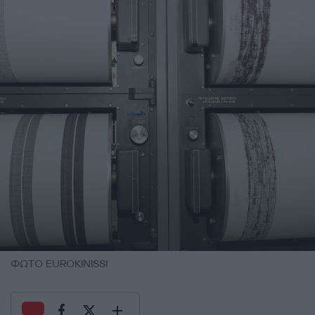
ΦΩΤΟ EUROKINISSI