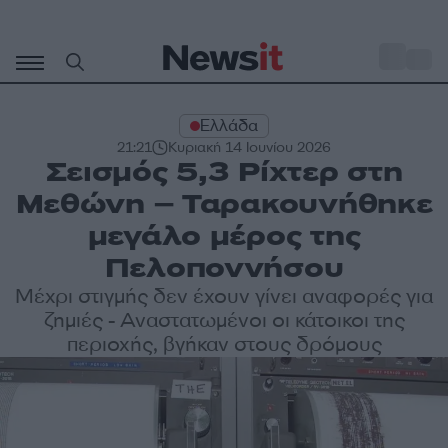
Μετάβαση
σε
o
35
περιεχόμενο
Ελλάδα
21:21
Κυριακή 14 Ιουνίου 2026
Σεισμός 5,3 Ρίχτερ στη
Μεθώνη – Ταρακουνήθηκε
μεγάλο μέρος της
Πελοποννήσου
Μέχρι στιγμής δεν έχουν γίνει αναφορές για
ζημιές - Αναστατωμένοι οι κάτοικοι της
περιοχής, βγήκαν στους δρόμους