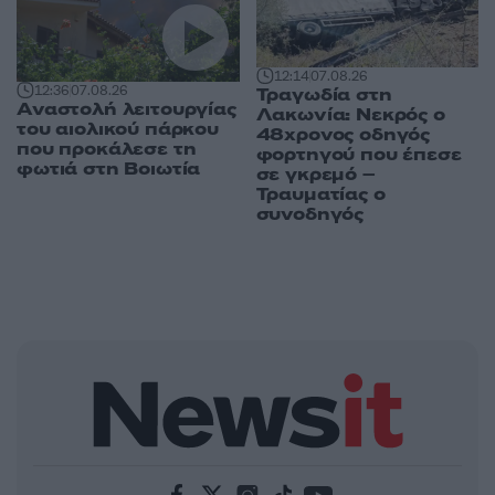
12:14
07.08.26
12:36
07.08.26
Τραγωδία στη
Αναστολή λειτουργίας
Λακωνία: Νεκρός ο
του αιολικού πάρκου
48χρονος οδηγός
που προκάλεσε τη
φορτηγού που έπεσε
φωτιά στη Βοιωτία
σε γκρεμό –
Τραυματίας ο
συνοδηγός