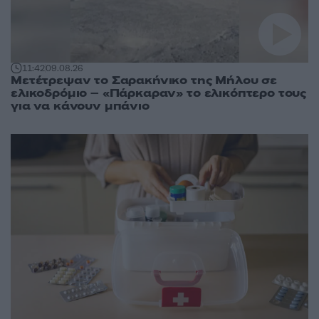
11:42
09.08.26
Μετέτρεψαν το Σαρακήνικο της Μήλου σε
ελικοδρόμιο – «Πάρκαραν» το ελικόπτερο τους
για να κάνουν μπάνιο