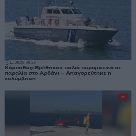
12:09
09.08.26
Κάρπαθος: Βρέθηκαν παλιά πυρομαχικά σε
παραλία στο Αρδάνι – Απαγορεύτηκε η
κολύμβηση
15