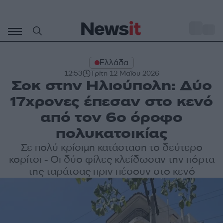
Μετάβαση
σε
o
32
περιεχόμενο
Ελλάδα
12:53
Τρίτη 12 Μαΐου 2026
Σοκ στην Ηλιούπολη: Δύο
17χρονες έπεσαν στο κενό
από τον 6ο όροφο
πολυκατοικίας
Σε πολύ κρίσιμη κατάσταση το δεύτερο
κορίτσι - Οι δύο φίλες κλείδωσαν την πόρτα
της ταράτσας πριν πέσουν στο κενό