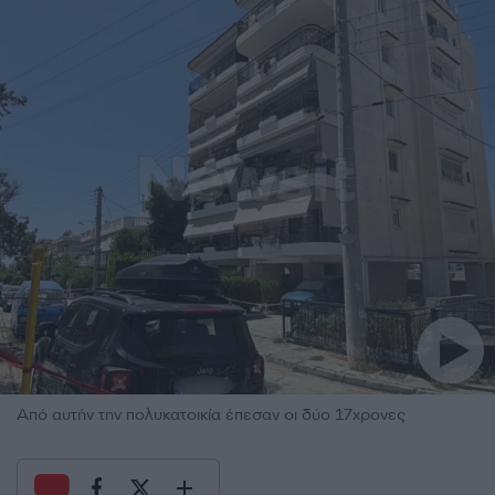
Από αυτήν την πολυκατοικία έπεσαν οι δύο 17χρονες