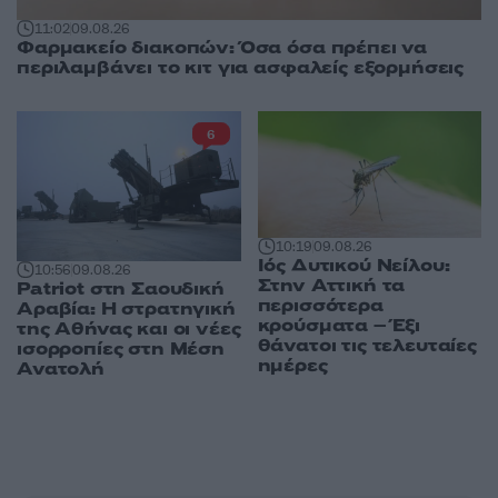
11:02
09.08.26
Φαρμακείο διακοπών: Όσα όσα πρέπει να
περιλαμβάνει το κιτ για ασφαλείς εξορμήσεις
6
10:19
09.08.26
Ιός Δυτικού Νείλου:
10:56
09.08.26
Στην Αττική τα
Patriot στη Σαουδική
περισσότερα
Αραβία: Η στρατηγική
κρούσματα – Έξι
της Αθήνας και οι νέες
θάνατοι τις τελευταίες
ισορροπίες στη Μέση
ημέρες
Ανατολή