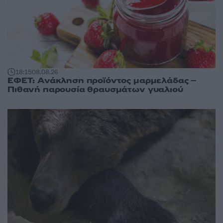
18:15
08.08.26
ΕΦΕΤ: Ανάκληση προϊόντος μαρμελάδας –
Πιθανή παρουσία θραυσμάτων γυαλιού