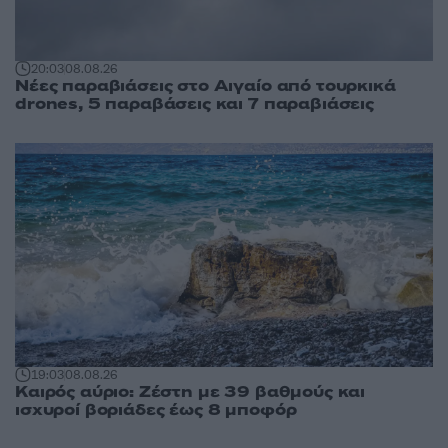
20:03
08.08.26
Νέες παραβιάσεις στο Αιγαίο από τουρκικά
drones, 5 παραβάσεις και 7 παραβιάσεις
19:03
08.08.26
Καιρός αύριο: Ζέστη με 39 βαθμούς και
ισχυροί βοριάδες έως 8 μποφόρ