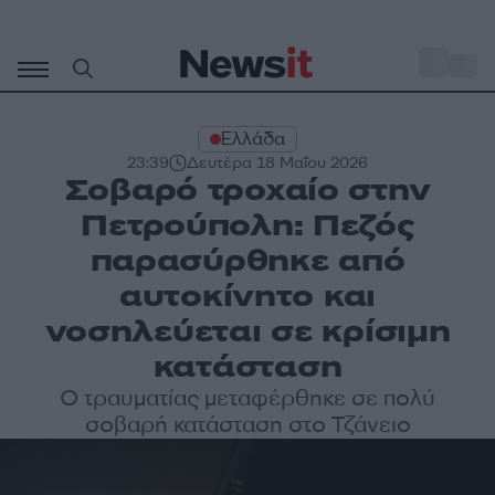
Μετάβαση
σε
o
35
περιεχόμενο
Ελλάδα
23:39
Δευτέρα 18 Μαΐου 2026
Σοβαρό τροχαίο στην
Πετρούπολη: Πεζός
παρασύρθηκε από
αυτοκίνητο και
νοσηλεύεται σε κρίσιμη
κατάσταση
Ο τραυματίας μεταφέρθηκε σε πολύ
σοβαρή κατάσταση στο Τζάνειο