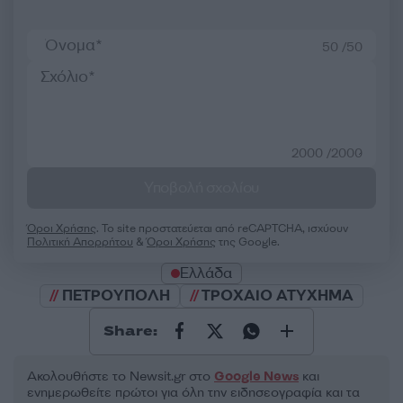
50 /50
2000 /2000
Υποβολή σχολίου
Όροι Χρήσης
. Το site προστατεύεται από reCAPTCHA, ισχύουν
Πολιτική Απορρήτου
&
Όροι Χρήσης
της Google.
Ελλάδα
ΠΕΤΡΟΥΠΟΛΗ
ΤΡΟΧΑΙΟ ΑΤΥΧΗΜΑ
Share:
Ακολουθήστε το Νewsit.gr στο
Google News
και
ενημερωθείτε πρώτοι για όλη την ειδησεογραφία και τα