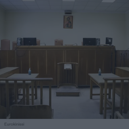
Eurokinissi