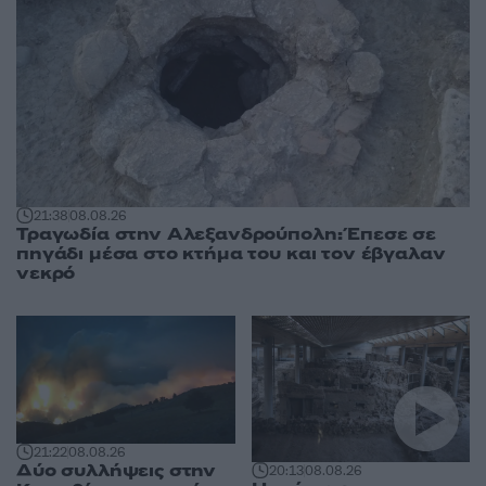
21:38
08.08.26
Τραγωδία στην Αλεξανδρούπολη: Έπεσε σε
πηγάδι μέσα στο κτήμα του και τον έβγαλαν
νεκρό
21:22
08.08.26
Δύο συλλήψεις στην
20:13
08.08.26