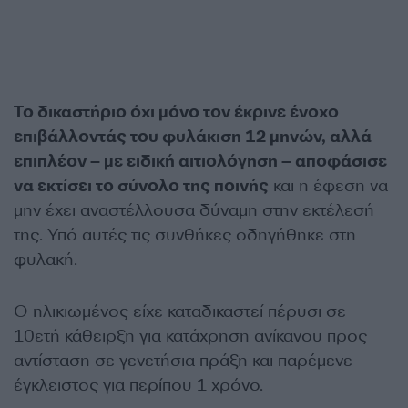
Το δικαστήριο όχι μόνο τον έκρινε ένοχο
επιβάλλοντάς του φυλάκιση 12 μηνών, αλλά
επιπλέον – με ειδική αιτιολόγηση – αποφάσισε
να εκτίσει το σύνολο της ποινής
και η έφεση να
μην έχει αναστέλλουσα δύναμη στην εκτέλεσή
της. Υπό αυτές τις συνθήκες οδηγήθηκε στη
φυλακή.
Ο ηλικιωμένος είχε καταδικαστεί πέρυσι σε
10ετή κάθειρξη για κατάχρηση ανίκανου προς
αντίσταση σε γενετήσια πράξη και παρέμενε
έγκλειστος για περίπου 1 χρόνο.