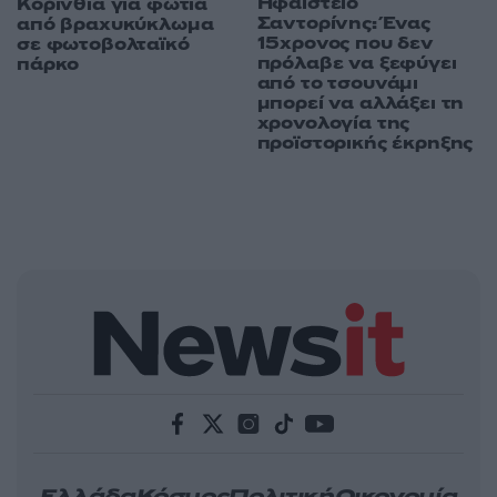
Ηφαίστειο
Κορινθία για φωτιά
Σαντορίνης: Ένας
από βραχυκύκλωμα
15χρονος που δεν
σε φωτοβολταϊκό
πρόλαβε να ξεφύγει
πάρκο
από το τσουνάμι
μπορεί να αλλάξει τη
χρονολογία της
προϊστορικής έκρηξης