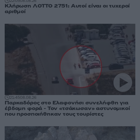
22:05
08.08.26
Κλήρωση ΛΟΤΤΟ 2751: Αυτοί είναι οι τυχεροί
αριθμοί
21:45
08.08.26
Παρκαδόρος στο Ελαφονήσι συνελήφθη για
έβδομη φορά - Τον «τσάκωσαν» αστυνομικοί
που προσποιήθηκαν τους τουρίστες