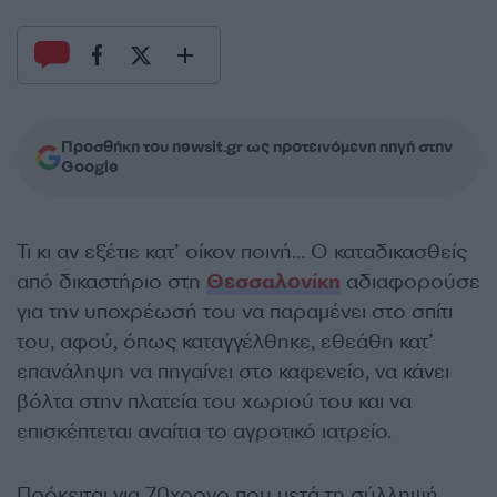
Προσθήκη του newsit.gr ως προτεινόμενη πηγή στην
Google
Τι κι αν εξέτιε κατ’ οίκον ποινή… Ο καταδικασθείς
από δικαστήριο στη
Θεσσαλονίκη
αδιαφορούσε
για την υποχρέωσή του να παραμένει στο σπίτι
του, αφού, όπως καταγγέλθηκε, εθεάθη κατ’
επανάληψη να πηγαίνει στο καφενείο, να κάνει
βόλτα στην πλατεία του χωριού του και να
επισκέπτεται αναίτια το αγροτικό ιατρείο.
Πρόκειται για 70χρονο που μετά τη σύλληψή