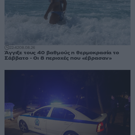
22:42
08.08.26
Άγγιξε τους 40 βαθμούς η θερμοκρασία το
Σάββατο - Οι 8 περιοχές που «έβρασαν»