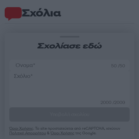
Σχόλια
Σχολίασε εδώ
50 /50
2000 /2000
Υποβολή σχολίου
Όροι Χρήσης
. Το site προστατεύεται από reCAPTCHA, ισχύουν
Πολιτική Απορρήτου
&
Όροι Χρήσης
της Google.