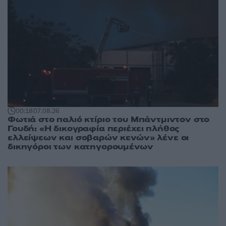
00:18
07.08.26
Φωτιά στο παλιό κτίριο του Μπάντμιντον στο
Γουδή: «Η δικογραφία περιέχει πλήθος
ελλείψεων και σοβαρών κενών» λένε οι
δικηγόροι των κατηγορουμένων