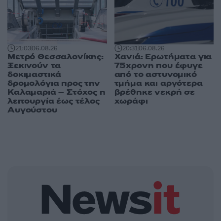
20:31
06.08.26
21:03
06.08.26
Χανιά: Ερωτήματα για
Μετρό Θεσσαλονίκης:
75χρονη που έφυγε
Ξεκινούν τα
από το αστυνομικό
δοκιμαστικά
τμήμα και αργότερα
δρομολόγια προς την
βρέθηκε νεκρή σε
Καλαμαριά – Στόχος η
χωράφι
λειτουργία έως τέλος
Αυγούστου