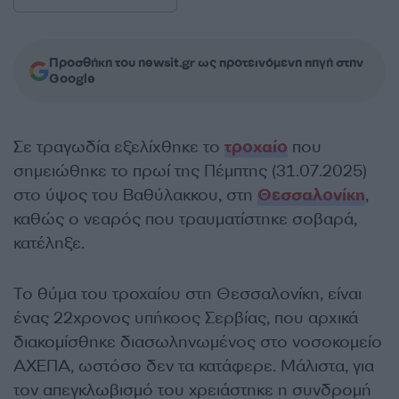
Προσθήκη του newsit.gr ως προτεινόμενη πηγή στην
Google
Σε τραγωδία εξελίχθηκε το
τροχαίο
που
σημειώθηκε το πρωί της Πέμπτης (31.07.2025)
στο ύψος του Βαθύλακκου, στη
Θεσσαλονίκη
,
καθώς ο νεαρός που τραυματίστηκε σοβαρά,
κατέληξε.
Το θύμα του τροχαίου στη Θεσσαλονίκη, είναι
ένας 22χρονος υπήκοος Σερβίας, που αρχικά
διακομίσθηκε διασωληνωμένος στο νοσοκομείο
ΑΧΕΠΑ, ωστόσο δεν τα κατάφερε. Μάλιστα, για
τον απεγκλωβισμό του χρειάστηκε η συνδρομή