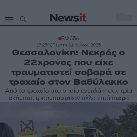
Μετάβαση
σε
o
28
περιεχόμενο
Ελλάδα
17:25
Πέμπτη 31 Ιουλίου 2025
Θεσσαλονίκη: Νεκρός ο
22χρονος που είχε
τραυματιστεί σοβαρά σε
τροχαίο στον Βαθύλακκο
Από το τροχαίο στο οποίο ενεπλάκησαν τρία
οχήματα, τραυματίστηκαν άλλα επτά άτομα