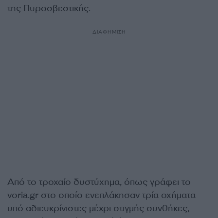
της Πυροσβεστικής.
ΔΙΑΦΗΜΙΣΗ
Από το τροχαίο δυστύχημα, όπως γράφει το
voria.gr στο οποίο ενεπλάκησαν τρία οχήματα
υπό αδιευκρίνιστες μέχρι στιγμής συνθήκες,