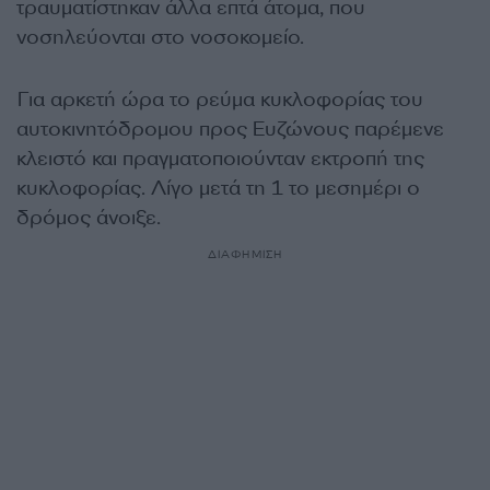
τραυματίστηκαν άλλα επτά άτομα, που
νοσηλεύονται στο νοσοκομείο.
Για αρκετή ώρα το ρεύμα κυκλοφορίας του
αυτοκινητόδρομου προς Ευζώνους παρέμενε
κλειστό και πραγματοποιούνταν εκτροπή της
κυκλοφορίας. Λίγο μετά τη 1 το μεσημέρι ο
δρόμος άνοιξε.
ΔΙΑΦΗΜΙΣΗ