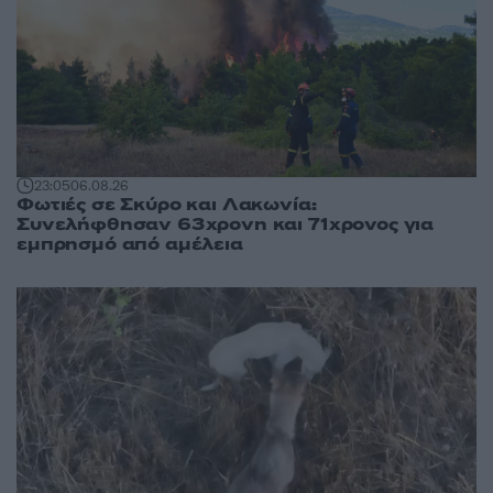
23:05
06.08.26
Φωτιές σε Σκύρο και Λακωνία:
Συνελήφθησαν 63χρονη και 71χρονος για
εμπρησμό από αμέλεια