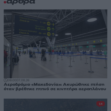
άρθρα
09:00
07.08.26
Αεροδρόμιο «Μακεδονία»: Ακυρώθηκε πτήση
όταν βρέθηκε πτηνό σε κινητήρα αεροπλάνου
14