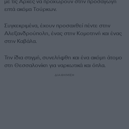
με τις Αρχές να προχωρούν στην προσαγωγή
επτά ακόμα Τούρκων.
Συγκεκριμένα, έχουν προσαχθεί πέντε στην
Αλεξανδρούπολη, ένας στην Κομοτηνή και ένας
στην Καβάλα.
Την ίδια στιγμή, συνελήφθη και ένα ακόμη άτομο
στη Θεσσαλονίκη για ναρκωτικά και όπλα.
ΔΙΑΦΗΜΙΣΗ