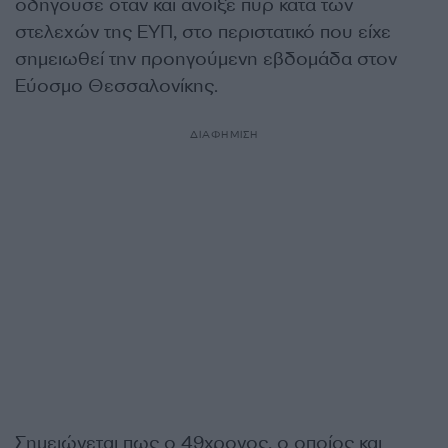
οδηγούσε όταν και άνοιξε πυρ κατά των
στελεχών της ΕΥΠ, στο περιστατικό που είχε
σημειωθεί την προηγούμενη εβδομάδα στον
Εύοσμο Θεσσαλονίκης.
ΔΙΑΦΗΜΙΣΗ
Σημειώνεται πως ο 49χρονος, ο οποίος και