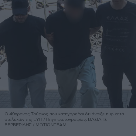
Ο 49χρονος Τούρκος που κατηγορείται ότι άνοιξε πυρ κατά
στελεχών της ΕΥΠ / Πηγή φωτογραφίας: ΒΑΣΙΛΗΣ
ΒΕΡΒΕΡΙΔΗΣ / ΜΟΤΙΟΝΤΕΑΜ