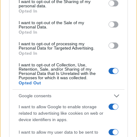
not limited to your visit or usage behaviour. You may click to
I want to opt-out of the Sharing of my
personal data.
Ελλάδα
grant or deny consent to Google and its third-party tags to
Opted In
use your data for below specified purposes in below Google
ΘΕΣΣΑΛΟΝΙΚΗ
ΟΠΛΟ
ΤΟΥΡΚΟΙ
consent section.
I want to opt-out of the Sale of my
Share:
Personal Data.
Opted In
Ακολουθήστε το Νewsit.gr στο
Google News
και
I want to opt-out of processing my
Personal Data for Targeted Advertising.
ενημερωθείτε πρώτοι για όλη την ειδησεογραφία και τα
Opted In
τελευταία νέα
της ημέρας
I want to opt-out of Collection, Use,
Retention, Sale, and/or Sharing of my
Personal Data that Is Unrelated with the
Purposes for which it was collected.
Opted Out
Πιο δημοφιλή
Google consents
1
Συγκίνηση στο τελευταίο αντίο στον Λάκη
I want to allow Google to enable storage
Χαλκιά: Με την «Φάμπρικα», λαούτο και
related to advertising like cookies on web or
κλαρίνα αποχαιρέτησαν την εμβληματική
device identifiers in apps.
φωνή της μεταπολίτευσης
2
Ο Κώστας Σαμαράς δημοσίευσε μία παιδική
I want to allow my user data to be sent to