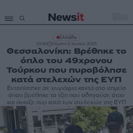
Μετάβαση
σε
o
30
περιεχόμενο
Ελλάδα
10:40
Πέμπτη 5 Ιουνίου 2025
Θεσσαλονίκη: Βρέθηκε το
όπλο του 49χρονου
Τούρκου που πυροβόλησε
κατά στελεχών της ΕΥΠ
Εντοπίστηκε σε χωράφια κοντά στο σημείο
όπου βρέθηκε το τζιπ που οδηγούσε όταν
και άνοιξε πυρ κατά των στελεχών της ΕΥΠ