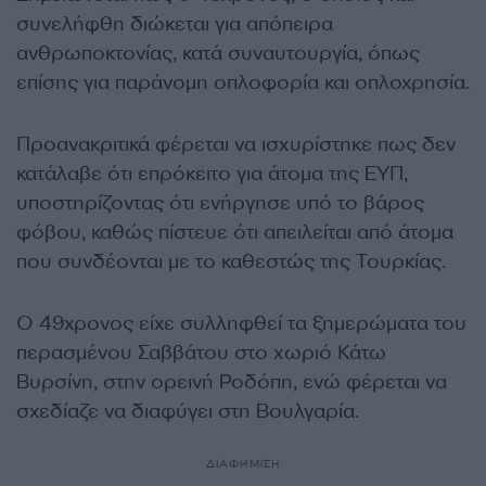
συνελήφθη διώκεται για απόπειρα
ανθρωποκτονίας, κατά συναυτουργία, όπως
επίσης για παράνομη οπλοφορία και οπλοχρησία.
Προανακριτικά φέρεται να ισχυρίστηκε πως δεν
κατάλαβε ότι επρόκειτο για άτομα της ΕΥΠ,
υποστηρίζοντας ότι ενήργησε υπό το βάρος
φόβου, καθώς πίστευε ότι απειλείται από άτομα
που συνδέονται με το καθεστώς της Τουρκίας.
O 49χρονος είχε συλληφθεί τα ξημερώματα του
περασμένου Σαββάτου στο χωριό Κάτω
Βυρσίνη, στην ορεινή Ροδόπη, ενώ φέρεται να
σχεδίαζε να διαφύγει στη Βουλγαρία.
ΔΙΑΦΗΜΙΣΗ