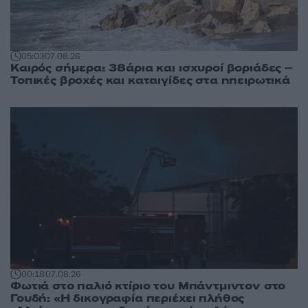
05:03
07.08.26
Καιρός σήμερα: 38άρια και ισχυροί βοριάδες –
Τοπικές βροχές και καταιγίδες στα ηπειρωτικά
00:18
07.08.26
Φωτιά στο παλιό κτίριο του Μπάντμιντον στο
Γουδή: «Η δικογραφία περιέχει πλήθος