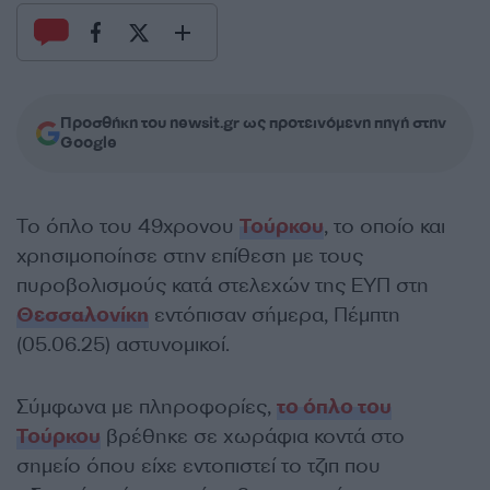
Προσθήκη του newsit.gr ως προτεινόμενη πηγή στην
Google
Το όπλο του 49χρονου
Τούρκου
, το οποίο και
χρησιμοποίησε στην επίθεση με τους
πυροβολισμούς κατά στελεχών της ΕΥΠ στη
Θεσσαλονίκη
εντόπισαν σήμερα, Πέμπτη
(05.06.25) αστυνομικοί.
Σύμφωνα με πληροφορίες,
το όπλο του
Τούρκου
βρέθηκε σε χωράφια κοντά στο
σημείο όπου είχε εντοπιστεί το τζιπ που