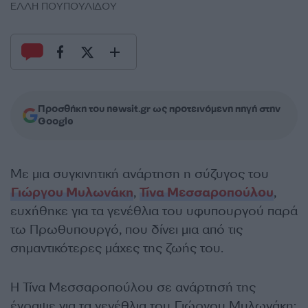
ΕΛΛΗ ΠΟΥΠΟΥΛΙΔΟΥ
Προσθήκη του newsit.gr ως προτεινόμενη πηγή στην
Google
Με μια συγκινητική ανάρτηση η σύζυγος του
Γιώργου Μυλωνάκη
,
Τίνα Μεσσαροπούλου
,
ευχήθηκε για τα γενέθλια του υφυπουργού παρά
τω Πρωθυπουργό, που δίνει μια από τις
σημαντικότερες μάχες της ζωής του.
Η Τίνα Μεσσαροπούλου σε ανάρτησή της
έγραψε για τα γενέθλια του Γιώργου Μυλωνάκη: