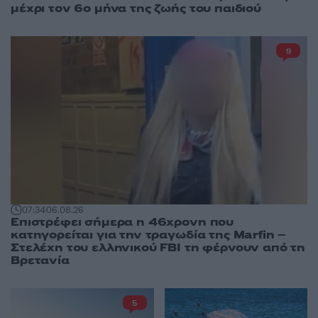
μέχρι τον 6ο μήνα της ζωής του παιδιού
9
07:34
06.08.26
Επιστρέφει σήμερα η 46χρονη που
κατηγορείται για την τραγωδία της Marfin –
Στελέχη του ελληνικού FBI τη φέρνουν από τη
Βρετανία
5