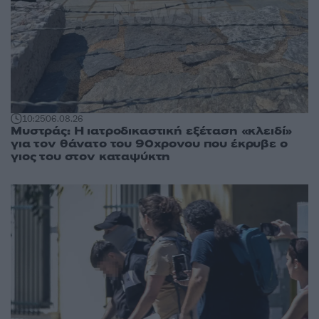
10:25
06.08.26
Μυστράς: Η ιατροδικαστική εξέταση «κλειδί»
για τον θάνατο του 90χρονου που έκρυβε ο
γιος του στον καταψύκτη