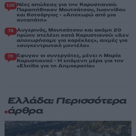
Νέες απώλειες για την Καρυστιανού:
130
Παραιτήθηκαν Μουτσάτσου, Ιωαννίδου
και Κοτσόργιος - «Αποχωρώ από μια
αυταπάτη»
Αυγερινός, Μουτσάτσου και ακόμη 20
79
πρώην στελέχη κατά Καρυστιανού: «Δεν
αποχωρήσαμε για καρέκλες», αιχμές για
«συγκεντρωτικό μοντέλο»
Έφυγαν οι συνεργάτες, μένει η Μαρία
70
Καρυστιανού - Η επόμενη μέρα για την
«Ελπίδα για τη Δημοκρατία»
Ελλάδα: Περισσότερα
άρθρα