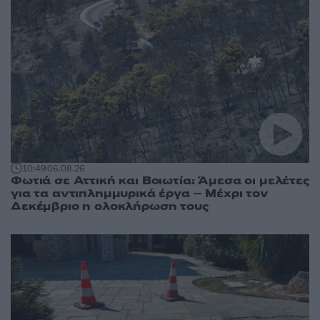
10:49
06.08.26
Φωτιά σε Αττική και Βοιωτία: Άμεσα οι μελέτες
για τα αντιπλημμυρικά έργα – Μέχρι τον
Δεκέμβριο η ολοκλήρωση τους