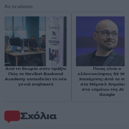
Αν τα χάσατε
Από τη θεωρία στην πράξη:
Ποιος είναι ο
Πώς το Novibet Backend
ελληνοκύπριος Sir Ντ
Academy εκπαιδεύει τη νέα
Χασάμπης: Από το σκά
γενιά engineers
στο Νόμπελ Χημείας 
στο «τιμόνι» της AI τ
Google
Σχόλια