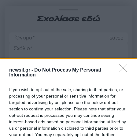
Σχολίασε εδώ
50 /50
newsit.gr -
Do Not Process My Personal
2000 /2000
Information
Υποβολή σχολίου
If you wish to opt-out of the sale, sharing to third parties, or
processing of your personal or sensitive information for
Όροι Χρήσης
. Το site προστατεύεται από reCAPTCHA, ισχύουν
targeted advertising by us, please use the below opt-out
Πολιτική Απορρήτου
&
Όροι Χρήσης
της Google.
section to confirm your selection. Please note that after your
Ελλάδα
opt-out request is processed you may continue seeing
interest-based ads based on personal information utilized by
ΓΙΩΡΓΟΣ ΜΥΛΩΝΑΚΗΣ
us or personal information disclosed to third parties prior to
ΤΙΝΑ ΜΕΣΣΑΡΟΠΟΥΛΟΥ
your opt-out. You may separately opt-out of the further