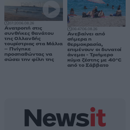
07:20
06.08.26
Ανατροπή στις
06:47
06.08.26
συνθήκες θανάτου
Ανεβαίνει από
της Ολλανδής
σήμερα η
τουρίστριας στα Μάλια
θερμοκρασία,
– Πνίγηκε
επιμένουν οι δυνατοί
προσπαθώντας να
άνεμοι - Τριήμερο
σώσει την φίλη της
κύμα ζέστης με 40°C
από το Σάββατο