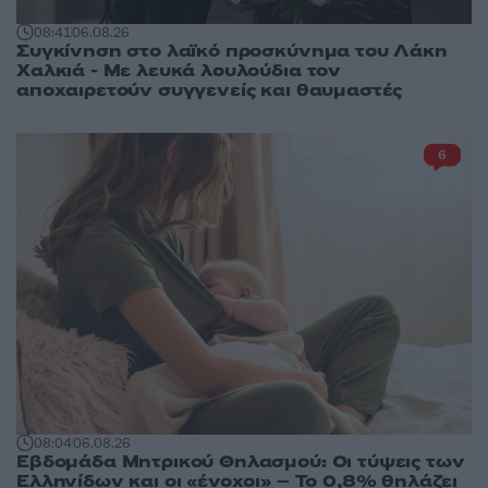
08:41
06.08.26
Συγκίνηση στο λαϊκό προσκύνημα του Λάκη
Χαλκιά - Με λευκά λουλούδια τον
αποχαιρετούν συγγενείς και θαυμαστές
6
08:04
06.08.26
Εβδομάδα Μητρικού Θηλασμού: Οι τύψεις των
Ελληνίδων και οι «ένοχοι» – Το 0,8% θηλάζει