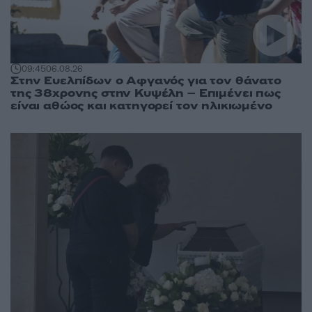
09:45
06.08.26
Στην Ευελπίδων ο Αφγανός για τον θάνατο
της 38χρονης στην Κυψέλη – Επιμένει πως
είναι αθώος και κατηγορεί τον ηλικιωμένο