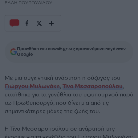
ΕΛΛΗ ΠΟΥΠΟΥΛΙΔΟΥ
Προσθήκη του newsit.gr ως προτεινόμενη πηγή στην
Google
Με μια συγκινητική ανάρτηση η σύζυγος του
Γιώργου Μυλωνάκη
,
Τίνα Μεσσαροπούλου
,
ευχήθηκε για τα γενέθλια του υφυπουργού παρά
τω Πρωθυπουργό, που δίνει μια από τις
σημαντικότερες μάχες της ζωής του.
Η Τίνα Μεσσαροπούλου σε ανάρτησή της
έγραψε για τα γενέθλια του Γιώργου Μυλωνάκη: