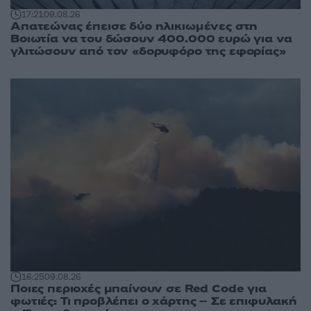
17:21
09.08.26
Απατεώνας έπεισε δύο ηλικιωμένες στη
Βοιωτία να του δώσουν 400.000 ευρώ για να
γλιτώσουν από τον «δορυφόρο της εφορίας»
16:25
09.08.26
Ποιες περιοχές μπαίνουν σε Red Code για
φωτιές: Τι προβλέπει ο χάρτης – Σε επιφυλακή