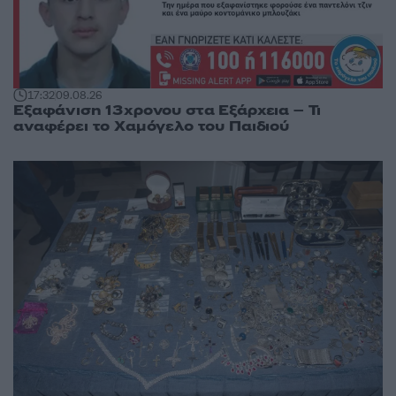
17:32
09.08.26
Εξαφάνιση 13χρονου στα Εξάρχεια – Τι
αναφέρει το Χαμόγελο του Παιδιού