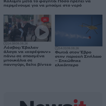
Κολύμπι μετά το φαγητό: Πόσο πρέπει να
περιμένουμε για να μπούμε στο νερό
21
14:38
09.08.26
Λέσβος: Έβαλαν
14:31
09.08.26
άλογα να «χορέψουν»
Φωτιά στον Έβρο
πάνω σε σπασμένα
στην περιοχή Σπήλαιο
μπουκάλια σε
– Σηκώθηκε
πανηγύρι, δείτε βίντεο
ελικόπτερο