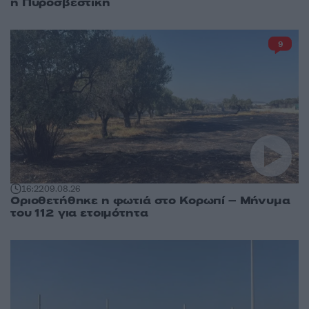
η Πυροσβεστική
9
16:22
09.08.26
Οριοθετήθηκε η φωτιά στο Κορωπί – Μήνυμα
του 112 για ετοιμότητα