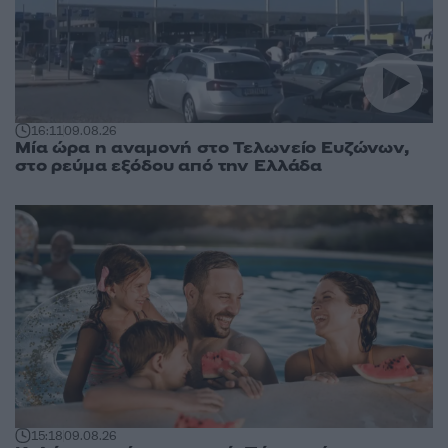
16:11
09.08.26
Μία ώρα η αναμονή στο Τελωνείο Ευζώνων,
στο ρεύμα εξόδου από την Ελλάδα
15:18
09.08.26