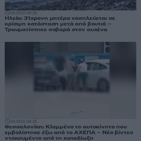
09:26
10.08.26
Ηλεία: 31χρονη μητέρα νοσηλεύεται σε
κρίσιμη κατάσταση μετά από βουτιά –
Τραυματίστηκε σοβαρά στον αυχένα
09:05
10.08.26
Θεσσαλονίκη: Κλεμμένο το αυτοκίνητο που
εμβολίστηκε έξω από το ΑΧΕΠΑ – Νέο βίντεο
ντοκουμέντο από τη καταδίωξη