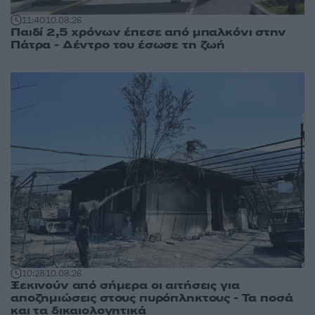
11:40
10.08.26
Παιδί 2,5 χρόνων έπεσε από μπαλκόνι στην
Πάτρα - Δέντρο του έσωσε τη ζωή
10:28
10.08.26
Ξεκινούν από σήμερα οι αιτήσεις για
αποζημιώσεις στους πυρόπληκτους - Τα ποσά
και τα δικαιολογητικά