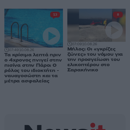
13
8
07:09
10.08.26
Μήλος: Οι «γκρίζες
07:49
10.08.26
ζώνες» του νόμου για
Τα κρίσιμα λεπτά πριν
την προσγείωση του
ο 4χρονος πνιγεί στην
ελικοπτέρου στο
πισίνα στην Πάρο: Ο
Σαρακήνικο
ρόλος του ιδιοκτήτη -
ναυαγοσώστη και τα
μέτρα ασφαλείας