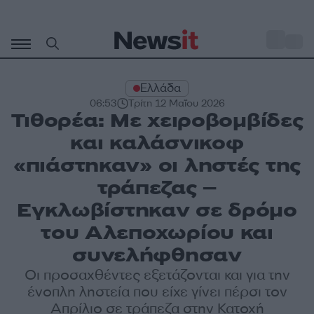
Μετάβαση
σε
o
31
περιεχόμενο
Ελλάδα
06:53
Τρίτη 12 Μαΐου 2026
Τιθορέα: Με χειροβομβίδες
και καλάσνικοφ
«πιάστηκαν» οι ληστές της
τράπεζας –
Εγκλωβίστηκαν σε δρόμο
του Αλεποχωρίου και
συνελήφθησαν
Οι προσαχθέντες εξετάζονται και για την
ένοπλη ληστεία που είχε γίνει πέρσι τον
Απρίλιο σε τράπεζα στην Κατοχή