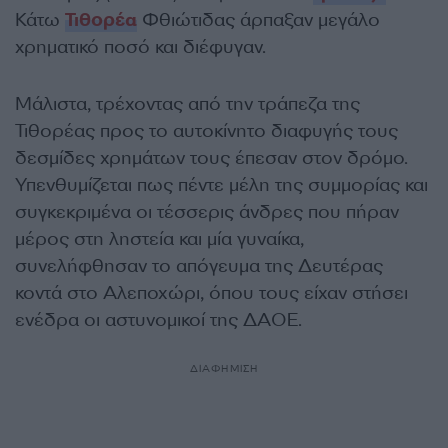
Κάτω
Τιθορέα
Φθιώτιδας άρπαξαν μεγάλο
χρηματικό ποσό και διέφυγαν.
Μάλιστα, τρέχοντας από την τράπεζα της
Τιθορέας προς το αυτοκίνητο διαφυγής τους
δεσμίδες χρημάτων τους έπεσαν στον δρόμο.
Υπενθυμίζεται πως πέντε μέλη της συμμορίας και
συγκεκριμένα οι τέσσερις άνδρες που πήραν
μέρος στη ληστεία και μία γυναίκα,
συνελήφθησαν το απόγευμα της Δευτέρας
κοντά στο Αλεποχώρι, όπου τους είχαν στήσει
ενέδρα οι αστυνομικοί της ΔΑΟΕ.
ΔΙΑΦΗΜΙΣΗ