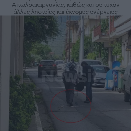
Αιτωλοακαρνανίας, καθώς και σε τυχόν
άλλες ληστείες και έκνομες ενέργειες