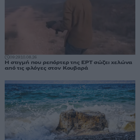
09:29
10.08.26
Η στιγμή που ρεπόρτερ της ΕΡΤ σώζει χελώνα
από τις φλόγες στον Κουβαρά