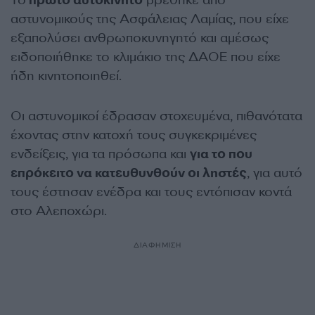
Το
πρώτο αυτοκίνητο
βρέθηκε από
αστυνομικούς της Ασφάλειας Λαμίας, που είχε
εξαπολύσει ανθρωποκυνηγητό και αμέσως
ειδοποιήθηκε το κλιμάκιο της ΔΑΟΕ που είχε
ήδη κινητοποιηθεί.
Οι αστυνομικοί έδρασαν στοχευμένα, πιθανότατα
έχοντας στην κατοχή τους συγκεκριμένες
ενδείξεις, για τα πρόσωπα και
για το που
επρόκειτο να κατευθυνθούν οι ληστές
, για αυτό
τους έστησαν ενέδρα και τους εντόπισαν κοντά
στο Αλεποχώρι.
ΔΙΑΦΗΜΙΣΗ