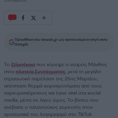
Συντάγματος
Προσθήκη του newsit.gr ως προτεινόμενη πηγή στην
Google
Το
ζεϊμπέκικο
που χόρεψε ο νεαρός Μάνθος
στην
πλατεία Συντάγματος
, μετά τη μεγάλη
στρατιωτική παρέλαση της 25ης Μαρτίου,
απέσπασε θερμά χειροκροτήματα από τους
παρευρισκόμενους και έγινε viral στα social
media, μέσα σε λίγες ώρες. Το βίντεο που
ανέβασε ο ταλαντούχος χορευτής στον
προσωπικό του λογαριασμό στο TikTok