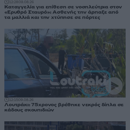
12:28
09.08.26
Καταγγελία για επίθεση σε νοσηλεύτρια στον
«Ερυθρό Σταυρό»: Ασθενής την άρπαξε από
τα μαλλιά και την χτύπησε σε πόρτες
12:15
09.08.26
Λουτράκι: 75χρονος βρέθηκε νεκρός δίπλα σε
κάδους σκουπιδιών