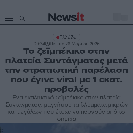
Μετάβαση
σε
o
32
περιεχόμενο
Ελλάδα
09:34
Πέμπτη 26 Μαρτίου 2026
Το ζεϊμπέκικο στην
πλατεία Συντάγματος μετά
την στρατιωτική παρέλαση
που έγινε viral με 1 εκατ.
προβολές
Ένα εκπληκτικό ζεϊμπέκικο στην πλατεία
Συντάγματος, μαγνήτισε τα βλέμματα μικρών
και μεγάλων που έτυχε να περνούν από το
σημείο