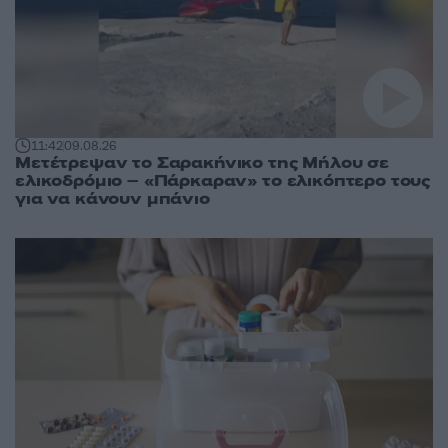
11:42
09.08.26
Μετέτρεψαν το Σαρακήνικο της Μήλου σε
ελικοδρόμιο – «Πάρκαραν» το ελικόπτερο τους
για να κάνουν μπάνιο