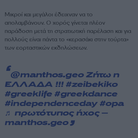
Μικροί και μεγάλοι έδειχναν να το
απολαμβάνουν. Ο χορός γίνεται πλέον
παράδοση μετά τη στρατιωτική παρέλαση και για
πολλούς είναι πάντα το «κερασάκι στην τούρτα»
των εορταστικών εκδηλώσεων.
@manthos.geo
Ζήτω η
ΕΛΛΑΔΑ !!!
#zeibekiko
#greeklife
#greekdance
#independenceday
#opa
♬ πρωτότυπος ήχος –
manthos.geo