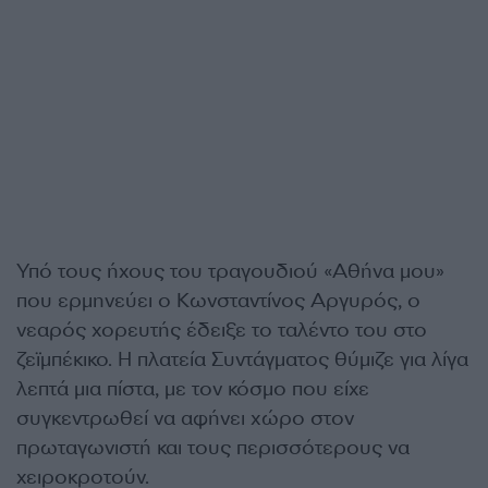
Υπό τους ήχους του τραγουδιού «Αθήνα μου»
που ερμηνεύει ο Κωνσταντίνος Αργυρός, ο
νεαρός χορευτής έδειξε το ταλέντο του στο
ζεϊμπέκικο. Η πλατεία Συντάγματος θύμιζε για λίγα
λεπτά μια πίστα, με τον κόσμο που είχε
συγκεντρωθεί να αφήνει χώρο στον
πρωταγωνιστή και τους περισσότερους να
χειροκροτούν.