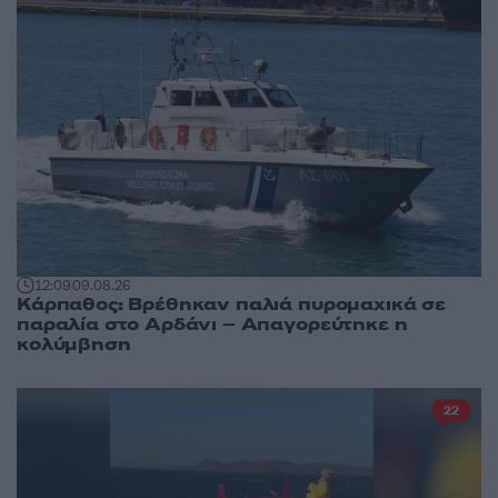
12:09
09.08.26
Κάρπαθος: Βρέθηκαν παλιά πυρομαχικά σε
παραλία στο Αρδάνι – Απαγορεύτηκε η
κολύμβηση
22