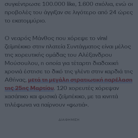
συγκέντρωσε 100.000 like, 1.600 σχόλια, ενώ οι
προβολές του άγγιξαν σε λιγότερο από 24 ώρες
το εκατομμύριο.
Ο νεαρός Μάνθος που χόρεψε το viral
ζεϊμπέκικο στην πλατεία Συντάγματος είναι μέλος
της χορευτικής ομάδας του Αλέξανδρου
Μούσουλου, η οποία για τέταρτη διαδοχική
χρονιά έστησε το δικό της γλέντι στην καρδιά της
Αθήνας,
μετά τη μεγάλη στρατιωτική παρέλαση
της 25ης Μαρτίου
. 120 χορευτές χόρεψαν
χασάπικο και φυσικά ζεϊμπέκικο, με τα κινητά
τηλέφωνα να παίρνουν «φωτιά».
ΔΙΑΦΗΜΙΣΗ