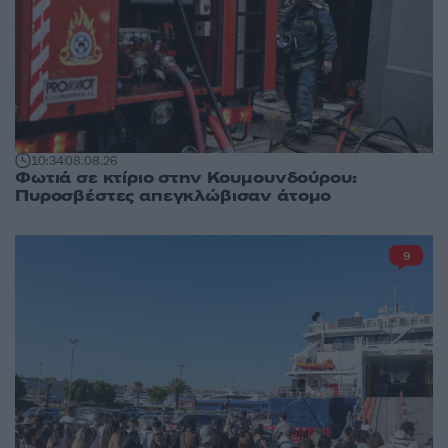
10:34
08.08.26
Φωτιά σε κτίριο στην Κουμουνδούρου:
Πυροσβέστες απεγκλώβισαν άτομο
9