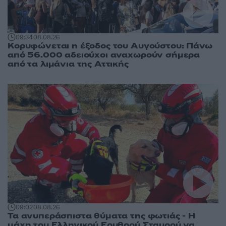
09:34
08.08.26
Κορυφώνεται η έξοδος του Αυγούστου: Πάνω
από 56.000 αδειούχοι αναχωρούν σήμερα
από τα λιμάνια της Αττικής
09:02
08.08.26
Τα ανυπεράσπιστα θύματα της φωτιάς - Η
μάχη του Ελληνικού Ερυθρού Σταυρού να