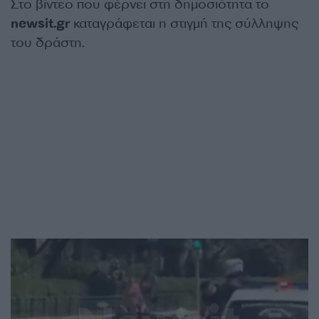
Στο βίντεο που φέρνει στη δημοσιότητα το
newsit.gr
καταγράφεται η στιγμή της σύλληψης
του δράστη.