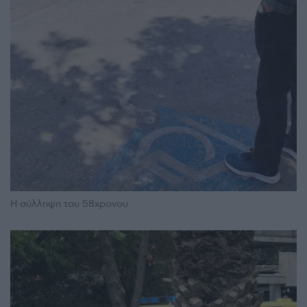
Η σύλληψη του 58χρονου