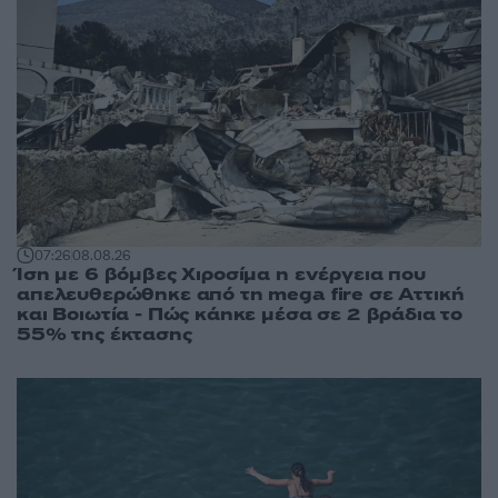
07:26
08.08.26
Ίση με 6 βόμβες Χιροσίμα η ενέργεια που
απελευθερώθηκε από τη mega fire σε Αττική
και Βοιωτία - Πώς κάηκε μέσα σε 2 βράδια το
55% της έκτασης