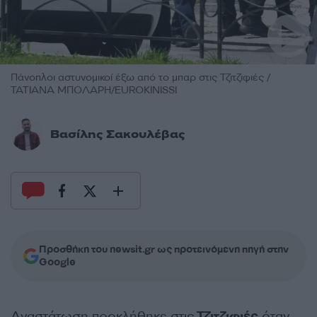
Πάνοπλοι αστυνομικοί έξω από το μπαρ στις Τζιτζιφιές /
ΤΑΤΙΑΝΑ ΜΠΟΛΑΡΗ/EUROKINISSI
Βασίλης Σακουλέβας
Προσθήκη του newsit.gr ως προτεινόμενη πηγή στην
Google
Αναστάτωση προκλήθηκε στις
Τζιτζιφιές
όταν