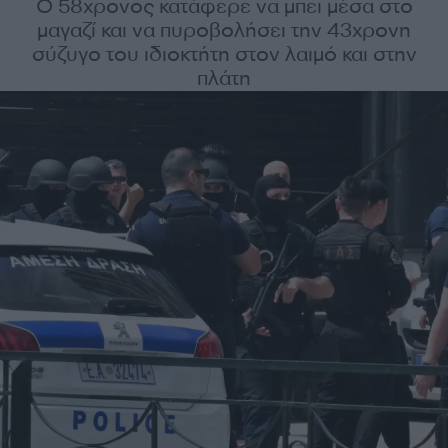
Ο 58χρονος κατάφερε να μπει μέσα στο
μαγαζί και να πυροβολήσει την 43χρονη
σύζυγο του ιδιοκτήτη στον λαιμό και στην
πλάτη