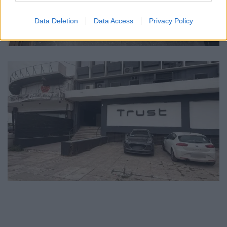
Data Deletion
Data Access
Privacy Policy