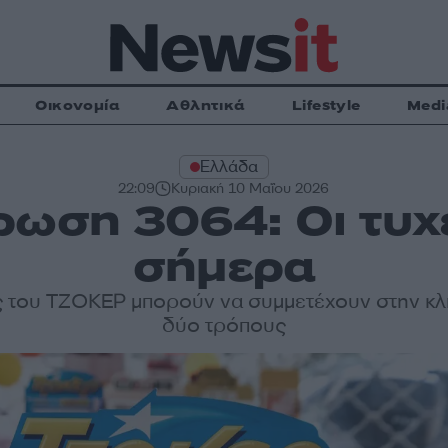
Οικονομία
Αθλητικά
Lifestyle
Medi
Ελλάδα
22:09
Κυριακή 10 Μαΐου 2026
ρωση 3064: Οι τυχε
σήμερα
ες του ΤΖΟΚΕΡ μπορούν να συμμετέχουν στην κ
δύο τρόπους