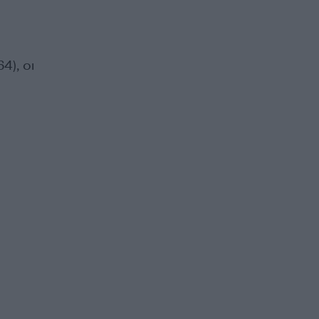
4), οι