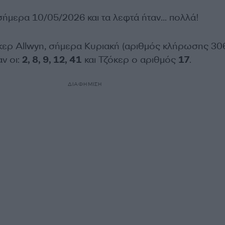
ήμερα 10/05/2026 και τα λεφτά ήταν… πολλά!
ερ Allwyn, σήμερα Κυριακή (αριθμός κλήρωσης 306
αν οι:
2, 8, 9, 12, 41
και Τζόκερ ο αριθμός
17
.
ΔΙΑΦΗΜΙΣΗ