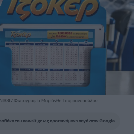
INISSI / Φωτογραφία Μαριάνθη Τσομπανοπούλου
σθήκη του newsit.gr ως προτεινόμενη πηγή στην Google