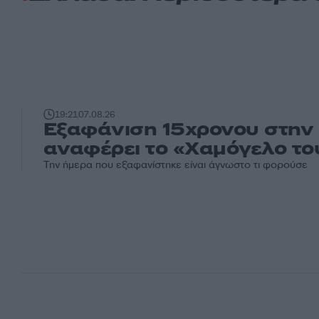
19:21
07.08.26
Εξαφάνιση 15χρονου στην 
αναφέρει το «Χαμόγελο το
Την ήμερα που εξαφανίστηκε είναι άγνωστο τι φορούσε