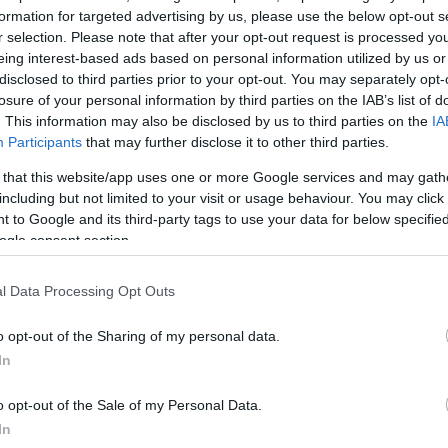
formation for targeted advertising by us, please use the below opt-out s
r selection. Please note that after your opt-out request is processed y
eing interest-based ads based on personal information utilized by us or
disclosed to third parties prior to your opt-out. You may separately opt-
losure of your personal information by third parties on the IAB’s list of
. This information may also be disclosed by us to third parties on the
IA
Participants
that may further disclose it to other third parties.
 that this website/app uses one or more Google services and may gath
α
including but not limited to your visit or usage behaviour. You may click 
 to Google and its third-party tags to use your data for below specifi
ogle consent section.
l Data Processing Opt Outs
Σχολίασε εδώ
o opt-out of the Sharing of my personal data.
In
50
o opt-out of the Sale of my Personal Data.
In