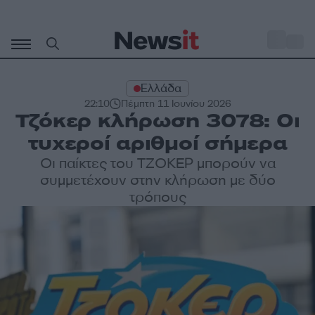
Μετάβαση
σε
o
31
περιεχόμενο
Ελλάδα
22:10
Πέμπτη 11 Ιουνίου 2026
Τζόκερ κλήρωση 3078: Οι
τυχεροί αριθμοί σήμερα
Οι παίκτες του ΤΖΟΚΕΡ μπορούν να
συμμετέχουν στην κλήρωση με δύο
τρόπους