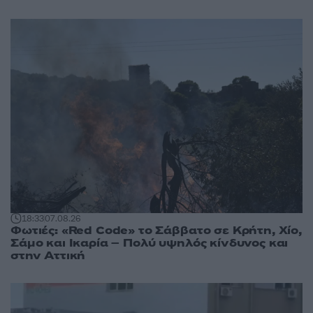
18:33
07.08.26
Φωτιές: «Red Code» το Σάββατο σε Κρήτη, Χίο,
Σάμο και Ικαρία – Πολύ υψηλός κίνδυνος και
στην Αττική