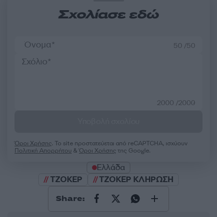
Σχολίασε εδώ
50 /50
2000 /2000
Υποβολή σχολίου
Όροι Χρήσης
. Το site προστατεύεται από reCAPTCHA, ισχύουν
Πολιτική Απορρήτου
&
Όροι Χρήσης
της Google.
Ελλάδα
ΤΖΟΚΕΡ
ΤΖΟΚΕΡ ΚΛΗΡΩΣΗ
Share: