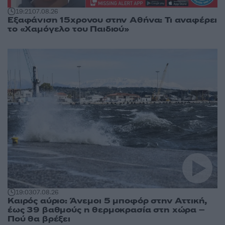
19:21
07.08.26
Εξαφάνιση 15χρονου στην Αθήνα: Τι αναφέρει
το «Χαμόγελο του Παιδιού»
19:03
07.08.26
Καιρός αύριο: Άνεμοι 5 μποφόρ στην Αττική,
έως 39 βαθμούς η θερμοκρασία στη χώρα –
Πού θα βρέξει