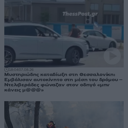
18:04
07.08.26
Μυστηριώδης καταδίωξη στη Θεσσαλονίκη:
Εμβόλισαν αυτοκίνητο στη μέση του δρόμου –
Ντελιβεράδες φώναζαν στον οδηγό «μην
κάνεις μ@@@»