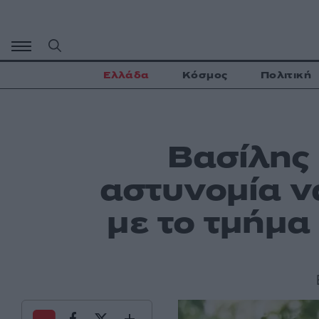
Μετάβαση
σε
περιεχόμενο
Ελλάδα
Κόσμος
Πολιτική
Βασίλης
αστυνομία ν
με το τμήμα