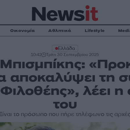
Οικονομία
Αθλητικά
Lifestyle
Medi
Ελλάδα
10:42
Τρίτη 30 Σεπτεμβρίου 2025
 Μπισμπίκης: «Προ
α αποκαλύψει τη σ
 Φιλοθέης», λέει η
του
Είναι το πρόσωπο που πήρε τηλέφωνο τις αρχέ