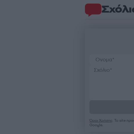
Σχόλι
Όροι Χρήσης
. Το site π
Google.