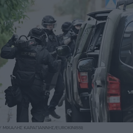
 ΜΙΧΑΛΗΣ ΚΑΡΑΓΙΑΝΝΗΣ/EUROKINISSI)