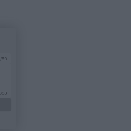
 /50
2000