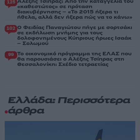
Αλέξης Τσίπρας: Από την καταγγελία του
125
«καθεστώτος» σε πρόταση
διακυβέρνησης – «Το 2015 ήξερα τι
ήθελα, αλλά δεν ήξερα πώς να το κάνω»
Ο Φειδίας Παναγιώτου πήγε με σορτσάκι
102
σε εκδήλωση μνήμης για τους
δολοφονημένους Κύπριους ήρωες Ισαάκ
– Σολωμού
Το οικονομικό πρόγραμμα της ΕΛΑΣ που
99
θα παρουσιάσει ο Αλέξης Τσίπρας στη
Θεσσαλονίκη: Σχέδιο τετραετίας
Ελλάδα: Περισσότερα
άρθρα