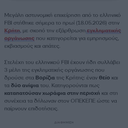
Μεγάλη αστυνομική επιχείρηση από το ελληνικό
FBI στήθηκε σήμερα το πρωί (18.05.2026) στην
Κρήτη
, με σκοπό την εξάρθρωση
εγκληματικής
οργάνωσης
που κατηγορείται για εμπρησμούς,
εκβιασμούς και απάτες.
Στελέχη του ελληνικού FBI έχουν ήδη συλλάβει
3 μέλη της εγκληματικής οργάνωσης που
δρούσε στα
Βορίζια
της Κρήτης: έναν
θείο
και
τα
δύο ανίψια
του. Κατηγορούνται πως
καταπατούσαν χωράφια στην περιοχή
και στη
συνέχεια τα δήλωναν στον ΟΠΕΚΕΠΕ ώστε να
παίρνουν επιδοτήσεις.
ΔΙΑΦΗΜΙΣΗ