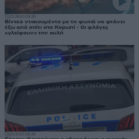
21:39
10.08.26
Βίντεο ντοκουμέντο με τη φωτιά να φτάνει
έξω από σπίτι στο Κορωπί - Οι φλόγες
«γλείφουν» την αυλή
21:32
10.08.26