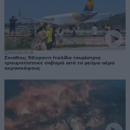
22:03
10.08.26
Σκιάθος: 52χρονη Ιταλίδα τουρίστρια
τραυματίστηκε σοβαρά από το ρεύμα αέρα
αεροσκάφους