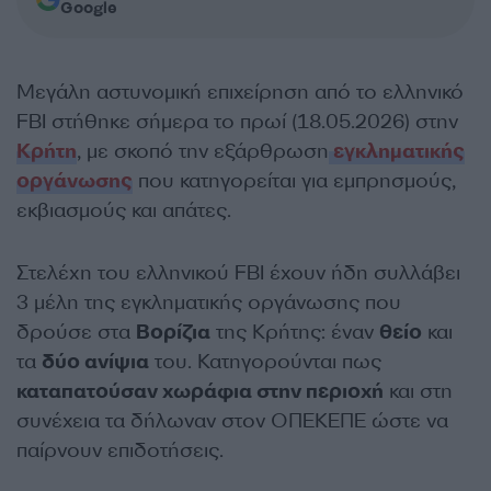
Google
Μεγάλη αστυνομική επιχείρηση από το ελληνικό
FBI στήθηκε σήμερα το πρωί (18.05.2026) στην
Κρήτη
, με σκοπό την εξάρθρωση
εγκληματικής
οργάνωσης
που κατηγορείται για εμπρησμούς,
εκβιασμούς και απάτες.
Στελέχη του ελληνικού FBI έχουν ήδη συλλάβει
3 μέλη της εγκληματικής οργάνωσης που
δρούσε στα
Βορίζια
της Κρήτης: έναν
θείο
και
τα
δύο ανίψια
του. Κατηγορούνται πως
καταπατούσαν χωράφια στην περιοχή
και στη
συνέχεια τα δήλωναν στον ΟΠΕΚΕΠΕ ώστε να
παίρνουν επιδοτήσεις.