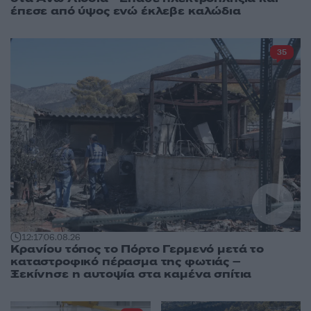
έπεσε από ύψος ενώ έκλεβε καλώδια
35
12:17
06.08.26
Κρανίου τόπος το Πόρτο Γερμενό μετά το
καταστροφικό πέρασμα της φωτιάς –
Ξεκίνησε η αυτοψία στα καμένα σπίτια