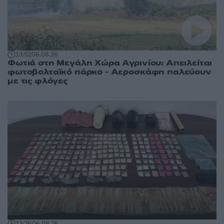
13:52
06.08.26
Φωτιά στη Μεγάλη Χώρα Αγρινίου: Απειλείται
φωτοβολταϊκό πάρκο - Αεροσκάφη παλεύουν
με τις φλόγες
13:26
06.08.26