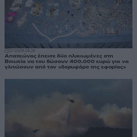
17:21
09.08.26
Απατεώνας έπεισε δύο ηλικιωμένες στη
Βοιωτία να του δώσουν 400.000 ευρώ για να
γλιτώσουν από τον «δορυφόρο της εφορίας»