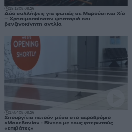
18:13
09.08.26
Δύο συλλήψεις για φωτιές σε Μαρούσι και Χίο
– Χρησιμοποίησαν ψησταριά και
βενζινοκίνητη αντλία
17:54
09.08.26
Σπουργίτια πετούν μέσα στο αεροδρόμιο
«Μακεδονία» - Βίντεο με τους φτερωτούς
«επιβάτες»