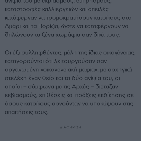
ανίψια του με εκβιασμούς, εμπρησμούς,
καταστροφές καλλιεργειών και απειλές
κατάφερναν να τρομοκρατήσουν κατοίκους στο
Αμάρι και τα Βορίζια, ώστε να καταφέρνουν να
δηλώνουν τα ξένα χωράφια σαν δικά τους.
Οι έξι συλληφθέντες, μέλη της ίδιας οικογένειας,
κατηγορούνται ότι λειτουργούσαν σαν
οργανωμένη «οικογενειακή μαφία», με αρχηγικά
στελέχη έναν θείο και τα δύο ανίψια του, οι
οποίοι – σύμφωνα με τις Αρχές – διέταζαν
εκβιασμούς, επιθέσεις και πράξεις εκδίκησης σε
όσους κατοίκους αρνούνταν να υποκύψουν στις
απαιτήσεις τους.
ΔΙΑΦΗΜΙΣΗ