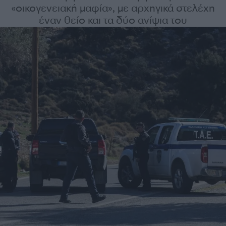
«οικογενειακή μαφία», με αρχηγικά στελέχη
έναν θείο και τα δύο ανίψια του