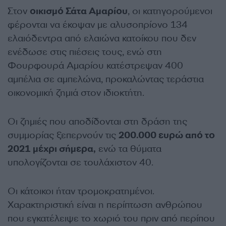
Στον
οικισμό Σάτα Αμαρίου
, οι κατηγορούμενοι
φέρονται να έκοψαν με αλυσοπρίονο 134
ελαιόδεντρα από ελαιώνα κατοίκου που δεν
ενέδωσε στις πιέσεις τους, ενώ στη
Φουρφουρά Αμαρίου κατέστρεψαν 400
αμπέλια σε αμπελώνα, προκαλώντας τεράστια
οικονομική ζημιά στον ιδιοκτήτη.
Οι ζημιές που αποδίδονται στη δράση της
συμμορίας ξεπερνούν τις
200.000 ευρώ από το
2021 μέχρι σήμερα,
ενώ τα θύματα
υπολογίζονται σε τουλάχιστον 40.
Οι κάτοικοι ήταν τρομοκρατημένοι.
Χαρακτηριστική είναι η περίπτωση ανθρώπου
που εγκατέλειψε το χωριό του πριν από περίπου