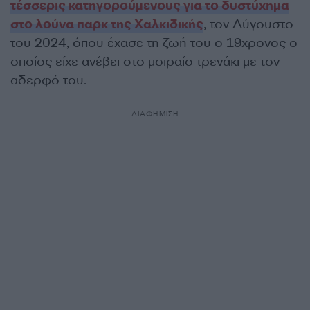
τέσσερις κατηγορούμενους για το δυστύχημα
στο λούνα παρκ της Χαλκιδικής
, τον Αύγουστο
του 2024, όπου έχασε τη ζωή του ο 19χρονος ο
οποίος είχε ανέβει στο μοιραίο τρενάκι με τον
αδερφό του.
ΔΙΑΦΗΜΙΣΗ