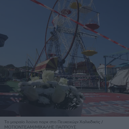
Το μοιραίο λούνα παρκ στο Πευκοχώρι Χαλκιδικής /
ΜΟΤΙΟΝΤΕΑΜ/ΜΙΧΑΛΗΣ ΠΑΠΠΟΥΣ