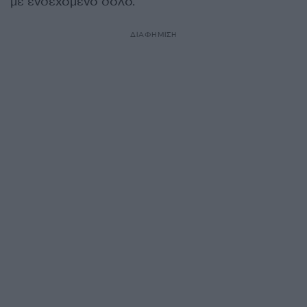
με ενδεχόμενο δόλο.
ΔΙΑΦΗΜΙΣΗ