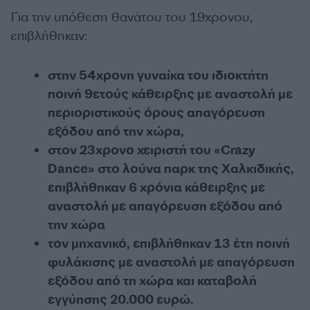
Για την υπόθεση θανάτου του 19χρονου,
επιβλήθηκαν:
στην 54χρονη γυναίκα του ιδιοκτήτη
ποινή 9ετούς κάθειρξης με αναστολή με
περιοριστικούς όρους απαγόρευση
εξόδου από την χώρα,
στον 23χρονο χειριστή του «Crazy
Dance» στο λούνα παρκ της Χαλκιδικής,
επιβλήθηκαν 6 χρόνια κάθειρξης με
αναστολή με απαγόρευση εξόδου από
την χώρα
τον μηχανικό, επιβλήθηκαν
13 έτη ποινή
φυλάκισης
με αναστολή με απαγόρευση
εξόδου από τη χώρα και καταβολή
εγγύησης 20.000 ευρώ.