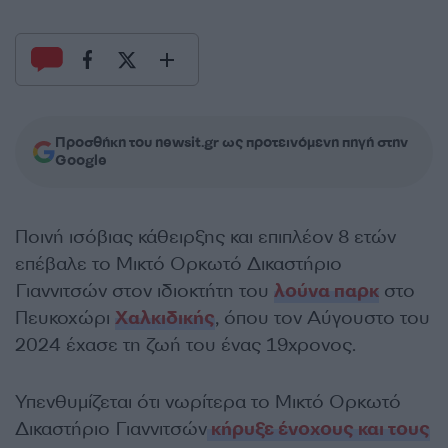
Προσθήκη του newsit.gr ως προτεινόμενη πηγή στην
Google
Ποινή ισόβιας κάθειρξης και επιπλέον 8 ετών
επέβαλε το Μικτό Ορκωτό Δικαστήριο
Γιαννιτσών στον ιδιοκτήτη του
λούνα παρκ
στο
Πευκοχώρι
Χαλκιδικής
, όπου τον Αύγουστο του
2024 έχασε τη ζωή του ένας 19χρονος.
Υπενθυμίζεται ότι νωρίτερα το Μικτό Ορκωτό
Δικαστήριο Γιαννιτσών
κήρυξε ένοχους και τους