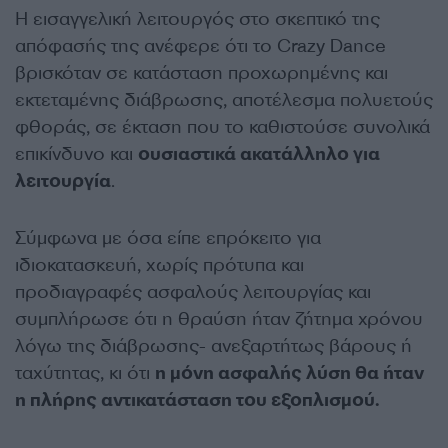
Η εισαγγελική λειτουργός στο σκεπτικό της
απόφασής της ανέφερε ότι το Crazy Dance
βρισκόταν σε κατάσταση προχωρημένης και
εκτεταμένης διάβρωσης, αποτέλεσμα πολυετούς
φθοράς, σε έκταση που το καθιστούσε συνολικά
επικίνδυνο και
ουσιαστικά ακατάλληλο για
λειτουργία
.
Σύμφωνα με όσα είπε επρόκειτο για
ιδιοκατασκευή, χωρίς πρότυπα και
προδιαγραφές ασφαλούς λειτουργίας και
συμπλήρωσε ότι η θραύση ήταν ζήτημα χρόνου
λόγω της διάβρωσης- ανεξαρτήτως βάρους ή
ταχύτητας, κι ότι
η μόνη ασφαλής λύση θα ήταν
η πλήρης αντικατάσταση του εξοπλισμού.