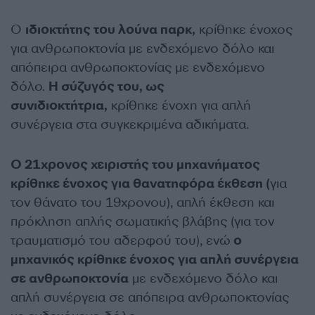
Ο
ιδιοκτήτης του λούνα παρκ,
κρίθηκε ένοχος
για ανθρωποκτονία με ενδεχόμενο δόλο και
απόπειρα ανθρωποκτονίας με ενδεχόμενο
δόλο.
Η σύζυγός του, ως
συνιδιοκτήτρια,
κρίθηκε ένοχη για απλή
συνέργεια στα συγκεκριμένα αδικήματα.
Ο 21χρονος χειριστής του μηχανήματος
κρίθηκε ένοχος για θανατηφόρα έκθεση (
για
τον θάνατο του 19χρονου), απλή έκθεση και
πρόκληση απλής σωματικής βλάβης (για τον
τραυματισμό του αδερφού του), ενώ
ο
μηχανικός κρίθηκε ένοχος για απλή συνέργεια
σε ανθρωποκτονία
με ενδεχόμενο δόλο και
απλή συνέργεια σε απόπειρα ανθρωποκτονίας