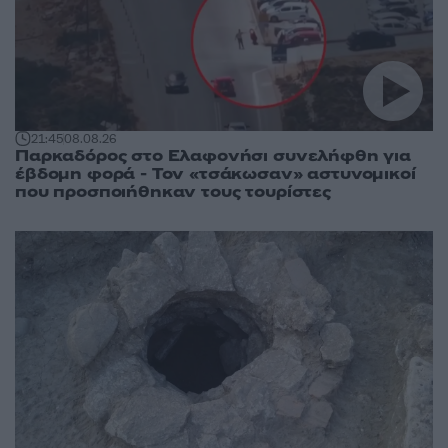
21:45
08.08.26
Παρκαδόρος στο Ελαφονήσι συνελήφθη για
έβδομη φορά - Τον «τσάκωσαν» αστυνομικοί
που προσποιήθηκαν τους τουρίστες