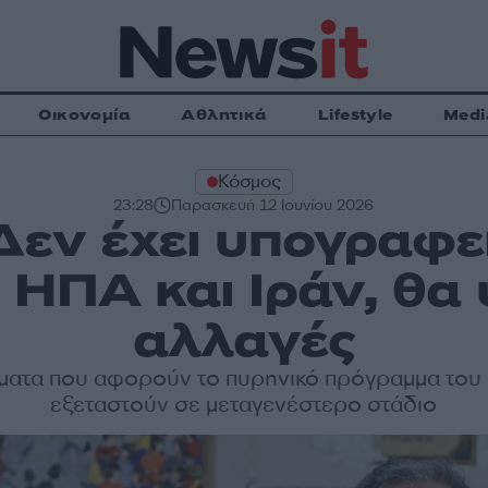
Οικονομία
Αθλητικά
Lifestyle
Medi
Κόσμος
23:28
Παρασκευή 12 Ιουνίου 2026
Δεν έχει υπογραφε
 ΗΠΑ και Ιράν, θα
αλλαγές
ήματα που αφορούν το πυρηνικό πρόγραμμα του 
εξεταστούν σε μεταγενέστερο στάδιο