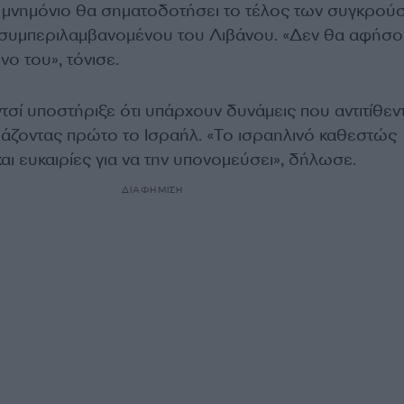
 μνημόνιο θα σηματοδοτήσει το τέλος των συγκρού
 συμπεριλαμβανομένου του Λιβάνου. «Δεν θα αφήσ
νο του», τόνισε.
τσί υποστήριξε ότι υπάρχουν δυνάμεις που αντιτίθεντ
άζοντας πρώτο το Ισραήλ. «Το ισραηλινό καθεστώς
ι ευκαιρίες για να την υπονομεύσει», δήλωσε.
ΔΙΑΦΗΜΙΣΗ