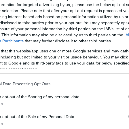
ΔΙΑΦΗΜΙΣΗ
formation for targeted advertising by us, please use the below opt-out s
r selection. Please note that after your opt-out request is processed y
eing interest-based ads based on personal information utilized by us or
disclosed to third parties prior to your opt-out. You may separately opt-
losure of your personal information by third parties on the IAB’s list of
. This information may also be disclosed by us to third parties on the
IA
Participants
that may further disclose it to other third parties.
 that this website/app uses one or more Google services and may gath
including but not limited to your visit or usage behaviour. You may click 
 to Google and its third-party tags to use your data for below specifi
ogle consent section.
l Data Processing Opt Outs
o opt-out of the Sharing of my personal data.
In
o opt-out of the Sale of my Personal Data.
In