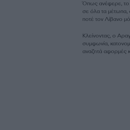
Όπως ανέφερε, το
σε όλα τα μέτωπα,
ποτέ τον Λίβανο μό
Κλείνοντας, ο Αραγ
συμφωνία, κατονομ
αναζητά αφορμές κα