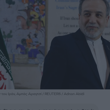
του Ιράν, Αμπάς Αραγτσί / REUTERS / Adnan Abidi