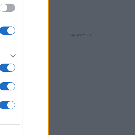
ΔΙΑΦΗΜΙΣΗ
ύτε να