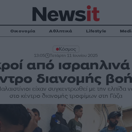
Οικονομία
Αθλητικά
Lifestyle
Medi
Κόσμος
13:05
Τετάρτη 11 Ιουνίου 2025
κροί από ισραηλιν
έντρο διανομής βοή
Παλαιστίνιοι είχαν συγκεντρωθεί με την ελπίδα 
στο κέντρο διανομής τροφίμων στη Γάζα