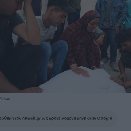
Alkas
σθήκη του newsit.gr ως προτεινόμενη πηγή στην Google