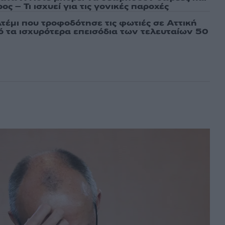
ος – Τι ισχυεί για τις γονικές παροχές
τέμι που τροφοδότησε τις φωτιές σε Αττική
πό τα ισχυρότερα επεισόδια των τελευταίων 50