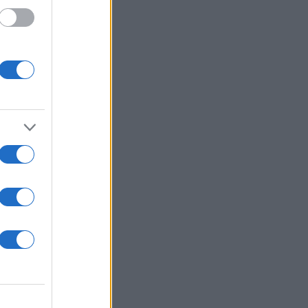
 /50
2000