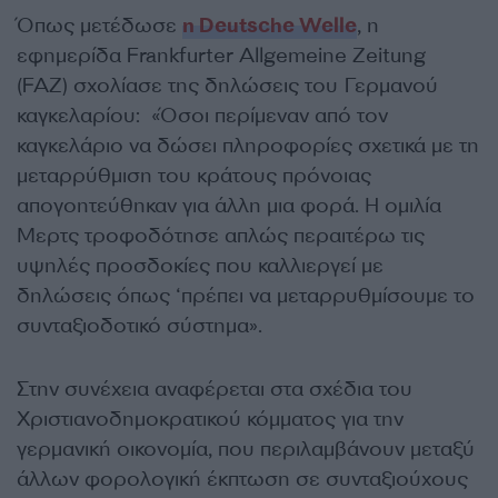
Όπως μετέδωσε
η Deutsche Welle
, η
εφημερίδα Frankfurter Allgemeine Zeitung
(FAZ) σχολίασε της δηλώσεις του Γερμανού
καγκελαρίου: «Όσοι περίμεναν από τον
καγκελάριο να δώσει πληροφορίες σχετικά με τη
μεταρρύθμιση του κράτους πρόνοιας
απογοητεύθηκαν για άλλη μια φορά. Η ομιλία
Μερτς τροφοδότησε απλώς περαιτέρω τις
υψηλές προσδοκίες που καλλιεργεί με
δηλώσεις όπως ‘πρέπει να μεταρρυθμίσουμε το
συνταξιοδοτικό σύστημα».
Στην συνέχεια αναφέρεται στα σχέδια του
Χριστιανοδημοκρατικού κόμματος για την
γερμανική οικονομία, που περιλαμβάνουν μεταξύ
άλλων φορολογική έκπτωση σε συνταξιούχους