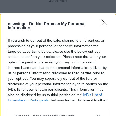
ΔΙΑΦΗΜΙΣΗ
newsit.gr -
Do Not Process My Personal
Information
If you wish to opt-out of the sale, sharing to third parties, or
processing of your personal or sensitive information for
targeted advertising by us, please use the below opt-out
section to confirm your selection. Please note that after your
opt-out request is processed you may continue seeing
interest-based ads based on personal information utilized by
us or personal information disclosed to third parties prior to
your opt-out. You may separately opt-out of the further
Αν τα χάσατε
disclosure of your personal information by third parties on the
IAB’s list of downstream participants. This information may
also be disclosed by us to third parties on the
IAB’s List of
Downstream Participants
that may further disclose it to other
third parties.
Please note that this website/app uses one or more Google
Personal Data Processing Opt Outs