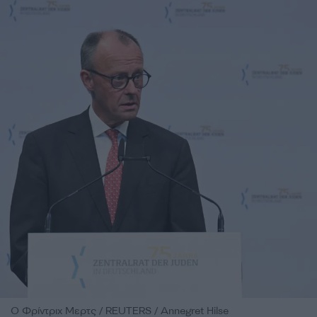
Ο Φρίντριχ Μερτς / REUTERS / Annegret Hilse