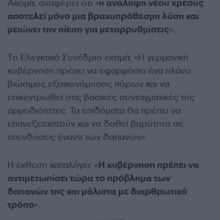
Ακόμα, αναφέρει ότι «
η ανάληψη νέου χρέους
αποτελεί μόνο μια βραχυπρόθεσμη λύση και
μειώνει την πίεση για μεταρρυθμίσεις
».
Το Ελεγκτικό Συνέδριο εκτιμά: «Η γερμανική
κυβέρνηση πρέπει να εφαρμόσει ένα πλάνο
βιώσιμης εξοικονόμησης πόρων και να
επικεντρωθεί στις βασικές συνταγματικές της
αρμοδιότητες. Τα επιδόματα θα πρέπει να
επανεξεταστούν και να δοθεί βαρύτητα σε
επενδύσεις έναντι των δαπανών».
Η έκθεση καταλήγει: «
Η κυβέρνηση πρέπει να
αντιμετωπίσει τώρα το πρόβλημα των
δαπανών της και μάλιστα με διαρθρωτικό
τρόπο
».