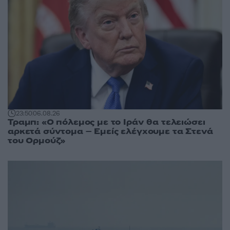
23:50
06.08.26
Τραμπ: «Ο πόλεμος με το Ιράν θα τελειώσει
αρκετά σύντομα – Εμείς ελέγχουμε τα Στενά
του Ορμούζ»