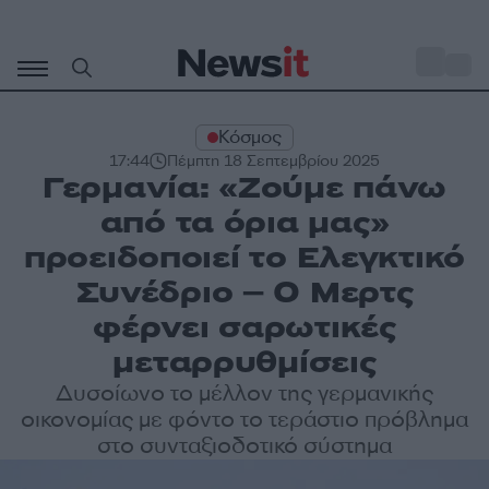
Μετάβαση
σε
o
27
περιεχόμενο
Κόσμος
17:44
Πέμπτη 18 Σεπτεμβρίου 2025
Γερμανία: «Ζούμε πάνω
από τα όρια μας»
προειδοποιεί το Ελεγκτικό
Συνέδριο – Ο Μερτς
φέρνει σαρωτικές
μεταρρυθμίσεις
Δυσοίωνο το μέλλον της γερμανικής
οικονομίας με φόντο το τεράστιο πρόβλημα
στο συνταξιοδοτικό σύστημα