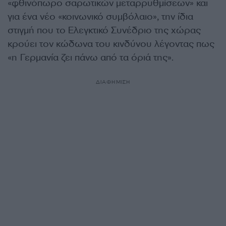
«φθινόπωρο σαρωτικών μεταρρυθμίσεων» και
για ένα νέο «κοινωνικό συμβόλαιο», την ίδια
στιγμή που το Ελεγκτικό Συνέδριο της χώρας
κρούει τον κώδωνα του κινδύνου λέγοντας πως
«η Γερμανία ζει πάνω από τα όριά της».
ΔΙΑΦΗΜΙΣΗ