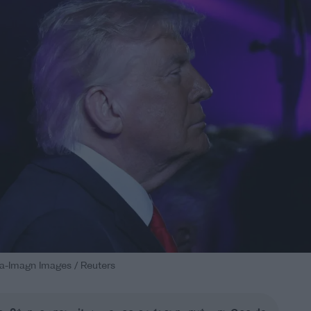
ta-Imagn Images / Reuters