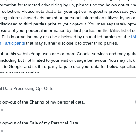
r (@atrupar)
June 9, 2026
formation for targeted advertising by us, please use the below opt-out s
r selection. Please note that after your opt-out request is processed y
eing interest-based ads based on personal information utilized by us or
disclosed to third parties prior to your opt-out. You may separately opt-
losure of your personal information by third parties on the IAB’s list of
. This information may also be disclosed by us to third parties on the
IA
Participants
that may further disclose it to other third parties.
 that this website/app uses one or more Google services and may gath
including but not limited to your visit or usage behaviour. You may click 
 to Google and its third-party tags to use your data for below specifi
ogle consent section.
l Data Processing Opt Outs
o opt-out of the Sharing of my personal data.
In
o opt-out of the Sale of my Personal Data.
In