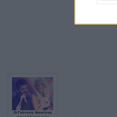
Ο Γιάννης Φακίνος