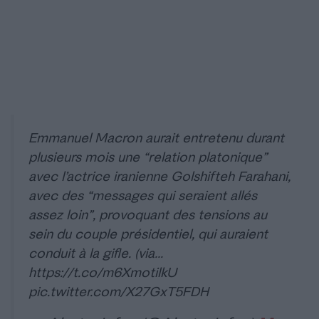
Emmanuel Macron aurait entretenu durant
plusieurs mois une “relation platonique”
avec l’actrice iranienne Golshifteh Farahani,
avec des “messages qui seraient allés
assez loin”, provoquant des tensions au
sein du couple présidentiel, qui auraient
conduit à la gifle. (via…
https://t.co/m6XmotilkU
pic.twitter.com/X27GxT5FDH