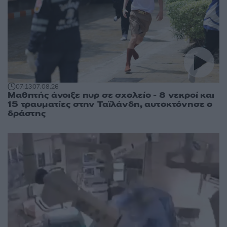
07:13
07.08.26
Μαθητής άνοιξε πυρ σε σχολείο - 8 νεκροί και
15 τραυματίες στην Ταϊλάνδη, αυτοκτόνησε ο
δράστης