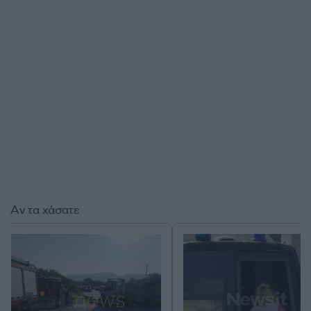
Αν τα χάσατε