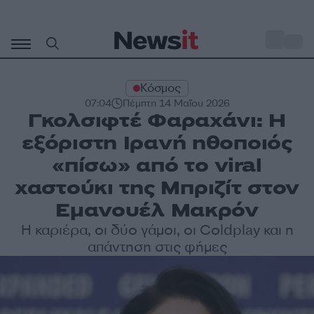
Μετάβαση
σε
o
30
περιεχόμενο
Κόσμος
07:04
Πέμπτη 14 Μαΐου 2026
Γκολσιφτέ Φαραχάνι: Η
εξόριστη Ιρανή ηθοποιός
«πίσω» από το viral
χαστούκι της Μπριζίτ στον
Εμανουέλ Μακρόν
Η καριέρα, οι δύο γάμοι, οι Coldplay και η
απάντηση στις φήμες