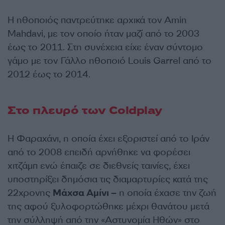
Η ηθοποιός παντρεύτηκε αρχικά τον Amin
Mahdavi, με τον οποίο ήταν μαζί από το 2003
έως το 2011. Στη συνέχεια είχε έναν σύντομο
γάμο με τον Γάλλο ηθοποιό Louis Garrel από το
2012 έως το 2014.
Στο πλευρό των Coldplay
Η Φαραχάνι, η οποία έχει εξοριστεί από το Ιράν
από το 2008 επειδή αρνήθηκε να φορέσει
χιτζάμπ ενώ έπαιζε σε διεθνείς ταινίες, έχει
υποστηρίξει δημόσια τις διαμαρτυρίες κατά της
22χρονης
Μάχσα Αμίνι –
η οποία έχασε την ζωή
της αφού ξυλοφορτώθηκε μέχρι θανάτου μετά
την σύλληψή από την «Αστυνομία Ηθών» στο