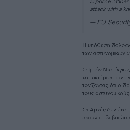
A police officer
attack with a kn
— EU Securit
Η υπόθεση δολοφον
των αστυνομικών ώ
Ο Ιμπόν Ντομίνγκε
χαρακτήρισε την α
τονίζοντας ότι ο 
τους αστυνομικούς
Οι Αρχές δεν έχου
έχουν επιβεβαιώσε