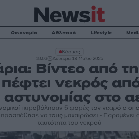
Οικονομία
Αθλητικά
Lifestyle
Medi
Κόσμος
18:03
Δευτέρα 19 Μαΐου 2025
ρια: Βίντεο από τη
 πέφτει νεκρός από
 αστυνομίας στο 
νομικοί πυροβόλησαν 5 φορές τον νεαρό ο οπο
 προσπάθησε να τους μαχαιρώσει - Παραμένει 
ταυτότητα του νεκρού