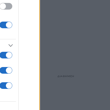
ΔΙΑΦΗΜΙΣΗ
που ο