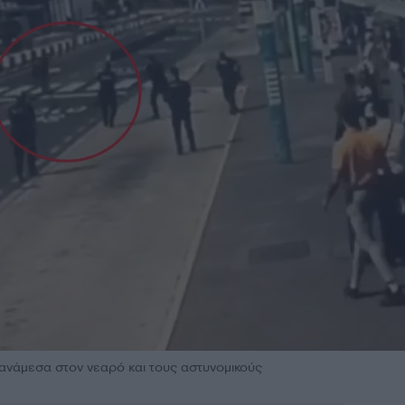
 ανάμεσα στον νεαρό και τους αστυνομικούς