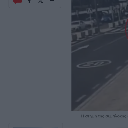
Η στιγμή της συμπλοκής