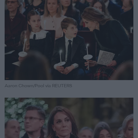
Aaron Chown/Pool via REUTERS