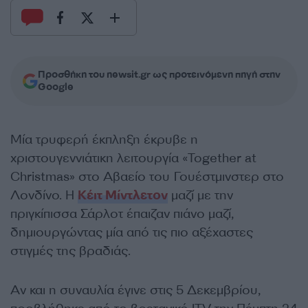
Προσθήκη του newsit.gr ως προτεινόμενη πηγή στην
Google
Μία τρυφερή έκπληξη έκρυβε η
χριστουγεννιάτικη λειτουργία «Together at
Christmas» στο Αβαείο του Γουέστμινστερ στο
Λονδίνο. Η
Κέιτ Μίντλετον
μαζί με την
πριγκίπισσα Σάρλοτ έπαιζαν πιάνο μαζί,
δημιουργώντας μία από τις πιο αξέχαστες
στιγμές της βραδιάς.
Αν και η συναυλία έγινε στις 5 Δεκεμβρίου,