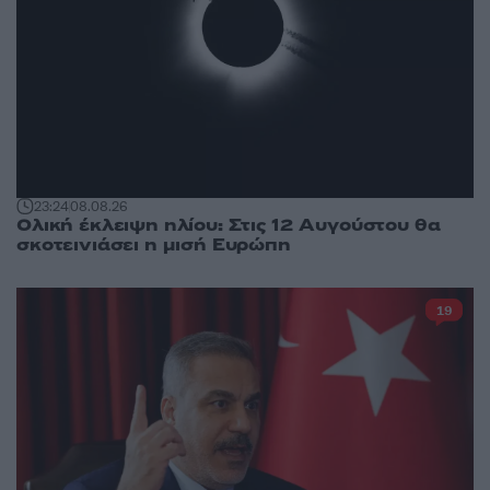
23:24
08.08.26
Ολική έκλειψη ηλίου: Στις 12 Αυγούστου θα
σκοτεινιάσει η μισή Ευρώπη
19