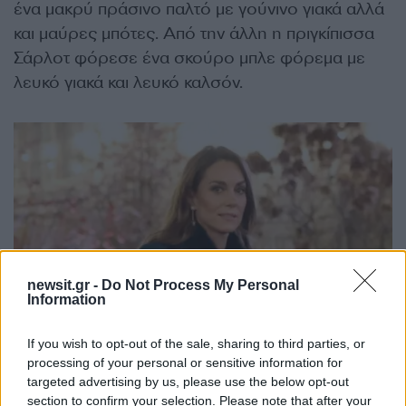
ένα μακρύ πράσινο παλτό με γούνινο γιακά αλλά
και μαύρες μπότες. Από την άλλη η πριγκίπισσα
Σάρλοτ φόρεσε ένα σκούρο μπλε φόρεμα με
λευκό γιακά και λευκό καλσόν.
newsit.gr -
Do Not Process My Personal
Information
If you wish to opt-out of the sale, sharing to third parties, or
processing of your personal or sensitive information for
targeted advertising by us, please use the below opt-out
section to confirm your selection. Please note that after your