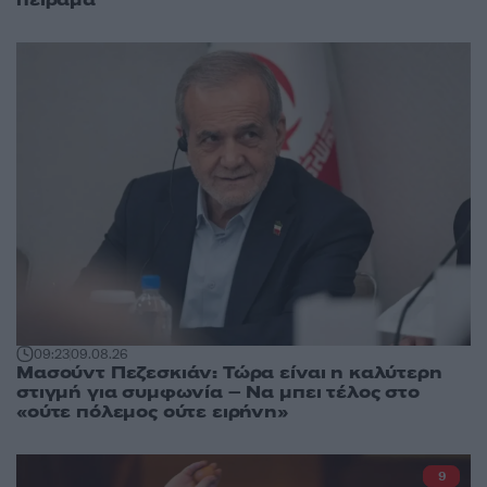
09:23
09.08.26
Μασούντ Πεζεσκιάν: Τώρα είναι η καλύτερη
στιγμή για συμφωνία – Να μπει τέλος στο
«ούτε πόλεμος ούτε ειρήνη»
9