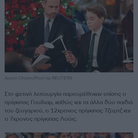
Aaron Chown/Pool via REUTERS
Στη φετινή λειτουργία παρευρέθηκαν επίσης ο
πρίγκιπας Γουίλιαμ, καθώς και τα άλλα δύο παιδιά
του ζευγαριού, ο 12χρονος πρίγκιπας Τζορτζ και
ο 7χρονος πρίγκιπας Λούις.