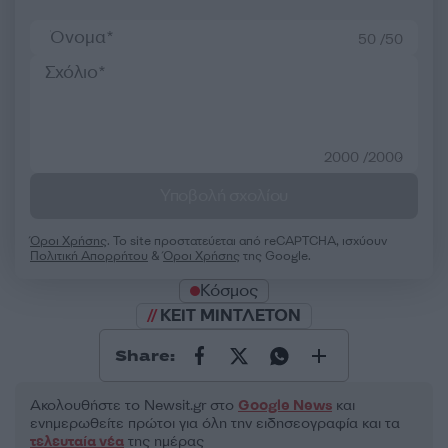
50 /50
2000 /2000
Υποβολή σχολίου
Όροι Χρήσης
. Το site προστατεύεται από reCAPTCHA, ισχύουν
Πολιτική Απορρήτου
&
Όροι Χρήσης
της Google.
Κόσμος
ΚΕΙΤ ΜΙΝΤΛΕΤΟΝ
Share:
Ακολουθήστε το Νewsit.gr στο
Google News
και
ενημερωθείτε πρώτοι για όλη την ειδησεογραφία και τα
τελευταία νέα
της ημέρας