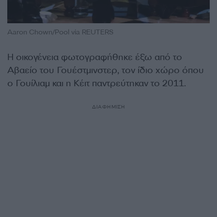
Aaron Chown/Pool via REUTERS
Η οικογένεια φωτογραφήθηκε έξω από το
Αβαείο του Γουέστμινστερ, τον ίδιο χώρο όπου
ο Γουίλιαμ και η Κέιτ παντρεύτηκαν το 2011.
ΔΙΑΦΗΜΙΣΗ