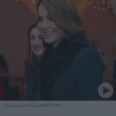
Chris Jackson/Pool via REUTERS