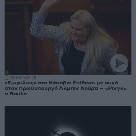
00:16
09.08.26
«Εμφύλιος» στο Κόσοβο: Επίθεση με αυγά
στον πρωθυπουργό Άλμπιν Κούρτι – «Ρινγκ»
η Βουλή