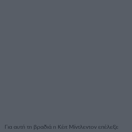
Για αυτή τη βραδιά η Κέιτ Μίντλεντον επέλεξε